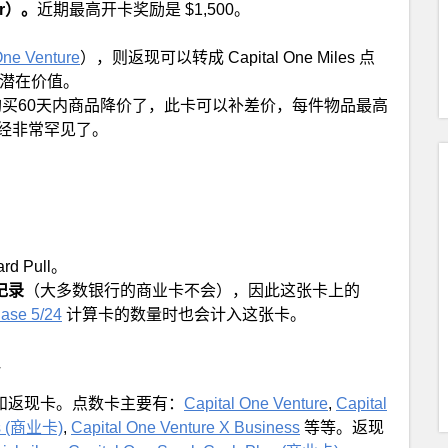
ear）。
近期最高开卡奖励是 $1,500。
One Venture
），则返现可以转成 Capital One Miles 点
潜在价值。
购买60天内商品降价了，此卡可以补差价，每件物品最高
在已经非常罕见了。
d Pull。
记录
（大多数银行的商业卡不会），因此这张卡上的
ase 5/24
计算卡的数量时也会计入这张卡。
卡和返现卡。点数卡主要有：
Capital One Venture
,
Capital
ss (商业卡)
,
Capital One Venture X Business
等等。返现