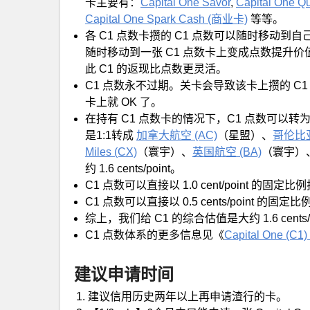
卡主要有：
Capital One Savor
,
Capital One Qu
Capital One Spark Cash (商业卡)
等等。
各 C1 点数卡攒的 C1 点数可以随时移动到自
随时移动到一张 C1 点数卡上变成点数提升价
此 C1 的返现比点数更灵活。
C1 点数永不过期。关卡会导致该卡上攒的 C1
卡上就 OK 了。
在持有 C1 点数卡的情况下，C1 点数可
是1:1转成
加拿大航空 (AC)
（星盟）、
哥伦比亚航
Miles (CX)
（寰宇）、
英国航空 (BA)
（寰宇）
约 1.6 cents/point。
C1 点数可以直接以 1.0 cent/point 的固定
C1 点数可以直接以 0.5 cents/point 的固
综上，我们给 C1 的综合估值是大约 1.6 cents/p
C1 点数体系的更多信息见《
Capital One (
建议申请时间
建议信用历史两年以上再申请渣行的卡。