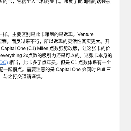
tal One 的卡，包括个人卡和商业卡。违反了此间隔的话会被
样。主要区别是此卡赚到的是返现，Venture
可以转成里程，而反过来不行，所以返现的灵活性其实更大。开
tal One (C1) Miles 点数强势改版，让这张卡的价
verything 2x点数的吸引力还是可以的。这张卡本身的
(DC)
相当，此卡多了点年费，但是 C1 点数体系有一个
。需要注意的是 Capital One 会同时 Pull 三
，与之打交道请谨慎。