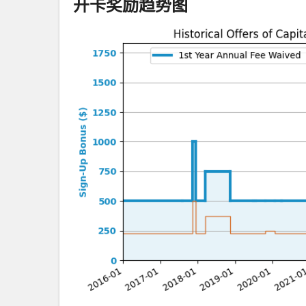
开卡奖励趋势图