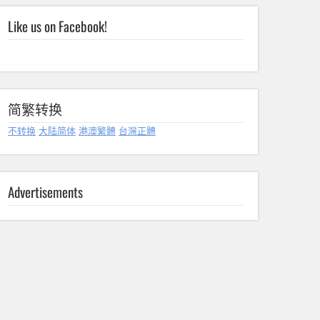
Like us on Facebook!
简繁转换
不转换
大陆简体
港澳繁體
台灣正體
Advertisements