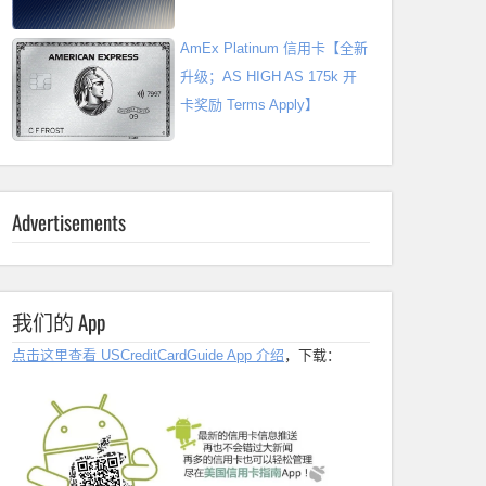
AmEx Platinum 信用卡【全新
升级；AS HIGH AS 175k 开
卡奖励 Terms Apply】
Advertisements
我们的 App
点击这里查看 USCreditCardGuide App 介绍
，下载：