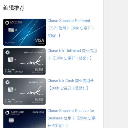
编辑推荐
Chase Sapphire Preferred
(CSP) 信用卡 100k 史高开卡
奖励！】
Chase Ink Unlimited 商业信用
卡【100k 史高开卡奖励！】
Chase Ink Cash 商业信用卡
【100k 史高开卡奖励！】
Chase Sapphire Reserve for
Business 信用卡【200k 史高
开卡奖励！】