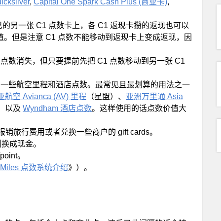
icksilver
,
Capital One Spark Cash Plus (商业卡)
,
己的另一张 C1 点数卡上，各 C1 返现卡攒的返现也可以
值。但是注意 C1 点数不能移动到返现卡上变成返现，因
 点数消失，但只要提前先把 C1 点数移动到另一张 C1
以转为一些航空里程和酒店点数。最常见且最划算的用法之一
空 Avianca (AV) 里程
（星盟）、
亚洲万里通 Asia
、以及
Wyndham 酒店点数
。这样使用的话点数价值大
比例报销旅行费用或者兑换一些商户的 gift cards。
定比例换成现金。
oint。
C1) Miles 点数系统介绍
》）。