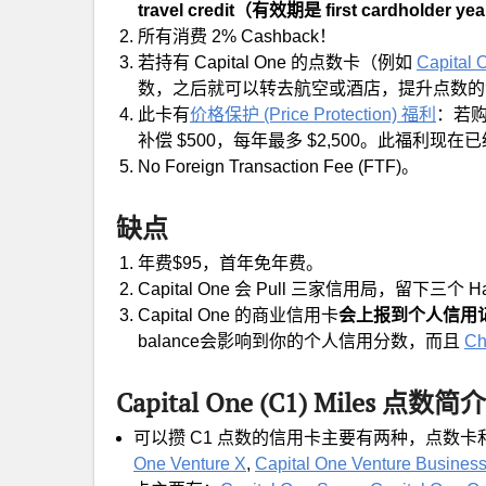
travel credit（有效期是 first cardholder y
所有消费 2% Cashback！
若持有 Capital One 的点数卡（例如
Capital 
数，之后就可以转去航空或酒店，提升点数的
此卡有
价格保护 (Price Protection) 福利
：若
补偿 $500，每年最多 $2,500。此福利现
No Foreign Transaction Fee (FTF)。
缺点
年费$95，首年免年费。
Capital One 会 Pull 三家信用局，留下三个 Har
Capital One 的商业信用卡
会上报到个人信用
balance会影响到你的个人信用分数，而且
Ch
Capital One (C1) Miles 点数简介
可以攒 C1 点数的信用卡主要有两种，点数
One Venture X
,
Capital One Venture Busine