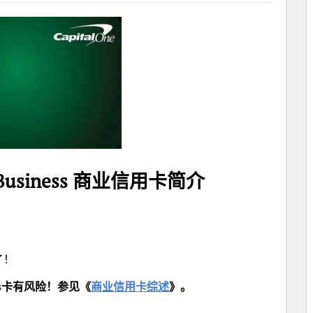
for Business 商业信用卡简介
。
了！
ss卡有风险！参见《
商业信用卡综述
》。