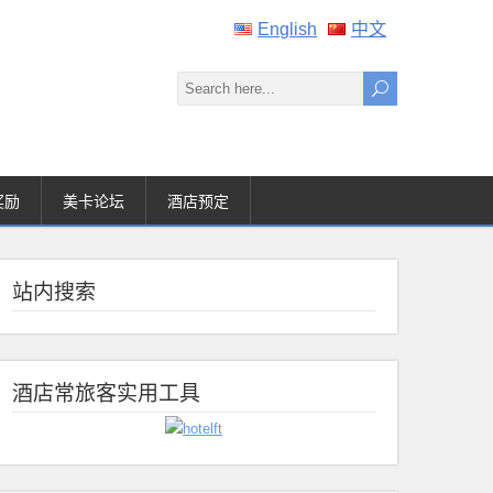
English
中文
奖励
美卡论坛
酒店预定
站内搜索
酒店常旅客实用工具