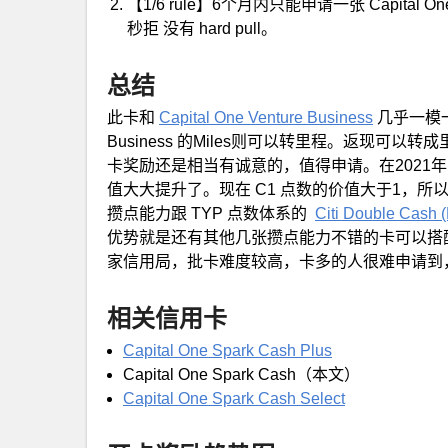
【1/6 rule】6个月内只能申请一张 Capi
秒拒 没有 hard pull。
总结
此卡和
Capital One Venture Business
几乎一模一
Business 的Miles则可以转里程。返现
卡奖励还是相当有诚意的，值得申请。在2021年 Capi
值大大提升了。现在 C1 点数的价值大于1，所以e
攒点能力跟 TYP 点数体系的
Citi Double Cash 
优势就是还有其他几张攒点能力不错的卡可以搭配一起攒点
家信用局，批卡难度较高，卡多的人很难申请到
相关信用卡
Capital One Spark Cash Plus
Capital One Spark Cash（本文）
Capital One Spark Cash Select