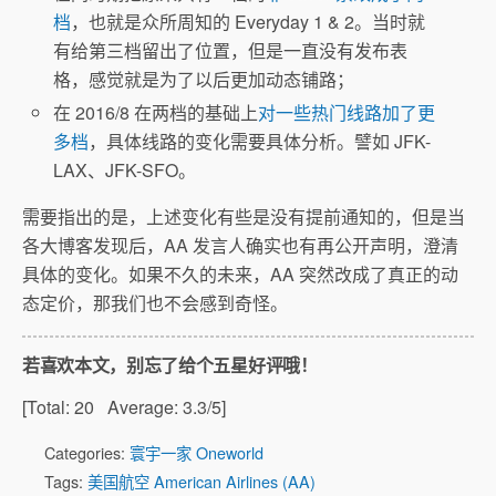
档
，也就是众所周知的 Everyday 1 & 2。当时就
有给第三档留出了位置，但是一直没有发布表
格，感觉就是为了以后更加动态铺路；
在 2016/8 在两档的基础上
对一些热门线路加了更
多档
，具体线路的变化需要具体分析。譬如 JFK-
LAX、JFK-SFO。
需要指出的是，上述变化有些是没有提前通知的，但是当
各大博客发现后，AA 发言人确实也有再公开声明，澄清
具体的变化。如果不久的未来，AA 突然改成了真正的动
态定价，那我们也不会感到奇怪。
若喜欢本文，别忘了给个五星好评哦！
[Total:
20
Average:
3.3
/5]
Categories:
寰宇一家 Oneworld
Tags:
美国航空 American Airlines (AA)