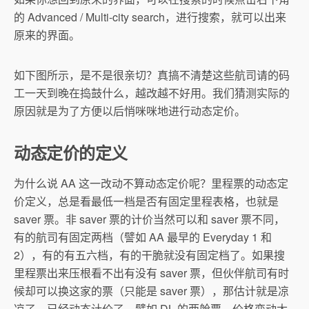
的 Advanced / Multi-city search，进行搜索，就可以出来
原来的界面。
如下图所示，是不是很亲切？真搞不清楚这些航司请的码
工一天到晚在捣鼓什么，越改越不好用。我们猜测实际的
原因就是为了方便以后悄咪咪地进行动态定价。
动态定价的定义
为什么说 AA 这一改动不算动态定价呢？里程票的动态定
价定义，总是看最低一档是否有固定里程表格，也就是
saver 票。非 saver 票的计价当然可以和 saver 票不同，
有的航司有固定两档（譬如 AA 最早的 Everyday 1 和
2），有的有五六档，有的干脆就没有固定档了。如果搜
里程票出来压根看不出有没有 saver 票，但伙伴航司有时
候却可以换这家的票（只能是 saver 票），那估计就是凉
凉了，已经动态计价了。譬如 DL 的两舱票，价格变动太