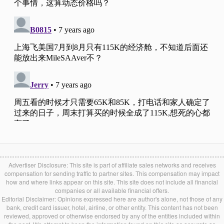
Advertiser Disclosure: This site is part of affiliate sales networks and receives
compensation for sending traffic to partner sites. This compensation may impact
how and where links appear on this site. This site does not include all financial
companies or all available financial offers.
Editorial Disclaimer: Opinions expressed here are author's alone, not those of any
bank, credit card issuer, hotel, airline, or other entity. This content has not been
reviewed, approved or otherwise endorsed by any of the entities included within