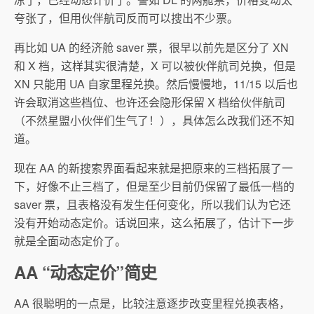
夸张了，但用伙伴航司反而可以搜出不少票。
再比如 UA 的经济舱 saver 票，很早以前先是区分了 XN
和 X 档，这样其实很清楚，X 可以被伙伴航司兑换，但是
XN 只能用 UA 自家里程兑换。然后慢慢地，11/15 以后也
许会取消这些档位、也许还会隐形保留 X 档给伙伴航司
（不然星盟小伙伴们生气了！），具体怎么改我们还不知
道。
现在 AA 的新搜索界面看起来就是把原来的三档拓展了一
下，好像不止三档了，但是至少目前仍保留了最低一档的
saver 票，且表格没有发生任何变化，所以我们认为它还
没有开始动态定价。话说回来，这么拓展了，估计下一步
就是全面动态定价了。
AA “动态定价”简史
AA 很聪明的一点是，比较注意逐步改变里程兑换表格，