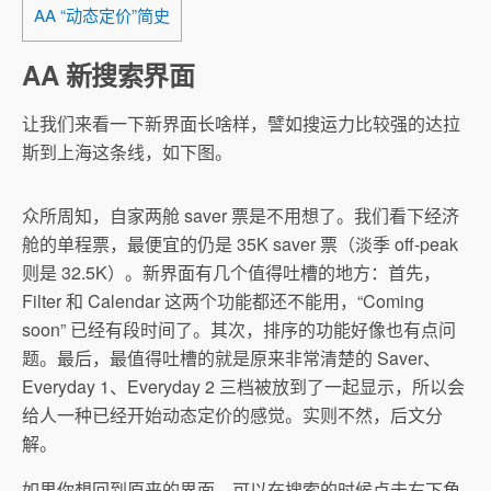
AA “动态定价”简史
AA 新搜索界面
让我们来看一下新界面长啥样，譬如搜运力比较强的达拉
斯到上海这条线，如下图。
众所周知，自家两舱 saver 票是不用想了。我们看下经济
舱的单程票，最便宜的仍是 35K saver 票（淡季 off-peak
则是 32.5K）。新界面有几个值得吐槽的地方：首先，
Filter 和 Calendar 这两个功能都还不能用，“Coming
soon” 已经有段时间了。其次，排序的功能好像也有点问
题。最后，最值得吐槽的就是原来非常清楚的 Saver、
Everyday 1、Everyday 2 三档被放到了一起显示，所以会
给人一种已经开始动态定价的感觉。实则不然，后文分
解。
如果你想回到原来的界面，可以在搜索的时候点击右下角