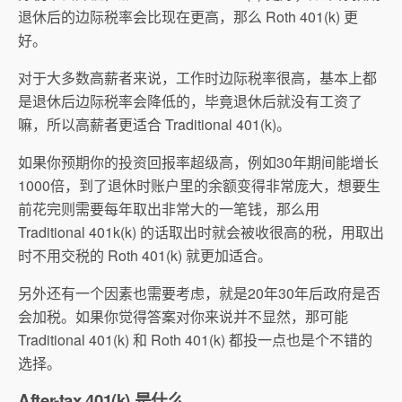
退休后的边际税率会比现在更高，那么 Roth 401(k) 更
好。
对于大多数高薪者来说，工作时边际税率很高，基本上都
是退休后边际税率会降低的，毕竟退休后就没有工资了
嘛，所以高薪者更适合 Traditional 401(k)。
如果你预期你的投资回报率超级高，例如30年期间能增长
1000倍，到了退休时账户里的余额变得非常庞大，想要生
前花完则需要每年取出非常大的一笔钱，那么用
Traditional 401k(k) 的话取出时就会被收很高的税，用取出
时不用交税的 Roth 401(k) 就更加适合。
另外还有一个因素也需要考虑，就是20年30年后政府是否
会加税。如果你觉得答案对你来说并不显然，那可能
Traditional 401(k) 和 Roth 401(k) 都投一点也是个不错的
选择。
After-tax 401(k) 是什么