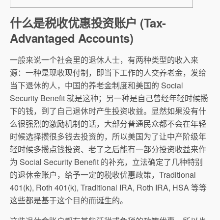
什么是税收优惠投资账户 (Tax-
Advantaged Accounts)
一般来说一个社会里的退休人士，有两种类型的收入来
源：一种是现收现付制，即当下工作的人交养老金，发给
当下退休的人，中国的养老金制度和美国的 Social
Security Benefit 就是这种；另一种是自己曾经年轻时候攒
下的钱，到了自己退休时产生投资收益。显然如果没有什
么很强烈的激励机制的话，大部分普通民众都不会在年轻
时候选择攒很多钱去投资的，所以美国为了让中产阶级年
轻时候多攒点钱投资、老了之后能有一部分投资收益来作
为 Social Security Benefit 的补充，立法确定了几种特别
的退休金账户，给予一定的税收优惠政策，Traditional
401(k), Roth 401(k), Traditional IRA, Roth IRA, HSA 等等
这些都是基于这个目的而诞生的。