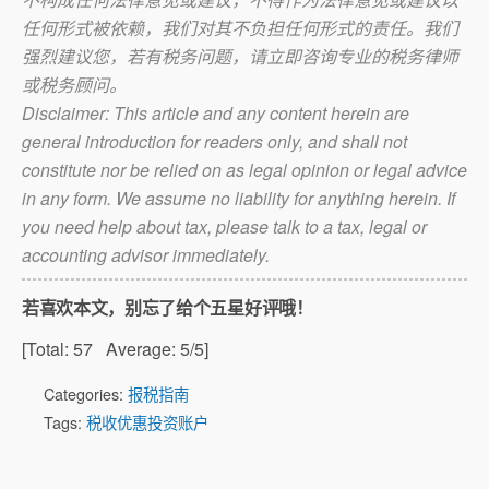
任何形式被依赖，我们对其不负担任何形式的责任。我们
强烈建议您，若有税务问题，请立即咨询专业的税务律师
或税务顾问。
Disclaimer: This article and any content herein are
general introduction for readers only, and shall not
constitute nor be relied on as legal opinion or legal advice
in any form. We assume no liability for anything herein. If
you need help about tax, please talk to a tax, legal or
accounting advisor immediately.
若喜欢本文，别忘了给个五星好评哦！
[Total:
57
Average:
5
/5]
Categories:
报税指南
Tags:
税收优惠投资账户