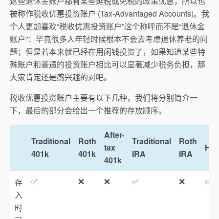
这些退休金账户都有某些延税或免税的政策优惠，所以也
被称作税收优惠投资账户 (Tax-Advantaged Accounts)。我
个人更加喜欢“税收优惠投资账户”这个称呼而不是“退休金
账户”：毕竟很多人年轻时候根本不会去考虑退休养老的问
题；但是若本来就已经在用闲钱投资了，如果知道某些特
殊账户和普通的投资账户相比可以显著减少税务负担，那
大家肯定还是感兴趣的对吧。
税收优惠投资账户主要有以下几种，我们将分别简介一
下，最后的部分会给出一个推荐的存放顺序。
After-
Traditional
Roth
Traditional
Roth
tax
HS
401k
401k
IRA
IRA
401k
✅
❌
❌
✅
❌
✅
存
入
时