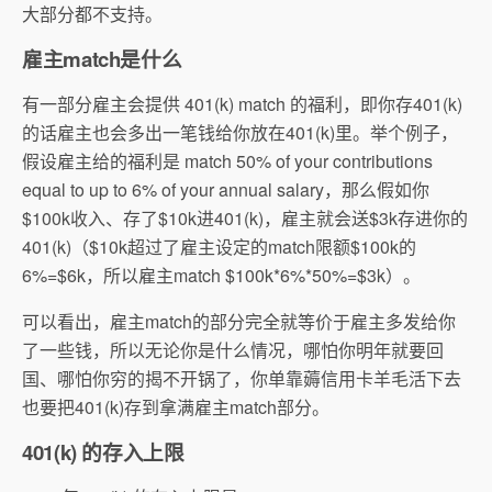
大部分都不支持。
雇主match是什么
有一部分雇主会提供 401(k) match 的福利，即你存401(k)
的话雇主也会多出一笔钱给你放在401(k)里。举个例子，
假设雇主给的福利是 match 50% of your contributions
equal to up to 6% of your annual salary，那么假如你
$100k收入、存了$10k进401(k)，雇主就会送$3k存进你的
401(k)（$10k超过了雇主设定的match限额$100k的
6%=$6k，所以雇主match $100k*6%*50%=$3k）。
可以看出，雇主match的部分完全就等价于雇主多发给你
了一些钱，所以无论你是什么情况，哪怕你明年就要回
国、哪怕你穷的揭不开锅了，你单靠薅信用卡羊毛活下去
也要把401(k)存到拿满雇主match部分。
401(k) 的存入上限