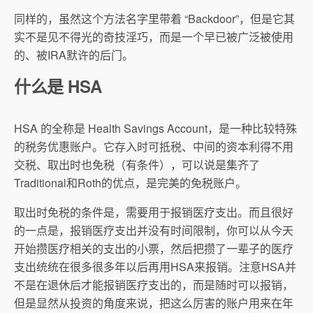
同样的，虽然这个方法名字里带着 “Backdoor”，但是它其
实不是见不得光的奇技淫巧，而是一个早已被广泛被使用
的、被IRA默许的后门。
什么是 HSA
HSA 的全称是 Health Savings Account，是一种比较特殊
的税务优惠账户。它存入时可抵税、中间的资本利得不用
交税、取出时也免税（有条件），可以说是集齐了
Traditional和Roth的优点，是完美的免税账户。
取出时免税的条件是，需要用于报销医疗支出。而且很好
的一点是，报销医疗支出并没有时间限制，你可以从今天
开始攒医疗相关的支出的小票，然后把攒了一辈子的医疗
支出统统在很多很多年以后再用HSA来报销。注意HSA并
不是在退休后才能报销医疗支出的，而是随时可以报销，
但是显然从投资的角度来说，把这么厉害的账户用来在年