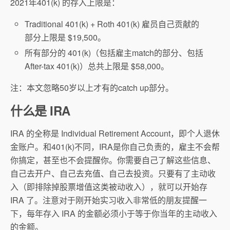
2021年401(k) 的存入上限是：
Traditional 401(k) + Roth 401(k) 雇员自己贡献的
部分上限是 $19,500。
所有部分的 401(k)（包括雇主match的部分、包括
After-tax 401(k)）总共上限是 $58,000。
注：本文忽略50岁以上才有的catch up部分。
什么是 IRA
IRA 的全称是 Individual Retirement Account，即个人退休
金账户。和401(k)不同，IRA是你自己负责的，雇主不会帮
你搞定，甚至也不会提醒你。你需要自己了解这些信息、
自己去开户、自己去充值、自己去投资。只要有了主动收
入（即排除掉股票增值这类被动收入），就可以开始存
IRA 了。注意对于刚开始实习收入非常低的朋友提醒一
下，每年存入 IRA 的金额必须小于等于你当年的主动收入
的金额。