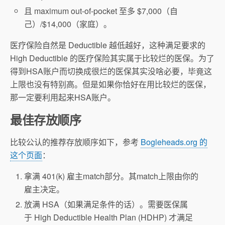
且 maximum out-of-pocket 至多 $7,000（自
己）/$14,000（家庭）。
医疗保险自然是 Deductible 越低越好，这种满足要求的
High Deductible 的医疗保险其实属于比较烂的医保。为了
得到HSA账户而切换成很烂的医保其实没啥必要，毕竟这
上限也没有特别高。但是如果你恰好在用比较烂的医保，
那一定要利用起来HSA账户。
最佳存放顺序
比较公认的推荐存放顺序如下，参考
Bogleheads.org 的
这个页面
：
拿满 401(k) 雇主match部分。其match上限由你的
雇主决定。
放满 HSA（如果满足条件的话）。需要医保属
于 High Deductible Health Plan (HDHP) 才满足