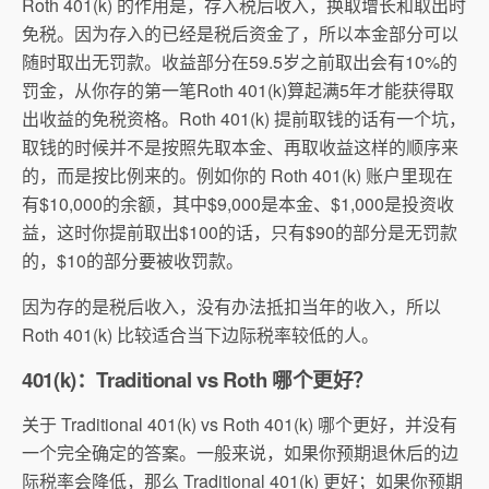
Roth 401(k) 的作用是，存入税后收入，换取增长和取出时
免税。因为存入的已经是税后资金了，所以本金部分可以
随时取出无罚款。收益部分在59.5岁之前取出会有10%的
罚金，从你存的第一笔Roth 401(k)算起满5年才能获得取
出收益的免税资格。Roth 401(k) 提前取钱的话有一个坑，
取钱的时候并不是按照先取本金、再取收益这样的顺序来
的，而是按比例来的。例如你的 Roth 401(k) 账户里现在
有$10,000的余额，其中$9,000是本金、$1,000是投资收
益，这时你提前取出$100的话，只有$90的部分是无罚款
的，$10的部分要被收罚款。
因为存的是税后收入，没有办法抵扣当年的收入，所以
Roth 401(k) 比较适合当下边际税率较低的人。
401(k)：Traditional vs Roth 哪个更好？
关于 Traditional 401(k) vs Roth 401(k) 哪个更好，并没有
一个完全确定的答案。一般来说，如果你预期退休后的边
际税率会降低，那么 Traditional 401(k) 更好；如果你预期