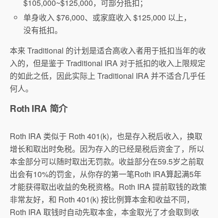
$105,000~$125,000，可部分抵扣；
单身收入 $76,000、或家庭收入 $125,000 以上，
没有抵扣。
本来 Traditional 的计划是适合高收入者用于抵扣当年的收
入的，但是鉴于 Traditional IRA 对于抵扣的收入上限规定
的如此之低，因此实际上 Traditional IRA 并不适合几乎任
何人。
Roth IRA 简介
Roth IRA 类似于 Roth 401(k)，也是存入税后收入，换取
增长和取出时免税。因为存入的已经是税后资金了，所以
本金部分可以随时取出无罚款。收益部分在59.5岁之前取
出会有10%的罚金，从你存的第一笔Roth IRA算起满5年
才能获得取出收益的免税资格。Roth IRA 提前取钱的政策
非常友好，和 Roth 401(k) 按比例算本金和收益不同，
Roth IRA 取钱时自动先取本金，本金取光了才会取到收