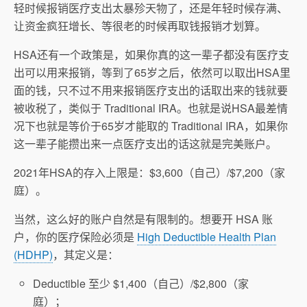
轻时候报销医疗支出太暴殄天物了，还是年轻时候存满、
让资金疯狂增长、等很老的时候再取钱报销才划算。
HSA还有一个政策是，如果你真的这一辈子都没有医疗支
出可以用来报销，等到了65岁之后，依然可以取出HSA里
面的钱，只不过不用来报销医疗支出的话取出来的钱就要
被收税了，类似于 Traditional IRA。也就是说HSA最差情
况下也就是等价于65岁才能取的 Traditional IRA，如果你
这一辈子能攒出来一点医疗支出的话这就是完美账户。
2021年HSA的存入上限是：$3,600（自己）/$7,200（家
庭）。
当然，这么好的账户自然是有限制的。想要开 HSA 账
户，你的医疗保险必须是
High Deductible Health Plan
(HDHP)
，其定义是：
Deductible 至少 $1,400（自己）/$2,800（家
庭）；