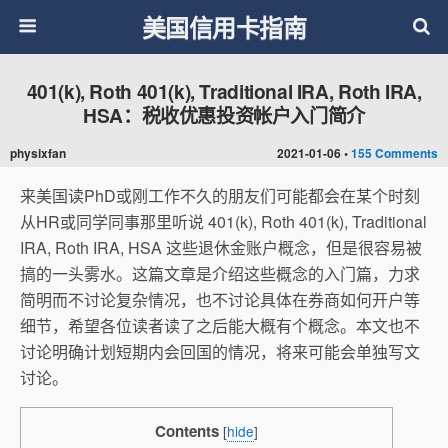
美国信用卡指南
401(k), Roth 401(k), Traditional IRA, Roth IRA,
HSA：税收优惠投资帐户入门简介
physixfan
2021-01-06 •
155 Comments
来美国读PhD或刚工作不久的朋友们可能都会在某个时刻
从HR或同学同事那里听说 401(k), Roth 401(k), Traditional
IRA, Roth IRA, HSA 这些退休金账户概念，但是很容易被
搞的一头雾水。这篇文章是介绍这些概念的入门篇，力求
简明而不讨论复杂情况，也不讨论具体在券商如何开户等
细节，希望各位读者读了之后能大概有个概念。本文也不
讨论明确计划短期内会回国的情况，将来可能会单独写文
讨论。
Contents
[
hide
]