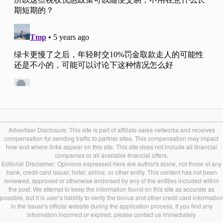
Advertiser Disclosure: This site is part of affiliate sales networks and receives
compensation for sending traffic to partner sites. This compensation may impact
how and where links appear on this site. This site does not include all financial
companies or all available financial offers.
Editorial Disclaimer: Opinions expressed here are author's alone, not those of any
bank, credit card issuer, hotel, airline, or other entity. This content has not been
reviewed, approved or otherwise endorsed by any of the entities included within
the post. We attempt to keep the information found on this site as accurate as
possible, but it is user’s liability to verify the bonus and other credit card information
in the issuer's official website during the application process. If you find any
information incorrect or expired, please contact us immediately.