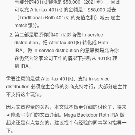
有部分的401(k)限额是 $58,000（2021年），因此
可以充 After-tax 401(k) 的金额是：$58,000 减去
（Traditional+Roth 401(k) 的充值之和）减去 雇主
match部分。
第二部是联系你的401(k)券商做 in-service
distribution，把 After-tax 401(k) 转化成 Roth
IRA。做 in-service distribution 的意思就是允许你
在仍然为这家公司工作的情况下把钱从 401(k) 转
到 IRA。
需要注意的是做 After-tax 401(k)、支持 in-service
distribution 必须雇主合作的券商支持才行，大部分雇主并
不支持这个玩法。
因为文章容量的关系，本文就不做更详细的讨论了，将来
可能会写专门的文章介绍。Mega Backdoor Roth IRA 做
起来还是有点复杂的，建议找个有经验的同事学习指导一
下。