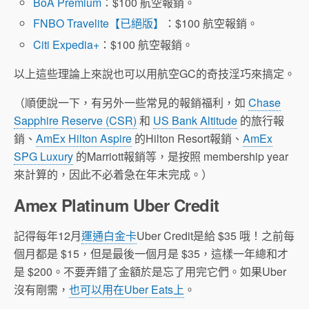
BoA Premium
：$100 航空報銷。
FNBO Travelite【已絕版】
：$100 航空報銷。
Citi Expedia+
：$100 航空報銷。
以上這些理論上來說也可以用航空GC的奇技淫巧來搞定。
（順便說一下，有另外一些常見的報銷福利，如
Chase
Sapphire Reserve (CSR)
和
US Bank Altitude
的旅行報
銷、
AmEx Hilton Aspire
的Hilton Resort報銷、
AmEx
SPG Luxury
的Marriott報銷等，是按照 membership year
來計算的，因此不必着急在年末完成。）
Amex Platinum Uber Credit
記得每年12月
運通白金卡
Uber Credit是給 $35 哦！之前每
個月都是 $15，但是最後一個月是 $35，這樣一年總和才
是 $200。不要弄錯了金額於是忘了用完它們。如果Uber
沒有剛需，
也可以用在Uber Eats上
。