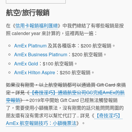
航空/旅行報銷
在《
信用卡報銷福利匯總
》中我們總結了有哪些報銷是按
照 calender year 來計算的，這裡再貼一遍：
AmEx Platinum
及其各種版本：$200 航空報銷。
AmEx Business Platinum
：$200 航空報銷。
AmEx Gold
：$100 航空報銷。
AmEx Hilton Aspire
：$250 航空報銷。
如果沒有剛需，以上航空報銷都可以通過買 Gift Card 來搞
定，詳見《
【奇技淫巧】通過航空公司GC完成AmEx的航
空報銷
》。
2019年中開始 Gift Card 已經無法觸發報銷
了，需要使用小額機票法，沒有剛需的話只能問問周圍的
朋友還有沒有需求可以幫忙代訂了.. 詳見《
【奇技淫巧】
AmEx 航空報銷技巧：小額機票法
》。