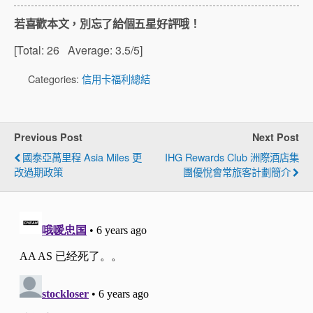
若喜歡本文，別忘了給個五星好評哦！
[Total:
26
Average:
3.5
/5]
Categories:
信用卡福利總結
Previous Post
Next Post
國泰亞萬里程 Asia Miles 更
IHG Rewards Club 洲際酒店集
改過期政策
團優悅會常旅客計劃簡介