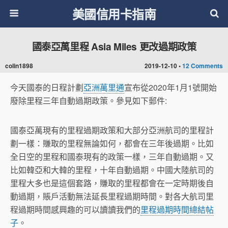
美國信用卡指南
國泰亞萬里程 Asia Miles 更改過期政策
colin1898
2019-12-10 •
12 Comments
今天國泰的日程計劃
亞洲萬里通
宣布從2020年1月1號開始
廢除里程三年自動過期政策。參見如下郵件:
國泰亞萬現有的里程過期政策和大部分亞洲航司的里程計
劃一樣：賺取的里程無論如何，都會在三年後過期。比如
全日空的里程和國泰現有的政策一樣，三年自動過期。又
比如韓亞和大韓的里程，十年自動過期。中國大陸航司的
里程大多也是這個套路，賺取的里程都會在一定時期後自
動過期，賬戶活動無法延長里程過期時間。對各大航司里
程過期時間感興趣的可以讀讀我們的
里程過期時間總結帖
子
。