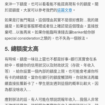
來沖一下額度，也可以看看能不能提高現有卡的額度。關
於提額度，大家可以參考我們的
這篇文章
。
如果是打後門電話，這個理由其實不是很好應對…我的建
議是，如果從客服那裡或者信上確認是這個理由，直接放
棄吧…以後再來。如果你能臨時湊錢去讓banker給你辦
special consideration之類的，也不失為一個辦法。
5. 總額度太高
有時候，額度一味往上竄也不都是好事~銀行其實會在系
統中，根據你的信用狀況以及財政狀況（存款、年收入
等），給你設置一個內部的額度上限，也可能會考慮你所
有卡的總額度。當你在銀行的額度觸頂時，你就無法再繼
續直接批獲新卡了。學生朋友遇到這個的概率比較大，因
為都沒啥收入…
應對辦法的話，有人可能在想說謊報年收入…我個人非常