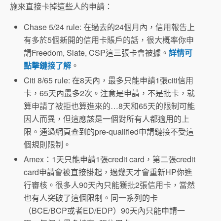
施來直接卡掉這些人的申請：
Chase 5/24 rule: 在過去的24個月內，信用報告上
有多於5個新開的信用卡賬戶的話，很大概率你申
請Freedom, Slate, CSP這三張卡會被據。
詳情可
點擊鏈接了解
。
Citi 8/65 rule: 在8天內，最多只能申請1張citi信用
卡，65天內最多2次。注意是申請，不是批卡，就
算申請了被拒也算進來的…8天和65天的限制可能
因人而異，但這應該是一個對所有人都適用的上
限。通過網頁查到的pre-qualified申請鏈接不受這
個規則限制。
Amex：1天只能申請1張credit card，第二張credit
card申請會被直接掛起，過幾天才會重新HP你進
行審核。很多人90天內只能獲批2張信用卡，當然
也有人突破了這個限制。同一系列的卡
（BCE/BCP或者ED/EDP）90天內只能申請一