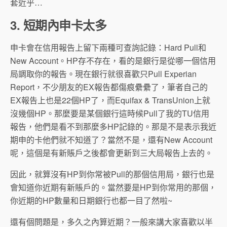
套近乎…
3. 短期內申卡太多
申卡會在信用報告上留下兩種可查詢記錄：Hard Pull和
New Account。HP存不存在，看的是銀行是從哪一個信用
局調取你的報告。現在銀行就很喜歡只Pull Experian
Report，不少朋友的EX報告都傷痕纍纍了，筆者自己的
EX報告上也是22個HP了，而Equifax & TransUnion上就
沒幾個HP。那麼要是某個銀行這時候Pull了我的TU信用
報告，他們是看不到那麼多HP記錄的。那是不是表示我近
期申的卡他們就不知道了？當然不是，還有New Account
呢，這個是有新賬戶之後都會更新到三大局報告上去的。
因此，就算沒有HP到你常被Pull的那個信用局，銀行也是
會知道你近期有新賬戶的。當然要是HP到你常用的那個，
你近期的HP數量和日期銀行也都一目了然啦~
還有個問題是，多久之內算近期？一般來講大家喜歡以半