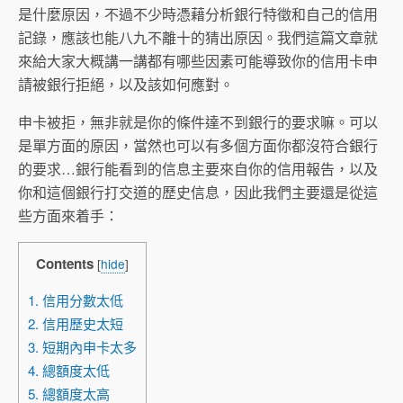
是什麼原因，不過不少時憑藉分析銀行特徵和自己的信用
記錄，應該也能八九不離十的猜出原因。我們這篇文章就
來給大家大概講一講都有哪些因素可能導致你的信用卡申
請被銀行拒絕，以及該如何應對。
申卡被拒，無非就是你的條件達不到銀行的要求嘛。可以
是單方面的原因，當然也可以有多個方面你都沒符合銀行
的要求…銀行能看到的信息主要來自你的信用報告，以及
你和這個銀行打交道的歷史信息，因此我們主要還是從這
些方面來着手：
Contents
[
hide
]
1. 信用分數太低
2. 信用歷史太短
3. 短期內申卡太多
4. 總額度太低
5. 總額度太高