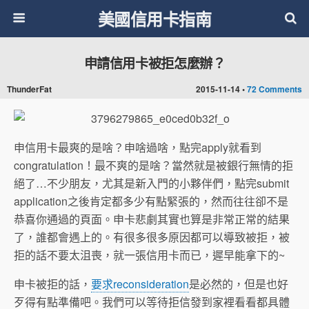
美國信用卡指南
申請信用卡被拒怎麼辦？
ThunderFat
2015-11-14 •
72 Comments
申信用卡最爽的是啥？申啥過啥，點完apply就看到
congratulation！最不爽的是啥？當然就是被銀行無情的拒
絕了…不少朋友，尤其是新入門的小夥伴們，點完submit
application之後肯定都多少有點緊張的，然而往往卻不是
恭喜你通過的頁面。申卡悲劇其實也算是非常正常的結果
了，誰都會遇上的。有很多很多原因都可以導致被拒，被
拒的話不要太沮喪，就一張信用卡而已，遲早能拿下的~
申卡被拒的話，
要求reconsideration
是必然的，但是也好
歹得有點準備吧。我們可以等待拒信發到家裡看看都具體