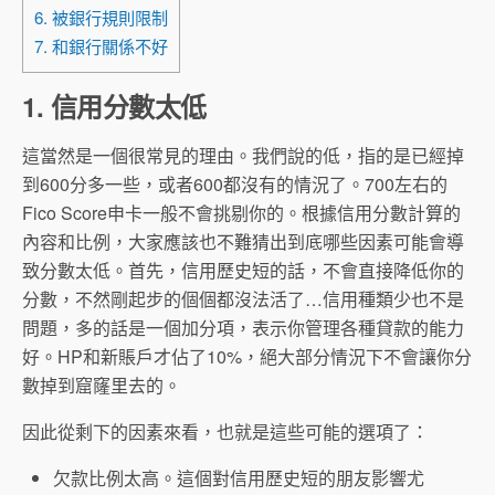
6. 被銀行規則限制
7. 和銀行關係不好
1. 信用分數太低
這當然是一個很常見的理由。我們說的低，指的是已經掉
到600分多一些，或者600都沒有的情況了。700左右的
Fico Score申卡一般不會挑剔你的。根據信用分數計算的
內容和比例，大家應該也不難猜出到底哪些因素可能會導
致分數太低。首先，信用歷史短的話，不會直接降低你的
分數，不然剛起步的個個都沒法活了…信用種類少也不是
問題，多的話是一個加分項，表示你管理各種貸款的能力
好。HP和新賬戶才佔了10%，絕大部分情況下不會讓你分
數掉到窟窿里去的。
因此從剩下的因素來看，也就是這些可能的選項了：
欠款比例太高。這個對信用歷史短的朋友影響尤