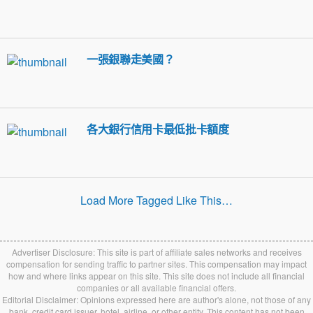
一張銀聯走美國？
各大銀行信用卡最低批卡額度
Load More Tagged Like This…
Advertiser Disclosure: This site is part of affiliate sales networks and receives
compensation for sending traffic to partner sites. This compensation may impact
how and where links appear on this site. This site does not include all financial
companies or all available financial offers.
Editorial Disclaimer: Opinions expressed here are author's alone, not those of any
bank, credit card issuer, hotel, airline, or other entity. This content has not been