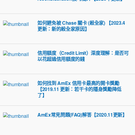
如何避免被 Chase 關卡 (殺全家) 【2023.4
更新：新的殺全家原因】
信用額度（Credit Limit）深度理解：是否可
以花超過信用額度的錢
如何找到 AmEx 信用卡最高的開卡獎勵
【2019.11 更新：若干卡的隱身獎勵降低
了】
AmEx常見問題(FAQ)解答【2020.11更新】