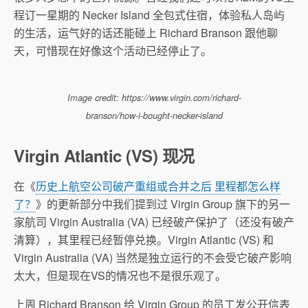
程订一星期的 Necker Island 全包式住宿，体验私人岛屿
的生活，运气好的话还能碰上 Richard Branson 跟他聊
天，可惜现在好像这个活动已经停止了。
Image credit: https://www.virgin.com/richard-
branson/how-i-bought-necker-island
Virgin Atlantic (VS) 现况
在《
历史上航空公司破产重组或合并之后 里程都怎么样
了？
》的更新部分中我们提到过 Virgin Group 旗下的另一
家航司 Virgin Australia (VA) 已经破产保护了（还没有破产
清算），其里程已经暂停兑换。Virgin Atlantic (VS) 和
Virgin Australia (VA) 当然是独立运行的不会受它破产影响
太大，但是现在VS的情况也不是很乐观了。
上周 Richard Branson 给 Virgin Group 的员工发公开信表