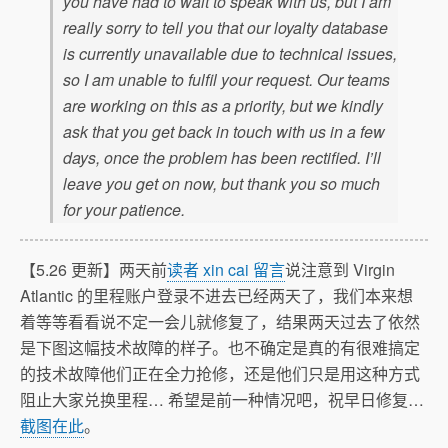
you have had to wait to speak with us, but I am
really sorry to tell you that our loyalty database
is currently unavailable due to technical issues,
so I am unable to fulfil your request. Our teams
are working on this as a priority, but we kindly
ask that you get back in touch with us in a few
days, once the problem has been rectified. I’ll
leave you get on now, but thank you so much
for your patience.
【5.26 更新】两天前
读者 xin cai 留言
说注意到 Virgin
Atlantic 的里程账户登录不进去已经两天了，我们本来想
着等等看看说不定一会儿就修复了，结果两天过去了依然
是下图这幅技术故障的样子。也不确定是真的有很难搞定
的技术故障他们正在全力抢修，还是他们只是用这种方式
阻止大家兑换里程… 希望是前一种情况吧，祝早日修复…
截图在此
。