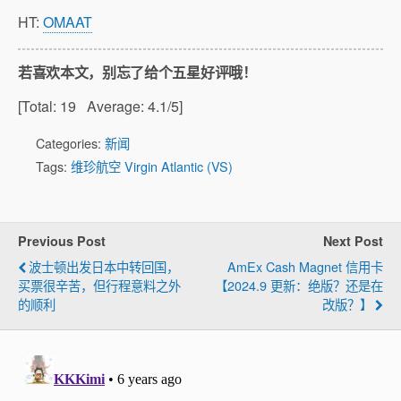
HT:
OMAAT
若喜欢本文，别忘了给个五星好评哦！
[Total:
19
Average:
4.1
/5]
Categories:
新闻
Tags:
维珍航空 Virgin Atlantic (VS)
Previous Post
Next Post
波士顿出发日本中转回国，
AmEx Cash Magnet 信用卡
买票很辛苦，但行程意料之外
【2024.9 更新：绝版？还是在
的顺利
改版？】