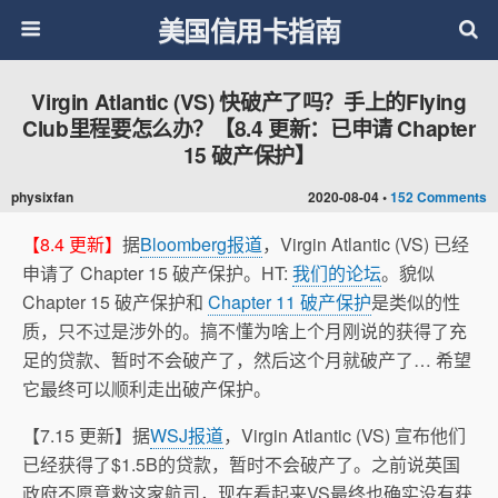
美国信用卡指南
Virgin Atlantic (VS) 快破产了吗？手上的Flying
Club里程要怎么办？【8.4 更新：已申请 Chapter
15 破产保护】
physixfan
2020-08-04 •
152 Comments
【8.4 更新】
据
Bloomberg报道
，Virgin Atlantic (VS) 已经
申请了 Chapter 15 破产保护。HT:
我们的论坛
。貌似
Chapter 15 破产保护和
Chapter 11 破产保护
是类似的性
质，只不过是涉外的。搞不懂为啥上个月刚说的获得了充
足的贷款、暂时不会破产了，然后这个月就破产了… 希望
它最终可以顺利走出破产保护。
【7.15 更新】据
WSJ报道
，Virgin Atlantic (VS) 宣布他们
已经获得了$1.5B的贷款，暂时不会破产了。之前说英国
政府不愿意救这家航司，现在看起来VS最终也确实没有获