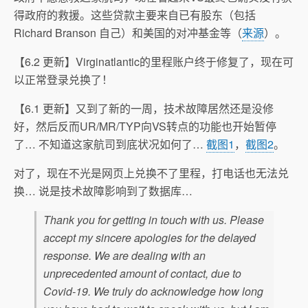
得政府的救援。这些贷款主要来自已有股东（包括
Richard Branson 自己）和美国的对冲基金等（
来源
）。
【6.2 更新】Virginatlantic的里程账户终于修复了，现在可
以正常登录兑换了！
【6.1 更新】又到了新的一周，技术故障居然还是没修
好，然后反而UR/MR/TYP向VS转点的功能也开始暂停
了… 不知道这家航司到底状况如何了…
截图1
，
截图2
。
对了，现在不光是网页上兑换不了里程，打电话也无法兑
换… 说是技术故障影响到了数据库…
Thank you for getting in touch with us. Please
accept my sincere apologies for the delayed
response. We are dealing with an
unprecedented amount of contact, due to
Covid-19. We truly do acknowledge how long