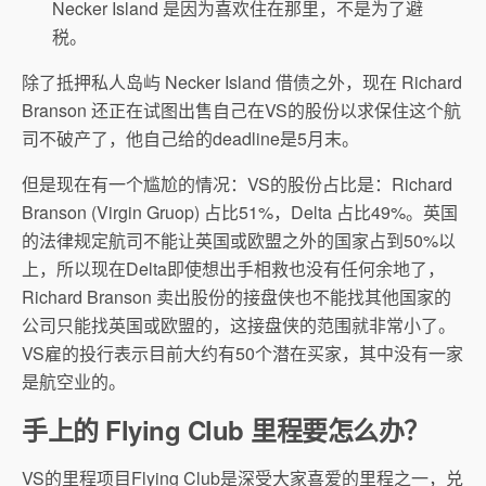
Necker Island 是因为喜欢住在那里，不是为了避
税。
除了抵押私人岛屿 Necker Island 借债之外，现在 Richard
Branson 还正在试图出售自己在VS的股份以求保住这个航
司不破产了，他自己给的deadline是5月末。
但是现在有一个尴尬的情况：VS的股份占比是：Richard
Branson (Virgin Gruop) 占比51%，Delta 占比49%。英国
的法律规定航司不能让英国或欧盟之外的国家占到50%以
上，所以现在Delta即使想出手相救也没有任何余地了，
Richard Branson 卖出股份的接盘侠也不能找其他国家的
公司只能找英国或欧盟的，这接盘侠的范围就非常小了。
VS雇的投行表示目前大约有50个潜在买家，其中没有一家
是航空业的。
手上的 Flying Club 里程要怎么办？
VS的里程项目Flying Club是深受大家喜爱的里程之一，兑