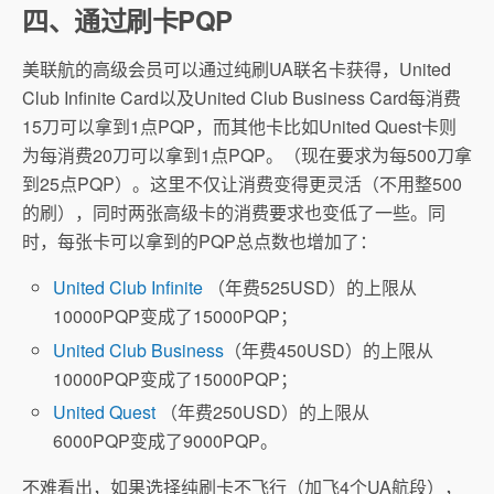
四、通过刷卡PQP
美联航的高级会员可以通过纯刷UA联名卡获得，United
Club Infinite Card以及United Club Business Card每消费
15刀可以拿到1点PQP，而其他卡比如United Quest卡则
为每消费20刀可以拿到1点PQP。（现在要求为每500刀拿
到25点PQP）。这里不仅让消费变得更灵活（不用整500
的刷），同时两张高级卡的消费要求也变低了一些。同
时，每张卡可以拿到的PQP总点数也增加了：
United Club Infinite
（年费525USD）的上限从
10000PQP变成了15000PQP；
United Club Business
（年费450USD）的上限从
10000PQP变成了15000PQP；
United Quest
（年费250USD）的上限从
6000PQP变成了9000PQP。
不难看出，如果选择纯刷卡不飞行（加飞4个UA航段），