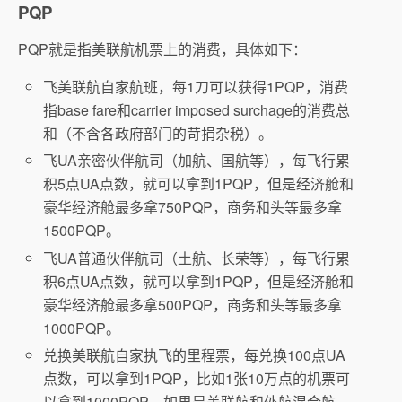
PQP
PQP就是指美联航机票上的消费，具体如下：
飞美联航自家航班，每1刀可以获得1PQP，消费
指base fare和carrier imposed surchage的消费总
和（不含各政府部门的苛捐杂税）。
飞UA亲密伙伴航司（加航、国航等），每飞行累
积5点UA点数，就可以拿到1PQP，但是经济舱和
豪华经济舱最多拿750PQP，商务和头等最多拿
1500PQP。
飞UA普通伙伴航司（土航、长荣等），每飞行累
积6点UA点数，就可以拿到1PQP，但是经济舱和
豪华经济舱最多拿500PQP，商务和头等最多拿
1000PQP。
兑换美联航自家执飞的里程票，每兑换100点UA
点数，可以拿到1PQP，比如1张10万点的机票可
以拿到1000PQP。如果是美联航和外航混合航