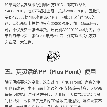
如果两张最高级卡分别刷21万USD，都可以拿到
14000PQP，恰好不超过上限，总共28000PQP，因此只
要刷42万刀就可以拿到UA 1K了！相比于之前整500的
刷，两张高级卡总共也只有20000PQP，加上Quest一起
刷，不仅要交三张卡年费，还要刷22000*20=44万刀，改
革后每年少交一张Quest年费250刀，还可以少刷2万刀！
实在是一大进步。
五、更灵活的PP（Plus Point）使用
除了保级要求的变化，这次对PP（Plus Point）点数的使
用也有改进，由于市面上流通的PP点数越来越多，大家都
普遍反映热门航线很难升舱，因此除了大幅提高高级会员
门槛以外，也提供了更多的PP点数使用途径，这样大家不
用都一窝蜂用在升舱上。具体来说有以下四点：