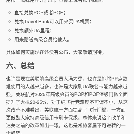
直接兑换PQP或者PQF；
兑换Travel Bank可以用来买UA机票；
兑换额外UA里程；
用来赠送高级会员给他人。
具体如何实施现在还没有公布，大家敬请期待。
六、总结
也许是现在美联航高级会员人满为患，也许是抱怨PP点数
难使用的人越来越多，也许是大家刷UA联名卡能力越来越
强，美联航对2025年高级会员的PQP和PQF保级门槛全面
提升了大概20-25%，对于纯飞行党难度不可谓不小，从这
次改革不难看出，美联航一方面提高了飞行门槛，一方面
更鼓励大家持高级信用卡刷卡保级。总体来说这个改革和
达美之前的改革如出一辙，这也是常旅客届不可逆转的一
个趋势。