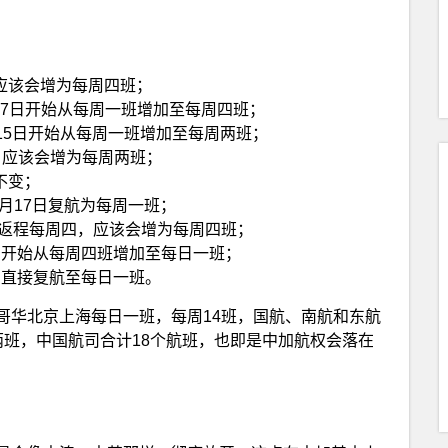
班，应该会增为每周四班；
年11月17日开始从每周一班增加至每周四班；
年11月15日开始从每周一班增加至每周两班；
一班，应该会增为每周两班；
班不变；
4年11月17日复航为每周一班；
每周三 返程每周四，应该会增为每周四班；
12月7日开始从每周四班增加至每日一班；
月25日直接复航至每日一班。
哥华北京上海每日一班，每周14班，国航、南航和东航
两班，中国航司合计18个航班，也即是中加航权会落在