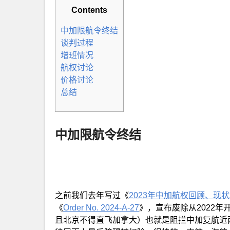
Contents
中加限航令终结
谈判过程
增班情况
航权讨论
价格讨论
总结
中加限航令终结
之前我们去年写过《
2023年中加航权回顾、现
《
Order No. 2024-A-27
》，宣布废除从2022
且北京不得直飞加拿大）也就是阻拦中加复航近