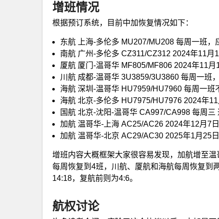
增班情况
根据预订系统，目前中加恢复情况如下：
东航 上海-多伦多 MU207/MU208 每周一
南航 广州-多伦多 CZ311/CZ312 2024
厦航 厦门-温哥华 MF805/MF806 2024
川航 成都-温哥华 3U3859/3U3860 每周
海航 深圳-温哥华 HU7959/HU7960 每周一
海航 北京-多伦多 HU7975/HU7976 202
国航 北京-沈阳-温哥华 CA997/CA998 
加航 温哥华-上海 AC25/AC26 2024年
加航 温哥华-北京 AC29/AC30 2025年1
增班内容大概框架大家很容易发现，加航增至温
每周恢复到4班，川航、厦航和海航每周恢复到
14:18，复航前则为4:6。
航权讨论