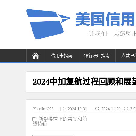
信用卡指南
银行账户指南
点数里
2024中加复航过程回顾和展
colin1898
2024-10-31
2024-11-01
7 
新冠疫情下的禁令和航
线特辑