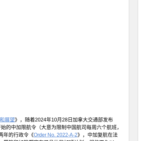
状和展望
》，随着2024年10月28日加拿大交通部发布
年开始的中加限航令（大意为限制中国航司每周六个航班，
两年的行政令《
Order No. 2022-A-2
》，中加复航在法