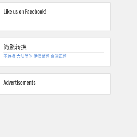
Like us on Facebook!
简繁转换
不转换
大陆简体
港澳繁體
台灣正體
Advertisements