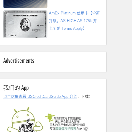
AmEx Platinum 信用卡【全新
升级；AS HIGH AS 175k 开
卡奖励 Terms Apply】
Advertisements
我们的 App
点击这里查看 USCreditCardGuide App 介绍
，下载：