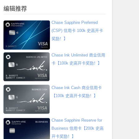
编辑推荐
Chase Sapphire Preferred
(CSP) 信用卡 100k 史高开卡
奖励！】
Chase Ink Unlimited 商业信用
卡【100k 史高开卡奖励！】
Chase Ink Cash 商业信用卡
【100k 史高开卡奖励！】
Chase Sapphire Reserve for
Business 信用卡【200k 史高
开卡奖励！】