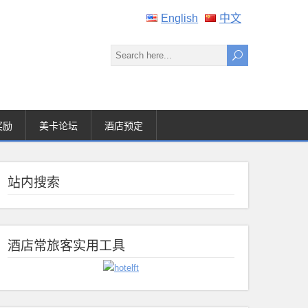
English
中文
奖励
美卡论坛
酒店预定
站内搜索
酒店常旅客实用工具