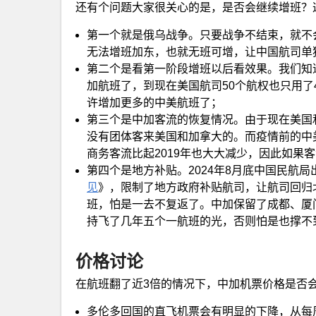
还有个问题大家很关心的是，是否会继续增班？
第一个就是俄乌战争。只要战争不结束，就不
无法增班加东，也就无班可增，让中国航司单
第二个是看第一阶段增班以后看效果。我们知道
加航班了，到现在美国航司50个航权也只用了
许增加更多的中美航班了；
第三个是中加客流的恢复情况。由于现在美国
没有团体客来美国和加拿大的。而疫情前的中
商务客流比起2019年也大大减少，因此如果
第四个是地方补贴。2024年8月底中国民航局
见
》，限制了地方政府补贴航司，让航司回归
班，怕是一去不复返了。中加保留了成都、厦
持飞了几年五个一航班的光，否则怕是也撑不
价格讨论
在航班翻了近3倍的情况下，中加机票价格是否
多伦多回国的直飞机票会有明显的下降，从每