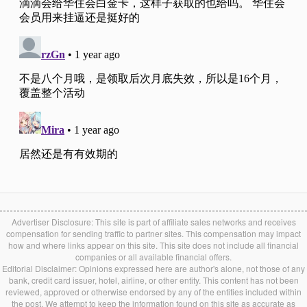
Advertiser Disclosure: This site is part of affiliate sales networks and receives
compensation for sending traffic to partner sites. This compensation may impact
how and where links appear on this site. This site does not include all financial
companies or all available financial offers.
Editorial Disclaimer: Opinions expressed here are author's alone, not those of any
bank, credit card issuer, hotel, airline, or other entity. This content has not been
reviewed, approved or otherwise endorsed by any of the entities included within
the post. We attempt to keep the information found on this site as accurate as