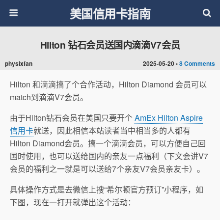
美国信用卡指南
Hilton 钻石会员送国内滴滴V7会员
physixfan
2025-05-20 •
8 Comments
Hilton 和滴滴搞了个合作活动，Hilton Diamond 会员可以
match到滴滴V7会员。
由于Hilton钻石会员在美国只要开个
AmEx Hilton Aspire
信用卡
就送，因此相信本站读者当中相当多的人都有
Hilton Diamond会员。搞一个滴滴会员，可以方便自己回
国时使用，也可以送给国内的亲友一点福利（下文会讲V7
会员的福利之一就是可以送给7个亲友V7会员亲友卡）。
具体操作方式是去微信上搜“希尔顿官方预订”小程序，如
下图，现在一打开就弹出这个活动：