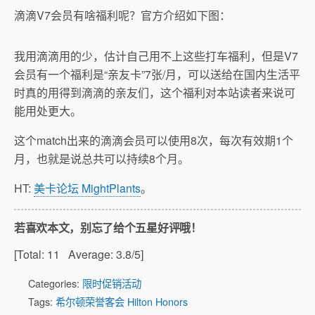
滴滴V7会员有啥福利呢？官方介绍如下图：
我用滴滴用的少，估计自己用不上这些打车福利，但是V7
会员有一个福利是“亲友卡”7张/月，可以送给在国内生活平
时真的用得到滴滴的亲友们，这个福利对本站读者来说可
能用处更大。
这个match出来的滴滴会员可以使用8次，每次有效期1个
月，也就是说总共可以持续8个月。
HT:
美卡论坛 MightPlants
。
若喜欢本文，别忘了给个五星好评哦！
[Total:
11
Average:
3.8
/5]
Categories:
限时促销活动
Tags:
希尔顿荣誉客会 Hilton Honors