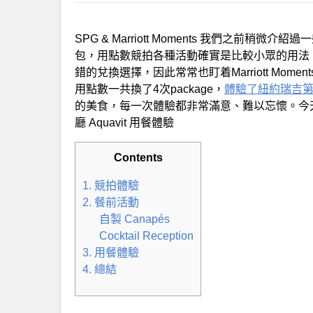
SPG & Marriott Moments 我們之前稍微介紹過
包，用點數競拍各種活動確實是比較小眾的用法。
錯的兌換選擇，因此常常也盯着Marriott Mo
用點數一共換了4次package，
體驗了紐約瑞吉
的美食，每一次體驗都非常滿意、難以忘懷。今
廳 Aquavit 用餐體驗
Contents
1. 競拍體驗
2. 餐前活動
自製 Canapés
Cocktail Reception
3. 用餐體驗
4. 總結