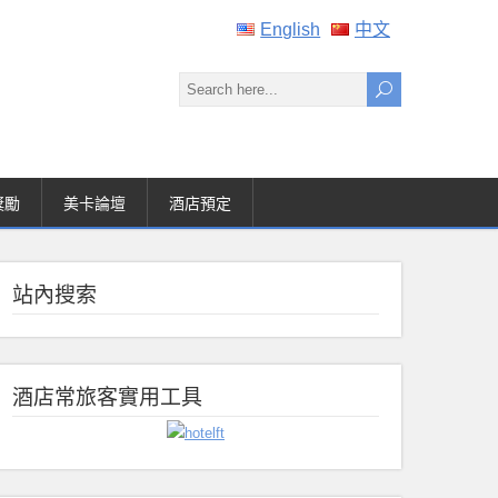
English
中文
獎勵
美卡論壇
酒店預定
站內搜索
酒店常旅客實用工具