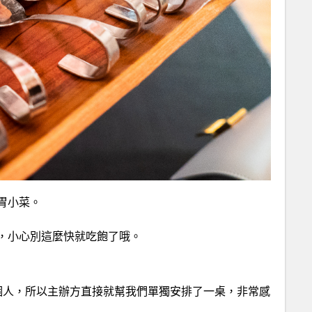
胃小菜。
，小心別這麼快就吃飽了哦。
個人，所以主辦方直接就幫我們單獨安排了一桌，非常感