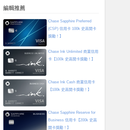
編輯推薦
Chase Sapphire Preferred
(CSP) 信用卡 100k 史高開卡
獎勵！】
Chase Ink Unlimited 商業信用
卡【100k 史高開卡獎勵！】
Chase Ink Cash 商業信用卡
【100k 史高開卡獎勵！】
Chase Sapphire Reserve for
Business 信用卡【200k 史高
開卡獎勵！】