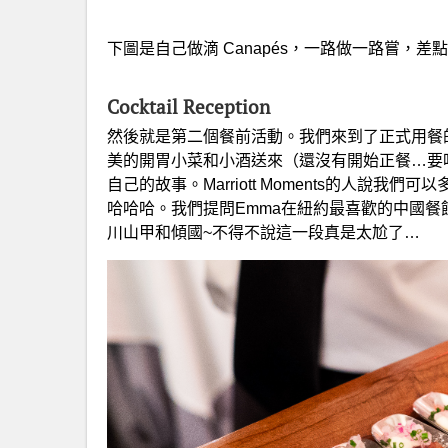
下圖是自己做滴 Canapés，一路做一路嘗，
Cocktail Reception
然後就是第二個餐前活動。我們來到了正式用餐
美的開胃小菜和小酒送來（還沒有開始正餐…要
自己的故事。Marriott Moments的人說
哈哈哈。我們提問Emma在紐約最喜歡的中國餐
川山甲和傾國~不得不說這一段真是太尬了…