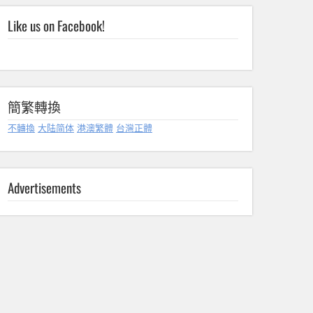
Like us on Facebook!
簡繁轉換
不轉換
大陆简体
港澳繁體
台灣正體
Advertisements