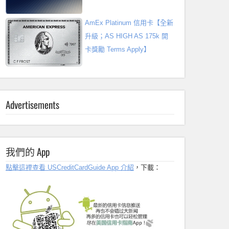
AmEx Platinum 信用卡【全新
升級；AS HIGH AS 175k 開
卡獎勵 Terms Apply】
Advertisements
我們的 App
點擊這裡查看 USCreditCardGuide App 介紹
，下載：