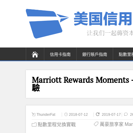
信用卡指南
銀行賬戶指南
點數里
Marriott Rewards Mome
驗
ThunderFat
2018-07-12
2019-07-17
2
萬豪旅享家 Marrio
點數里程兌換實戰