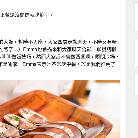
差點正餐還沒開始就吃飽了。
的大廳，暫時不入座，大家四處走動聊天，不時又有精
吃飽了…）Emma也會過來和大家聊天合影，聊餐館聊
我們可以多聊聊做飯技巧，然而大家都不會做西餐啊，瞬間冷場，
館是哪家，Emma表示她不常吃中餐，於是我們推薦了