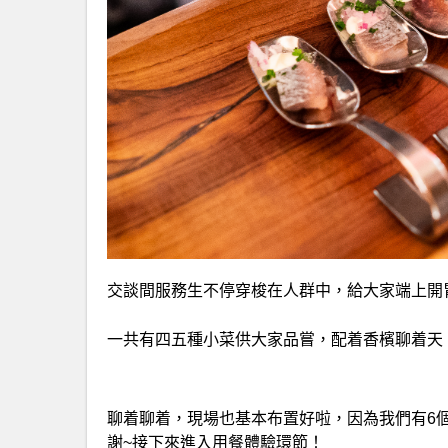
交談間服務生不停穿梭在人群中，給大家端上開
一共有四五種小菜供大家品嘗，配着香檳聊着天
聊着聊着，現場也基本布置好啦，因為我們有6
謝~接下來進入用餐體驗環節！