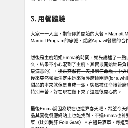
3. 用餐體驗
大家一一入座，期待即將開始的大餐。Marriott 
Marriott Program的忠誠，感謝Aquavit餐廳的
然後是主廚姐姐Emma的時間，她先講述了一點
久，結果不小心混到了主廚。其實最開始她是負
最滿意的），
後來突然有一天接到任命說：中央
後來突然餐廳決定由她來領導廚師團隊(for a 
甜品的本來就像是自成一派，突然被任命接管廚
特別辛苦，好在現在做下來了還是很開心的。
最後Emma說因為現在也還算春天吧，希望今
品其實從餐廳網站上也能找到，不過Emma也
菜（比如鵝肝 Foie Gras）。右邊是酒單