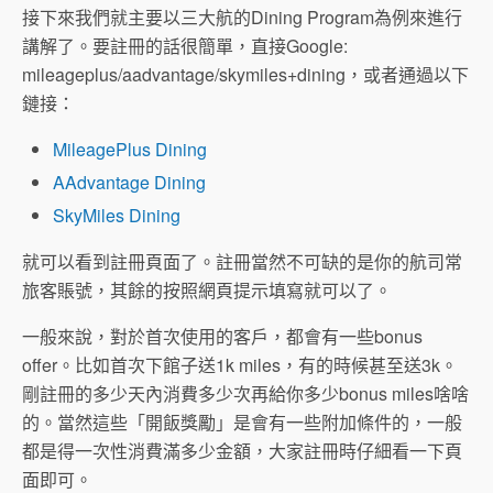
接下來我們就主要以三大航的Dining Program為例來進行
講解了。要註冊的話很簡單，直接Google:
mileageplus/aadvantage/skymiles+dining，或者通過以下
鏈接：
MileagePlus Dining
AAdvantage Dining
SkyMiles Dining
就可以看到註冊頁面了。註冊當然不可缺的是你的航司常
旅客賬號，其餘的按照網頁提示填寫就可以了。
一般來說，對於首次使用的客戶，都會有一些bonus
offer。比如首次下館子送1k miles，有的時候甚至送3k。
剛註冊的多少天內消費多少次再給你多少bonus miles啥啥
的。當然這些「開飯獎勵」是會有一些附加條件的，一般
都是得一次性消費滿多少金額，大家註冊時仔細看一下頁
面即可。