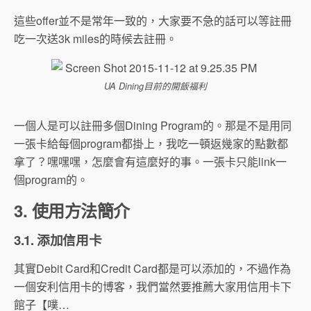
這些offer並不是常年一致的，大家要不急的話可以等註冊
吃一次送3k miles的時候去註冊。
UA Dining目前的開飯福利
一個人是可以註冊多個Dining Program的。那是不是用同
一張卡給每個program都掛上，我吃一頓返幾家的點數都
拿了？嘿嘿嘿，怎麼會有這麼好的事。一張卡只能link一
個program的。
3. 使用方法簡介
3.1. 添加信用卡
其實Debit Card和Credit Card都是可以添加的，不過作為
一個安利信用卡的博客，我們當然要推薦大家用信用卡下
館子【噗…