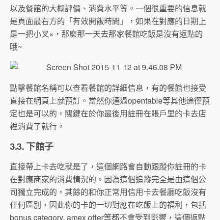
以及餐館的大概評價、消費水平等。一個很重要的信息就
是頁面最右方的「有效開飯時間」，如果在對應的日期上
是一把小叉×，那麼那一天去那家餐館吃飯是沒有返點的
哦~
點擊餐館名稱可以查看餐館的詳細信息，有的餐館也接受
直接在網頁上就預訂。當然你通過opentable等其他途徑預
定也是可以的，關鍵在於你最後用註冊在賬戶里的卡去店
裡消費了就行。
3.3. 下館子
直接帶上卡去吃就是了，這個網路會自動跟蹤你註冊的卡
在對應商家的消費情況的。因為這個追蹤完全是由這個公
司獨立完成的，其餘的和你正常用信用卡去餐廳吃飯沒有
任何區別，因此你的卡的一切對應在吃飯上的福利，包括
bonus category, amex offer等都不會受到影響，這個返點