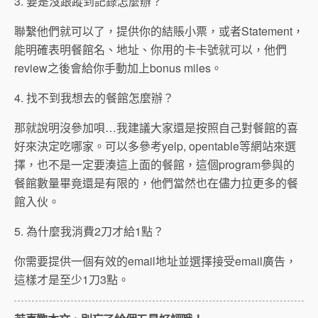
3. 要是沒跟蹤到記錄怎麼辦？
聯繫他們就可以了，提供你的結賬小票，或者Statement，
能明確表明餐館名、地址、你用的卡卡號就可以，他們
review之後會給你手動加上bonus miles。
4. 找不到我想去的餐館怎麼辦？
那就說明沒參加唄…我建議大家還是按照自己對餐館的喜
好來決定吃哪家。可以多參考yelp, opentable等網站來選
擇，也不是一定要湊這上面的餐館，這個program參與的
餐館數量畢竟還是有限的，他們當然也在儘力拉更多的餐
館入伙。
5. 為什麼我消費2刀才給1點？
你需要提供一個有效的email地址並選擇接受email廣告，
這樣才是至少1刀3點。