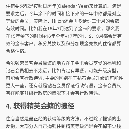
住宿要求都是按照日历年(Calendar Year)来计算的。满足
要求之后，今年余下的时间和接下来的一年中你都是对应
等级的会员，实际上，Hilton还会再多给你三个月的会籍
有效时间。比如我在15年7月达到了金卡的要求，那么我
在15年余下的时间+16年全年+17年的1、2、3月都会是有
效的金卡客户。积分兑换以及积分加现金兑换的住宿都算
合格住宿。
希尔顿荣誉客会最厚道的地方在于金卡会员享受的福利和
钻石会员相去不太远，比如肯定有早餐，可能升级房型，
可能会有行政待遇. 主要的区别在于钻石会员升级的可能性
更大一些，还有就是钻石会员保证行政待遇，金卡会员只
有在能够升级行政房的情况下才会有行政待遇。
4. 获得精英会籍的捷径
住店当然是最正经的获得等级的方法，不过除了报销的出
差狗，大部分人自己掏钱住到精英等级还是会花掉不少钱