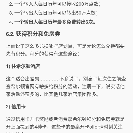
一个转入人每日历年可以接收200万点数；
一个转出人每日历年可以转出50万点数；
一个转出人每日历年最多免费转出6次。
6.2. 获得积分和免房券
上面说了这么多兑换哪些店划算，可是无论怎么兑换都要
先有积分。积分的获得有这些途径：
1) 住希尔顿酒店
这个适合出差狗………… 不多说了，别忘了每次住之前查
查希尔顿官网有啥多给积分的活动，注册一下，说实话他
家活动还蛮多的，比其他几家酒店集团都多。
2) 信用卡
通过信用卡开卡奖励或者消费拿希尔顿积分和免房券就是
开上面提到的4种卡，这些卡的最高开卡offer请时刻关注