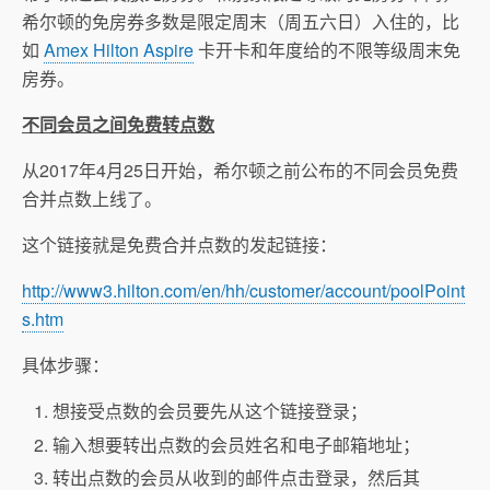
希尔顿的免房券多数是限定周末（周五六日）入住的，比
如
Amex Hilton Aspire
卡开卡和年度给的不限等级周末免
房券。
不同会员之间免费转点数
从2017年4月25日开始，希尔顿之前公布的不同会员免费
合并点数上线了。
这个链接就是免费合并点数的发起链接：
http://www3.hilton.com/en/hh/customer/account/poolPoint
s.htm
具体步骤：
想接受点数的会员要先从这个链接登录；
输入想要转出点数的会员姓名和电子邮箱地址；
转出点数的会员从收到的邮件点击登录，然后其