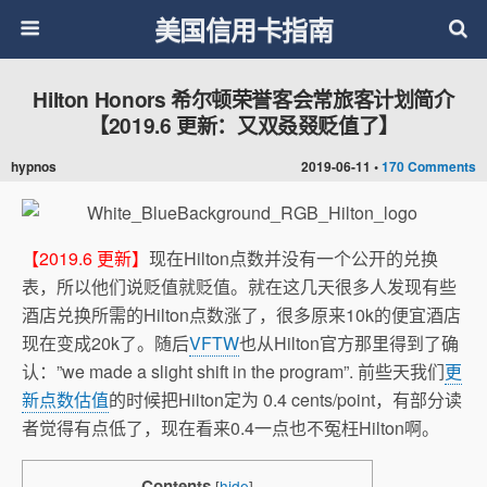
美国信用卡指南
Hilton Honors 希尔顿荣誉客会常旅客计划简介
【2019.6 更新：又双叒叕贬值了】
hypnos
2019-06-11 •
170 Comments
【2019.6 更新】
现在Hilton点数并没有一个公开的兑换
表，所以他们说贬值就贬值。就在这几天很多人发现有些
酒店兑换所需的Hilton点数涨了，很多原来10k的便宜酒店
现在变成20k了。随后
VFTW
也从Hilton官方那里得到了确
认：”we made a slight shift in the program”. 前些天我们
更
新点数估值
的时候把Hilton定为 0.4 cents/point，有部分读
者觉得有点低了，现在看来0.4一点也不冤枉Hilton啊。
Contents
[
hide
]