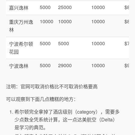
5000
25000
10000
$87
嘉兴逸林
10000
10000
10000
$87
重庆万州逸
林
5000
5000
10000
$70
宁波希尔顿
花园
5000
29000
10000
$91
宁波逸林
注明：官网可取消价格比不可取消价格要高
可以观察到下面几点糟糕的地方：
希尔顿完全拿掉了酒店级别（category），需要多
少点数全凭系统计算，这一点达美航空（Delta）
是学习的典范。