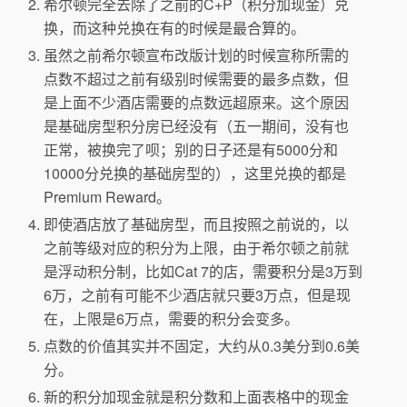
希尔顿完全去除了之前的C+P（积分加现金）兑
换，而这种兑换在有的时候是最合算的。
虽然之前希尔顿宣布改版计划的时候宣称所需的
点数不超过之前有级别时候需要的最多点数，但
是上面不少酒店需要的点数远超原来。这个原因
是基础房型积分房已经没有（五一期间，没有也
正常，被换完了呗；别的日子还是有5000分和
10000分兑换的基础房型的），这里兑换的都是
Premium Reward。
即使酒店放了基础房型，而且按照之前说的，以
之前等级对应的积分为上限，由于希尔顿之前就
是浮动积分制，比如Cat 7的店，需要积分是3万到
6万，之前有可能不少酒店就只要3万点，但是现
在，上限是6万点，需要的积分会变多。
点数的价值其实并不固定，大约从0.3美分到0.6美
分。
新的积分加现金就是积分数和上面表格中的现金