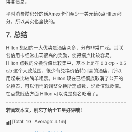
博客信息。
平时消费攒积分的话Amex卡们至少一美元给3点Hilton积
分，所以其实也蛮快的。
7. 总结
Hilton 集团的一大优势是酒店众多，分布非常广泛。其联
名信用卡经常出现很高的奖励，使得攒点比较容易。
Hilton 点数的兑换价值比较集中，基本上是在 0.3 c/p ~ 0.5
c/p 这个大致范围，很少有兑换价值特别高的酒店，所以
用起来比较简单粗暴。Hilton 现在已经彻底取消了公开的
兑换表，可以悄悄的调整兑换所需点数，说贬值就贬值。
在点数贬值方面 Hilton 可以说是臭名昭著了。
若喜欢本文，别忘了给个五星好评哦！
[Total:
10
Average:
4.1
/5]