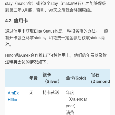
stay（match金）或者8个stay（match钻石）才能够保级
到第二年3月底，否则，90天之后就会降回原级。
4.2. 信用卡
通过信用卡获取Elite Status也是一种很省事的办法。一般
有开卡就立马拿status，和花费一定金额后获取status两
种。
Hilton和Amex合作推出了4种信用卡，他们的年费以及赠
送精英会员的情况如下：
银卡
钻石
年费
金卡(Gold)
（Silver）
(Diamond)
无
持卡就送
年度
AmEx
（Calendar
Hilton
year）
消费