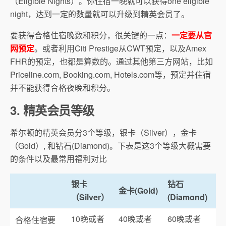
（Eligible Nights）。你住宿一晚就可以获得one eligible
night，达到一定的数量就可以升级到精英会员了。
要获得合格住宿晚数和积分，很关键的一点：
一定要从官
网预定
。或者利用Citi Prestige从CWT预定，以及Amex
FHR的预定，也都是算数的。通过其他第三方网站，比如
Priceline.com, Booking.com, Hotels.com等，预定并住宿
并不能获得合格夜晚和积分。
3. 精英会员等级
希尔顿的精英会员分3个等级，银卡（Silver），金卡
（Gold）, 和钻石(Diamond)。下表是这3个等级大概需要
的条件以及最常用福利对比
银卡
钻石
金卡(Gold)
（Silver）
(Diamond)
10晚或者
40晚或者
60晚或者
合格住宿要