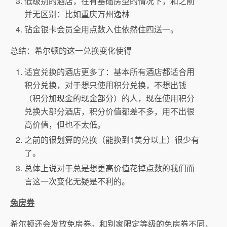
低级别的酒店，在有基础房型的情况下，和之前
并无区别：比如重庆万州逸林
钻金银卡会员全用点数入住依然住四送一。
总结：希尔顿的这一兑换变化使得
适宜兑换的酒店更多了：基本所有酒店都适合用
积分兑换，对于想只使用积分兑换，不想出钱
（积分加现金的现金部分）的人，现在使用积分
兑换大部分酒店，积分价值都差不多，用不出很
高价值，但也不太低。
之前的很划算的兑换（能换到1美分以上）很少有
了。
总体上说对于总是想更高价值花掉点数的我们而
言这一次变化无疑是不利的。
免房券
希尔顿还会发放免房券。和别家限定等级的免房券不同，