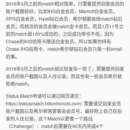
2016年3月之前的match相对简单，只需要提供别家会员的
账户截图就好，比如IHG白金会员，Marriott白金会员，
SPG白金会员，Hyatt钻石会员，希尔顿都会给match钻石
会员；低档次的会员会被match金卡会员。而且1月11号之
前的match是100%成功的，之后成功率也不低。因为
Chase的IHG信用卡赠送白金会员，所以如果你持有
Chase IHG信用卡，match希尔顿钻石会员只是一封email
的事。
2016年3月之后的match就比较复杂一些了。需要提供别家
会员的账户截图以及入住记录，而且也有一些会员希尔顿
拒绝match。
Status Match申请可以通过网页递交：
https://statusmatch.hiltonhonors.com/. 需要递交别家会员
账户截图以及希尔顿荣誉客会会员号，最好附上自己在别
家的入住记录。这个Match以更像一个挑战
（Challenge）：match后需要在90天内完成4个