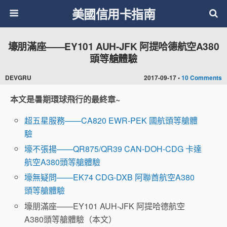
美國信用卡指南
壕朋滿座——EY101 AUH-JFK 阿提哈德航空A380
頭等艙體驗
DEVGRU
2017-09-17 •
10 Comments
本文是暑期環球飛行的最終章~
超五星服務——CA820 EWR-PEK 國航頭等艙體
驗
壕不張揚——QR875/QR39 CAN-DOH-CDG 卡達
航空A380頭等艙體驗
壕無疑問——EK74 CDG-DXB 阿聯酋航空A380
頭等艙體驗
壕朋滿座——EY101 AUH-JFK 阿提哈德航空
A380頭等艙體驗（本文）