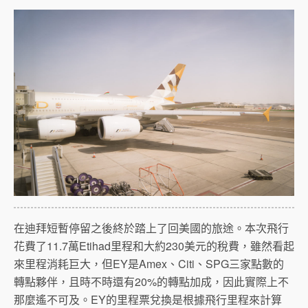
在迪拜短暫停留之後終於踏上了回美國的旅途。本次飛行
花費了11.7萬Etihad里程和大約230美元的稅費，雖然看起
來里程消耗巨大，但EY是Amex、Citi、SPG三家點數的
轉點夥伴，且時不時還有20%的轉點加成，因此實際上不
那麼遙不可及。EY的里程票兌換是根據飛行里程來計算