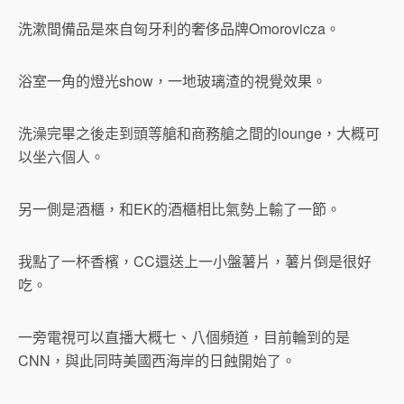
洗漱間備品是來自匈牙利的奢侈品牌Omorovicza。
浴室一角的燈光show，一地玻璃渣的視覺效果。
洗澡完畢之後走到頭等艙和商務艙之間的lounge，大概可
以坐六個人。
另一側是酒櫃，和EK的酒櫃相比氣勢上輸了一節。
我點了一杯香檳，CC還送上一小盤薯片，薯片倒是很好
吃。
一旁電視可以直播大概七、八個頻道，目前輪到的是
CNN，與此同時美國西海岸的日蝕開始了。