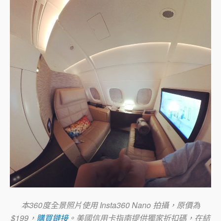
本360度全景照片使用 Insta360 Nano 拍攝，原價為
$199，
購買鏈接
。美國信用卡指南提供獨家折扣碼，在結