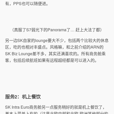
有，PPS也可以随便进。
（真服了S7弱光下的Panorama了… 赶上大法了都）
另一边SK自家的lounge要大不少，包括两个比较大的休息
区，吃的也相对丰盛点。风格嘛，和之前介绍的ARN的
SK Biz Lounge差不多，其实还满喜欢的。所有商务舱乘
客，包括后续航班如果有远程超经都是可以进入的。
服务2：机上餐饮
SK Intra Euro商务舱另一点服务稍好的就是机上餐饮了，
基本上菜单上有的（注意北欧内部和北欧-欧洲其他部分的