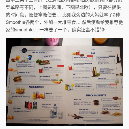
菜单略有不同，上图是欧洲，下图是北欧），只要在提供
的时间段，随便拿随便要… 比如我旁边的大妈就拿了2种
Smoothie各两个，外加一大堆零食… 然后使劲给我推荐他
家的smoothie… 一样要了一个，确实还蛮不错的~