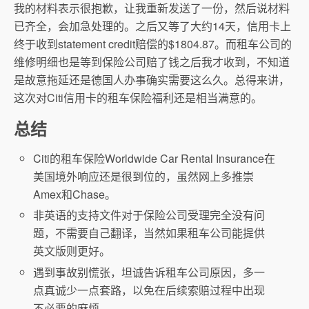
我的材料表示很抱歉，让我重新发送了一份，然后说材料
已齐全，会加急处理的。之后又等了大约14天，信用卡上
终于收到statement credit赔偿的$1804.87。而租车公司的
维修明细也是等到保险公司赔了钱之后我才收到，不知道
是故意拖延还是德国人办事确实需要这么久。总得来讲，
这次对Citi信用卡的租车保险福利还是相当满意的。
总结
Citi的租车保险Worldwide Car Rental Insurance在
美国境外响应还是很到位的，虽然网上多推崇
Amex和Chase。
非英语的支持文件对于保险公司受理完全没有问
题，不需要自己翻译，当然如果租车公司能提供
英文版则更好。
遇到事故别慌张，坦诚告诉租车公司原因，多一
点真诚少一点套路，以免在后续索赔过程中出现
不必要的麻烦。