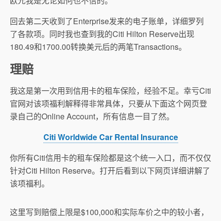
欧元我是无论如何也不信的。
回去第二天收到了Enterprise发来的电子账单，详细罗列
了各款项。同时我也查到我的Citi Hilton Reserve出现
180.49和1700.00转换美元后的两笔Transactions。
理赔
我这是第一次用到信用卡的租车保险，经验不足。幸亏Citi
官网对该项福利解释得非常具体，只要从下面这个网页登
录自己的Online Account，所有信息一目了然。
Citi Worldwide Car Rental Insurance
你所有Citi信用卡的租车保险都是这个统一入口，而不仅仅
针对Citi Hilton Reserve。打开后看到以下网页详细讲解了
该项福利。
这里写到赔偿上限是$100,000和实际车价之中的较小者，