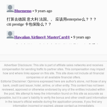
Advertiser Disclosure: This site is part of affiliate sales networks and receives
compensation for sending traffic to partner sites. This compensation may impact
how and where links appear on this site. This site does not include all financial
companies or all available financial offers.
Editorial Disclaimer: Opinions expressed here are author's alone, not those of any
bank, credit card issuer, hotel, airline, or other entity. This content has not been
reviewed, approved or otherwise endorsed by any of the entities included within
the post. We attempt to keep the information found on this site as accurate as
possible, but it is user’s liability to verify the bonus and other credit card information
in the issuer's official website during the application process. If you find any
information incorrect or expired, please contact us immediately.