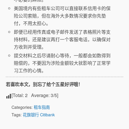
美国境内有些租车公司可以直接联系信用卡的保
险公司索赔，但在海外大多数情况要求你先垫
付，不用太担心。
即便已经用传真或电子邮件发送了表格照片等支
持材料，还是建议再打一个客服电话，以确保对
方收到并受理。
提交材料之后尽请耐心等待，一般都会如数得到
赔偿的，不要因为涉险金额较大就影响了正常学
习工作的心情。
若喜欢本文，别忘了给个五星好评哦！
[Total:
2
Average:
3
/5]
Categories:
租车指南
Tags:
花旗银行 Citibank