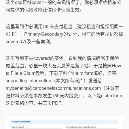
这个cap足够cover一般的车损情况了。你必须拒绝租车公
司提供的保险才能让信用卡保险生效。
这里写到你必须用Citi卡支付租金（建议租金和担保用同一
张卡），Primary/Secondary的划分，租车的所有司机都被
covered以及一些案例。
这里写到不被covered的案例。看到我的情况确属于保险
覆盖范围，心里一块大石头总算是落了地。于是按照How
to File a Claim教程，下载了那个claim form填好，连带
supporting information（本文所有照片）发送给
mybenefits@cardbenefitscommunications.com
（注意索
赔材料必须在事故发生180天内提交）。以下是claim form
这份表格内容，共三页PDF。