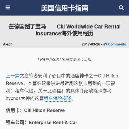
美国信用卡指南
在德国刮了宝马——Citi Worldwide Car Rental
Insurance海外使用经历
Aleph
2017-03-26 •
43 Comments
FRA机场SIXT宝马黄金圣斗士版
上一篇
文章笔者安利了心目中的酒店神卡之一Citi Hilton
Reserve，本篇继续来讲讲最近刷这张卡用到的一项福
利：租车保险。关于此项福利的具体介绍攻略请参考
hypnos大神的这篇
租车保险概述
。
信用卡：Citi Hilton Reserve
租车公司：Enterprise Rent-A-Car