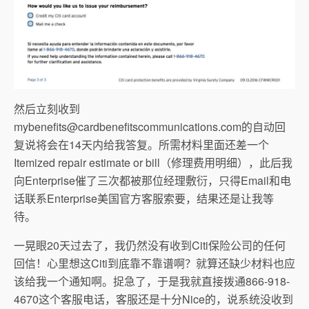
然后立刻收到
mybenefits@cardbenefitscommunications.com
的自动回
复说将会在14天内给我答复。所需材料里面还差一个
Itemized repair estimate or bill（修理费用明细），此后我
向Enterprise催了三次都被那位经理敷衍，只得Email和电
话联系Enterprise美国官方客服索要，结果还是让我等
待。
一晃眼20天过去了，我仍然没有收到Citi保险公司的任何
回信！心里想这Citi到底靠不靠谱啊？就算还缺少材料也应
该给我一个通知啊。捉急了，于是我就直接拨通866-918-
4670这个客服电话，客服还是十分Nice的，说系统没收到