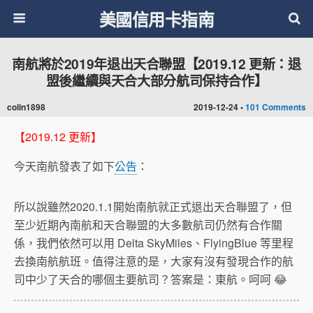
美國信用卡指南
南航將於2019年退出天合聯盟【2019.12 更新：退
盟後繼續與天合大部分航司保持合作】
colin1898
2019-12-24 •
101 Comments
【2019.12 更新】
今天南航發表了如下
公告
：
所以說雖然2020.1.1開始南航就正式退出天合聯盟了，但
至少近期內南航和天合聯盟的大多數航司仍然有合作關
係，我們依然可以用 Delta SkyMiles、FlyingBlue 等里程
去換南航航班。值得注意的是，大家有沒有發現合作的航
司中少了天合的哪個主要航司？答案是：東航。呵呵 😂