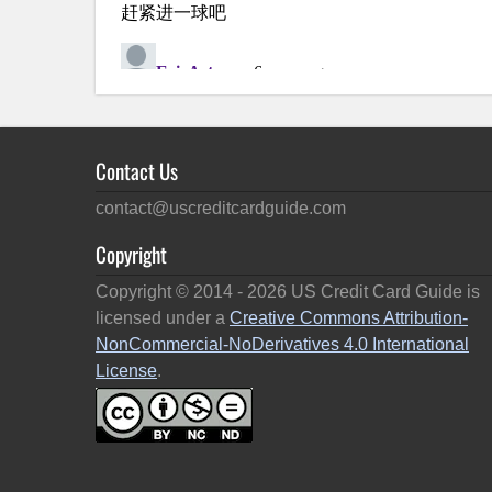
Contact Us
contact@uscreditcardguide.com
Copyright
Copyright © 2014 -
2026
US Credit Card Guide is
licensed under a
Creative Commons Attribution-
NonCommercial-NoDerivatives 4.0 International
License
.