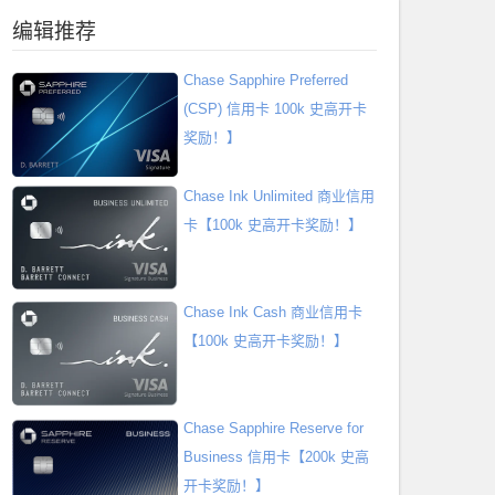
编辑推荐
Chase Sapphire Preferred
(CSP) 信用卡 100k 史高开卡
奖励！】
Chase Ink Unlimited 商业信用
卡【100k 史高开卡奖励！】
Chase Ink Cash 商业信用卡
【100k 史高开卡奖励！】
Chase Sapphire Reserve for
Business 信用卡【200k 史高
开卡奖励！】