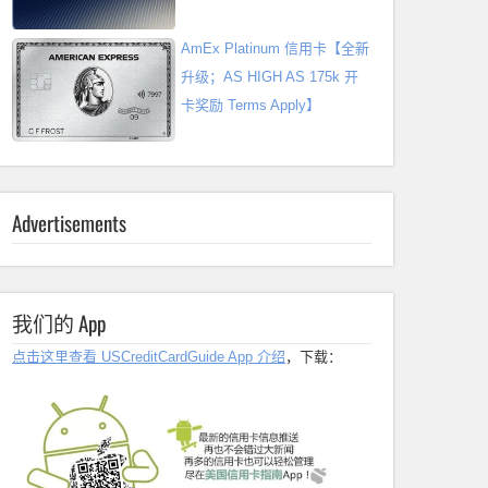
AmEx Platinum 信用卡【全新
升级；AS HIGH AS 175k 开
卡奖励 Terms Apply】
Advertisements
我们的 App
点击这里查看 USCreditCardGuide App 介绍
，下载：