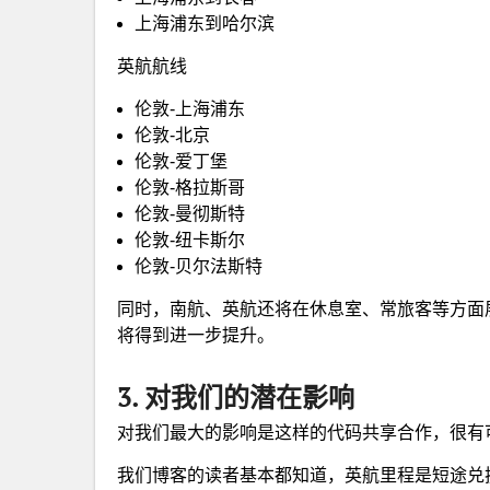
上海浦东到哈尔滨
英航航线
伦敦-上海浦东
伦敦-北京
伦敦-爱丁堡
伦敦-格拉斯哥
伦敦-曼彻斯特
伦敦-纽卡斯尔
伦敦-贝尔法斯特
同时，南航、英航还将在休息室、常旅客等方面
将得到进一步提升。
3.
对我们的潜在影响
对我们最大的影响是这样的代码共享合作，很有
我们博客的读者基本都知道，英航里程是短途兑换