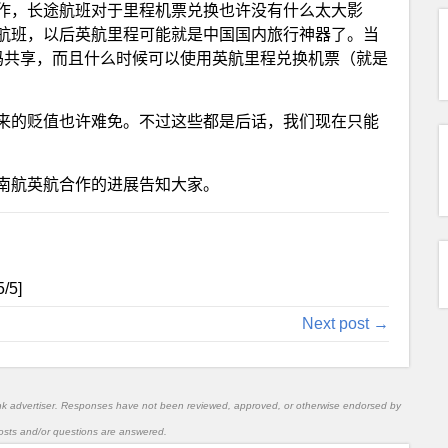
作，长途航班对于里程机票兑换也许没有什么太大影
航班，以后英航里程可能就是中国国内旅行神器了。当
码共享，而且什么时候可以使用英航里程兑换机票（就是
来的贬值也许难免。不过这些都是后话，我们现在只能
南航英航合作的进展告知大家。
5
/5]
Next post →
nk advertiser. Responses have not been reviewed, approved, or otherwise endorsed by
l posts and/or questions are answered.