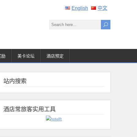
English
中文
奖励
美卡论坛
酒店预定
站内搜索
酒店常旅客实用工具