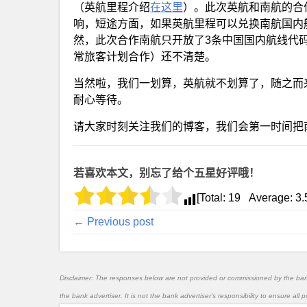
（英航里程介绍
在这里
）。此次英航和南航的合
响，短途方面，如果英航里程可以兑换南航国内
然，此次合作南航只开放了3条中国国内航线代
常旅客计划合作）还不清楚。
当然啦，我们一划算，英航就不划算了，随之而
耐心等待。
请大家时刻关注我们的博客，我们会第一时间把
若喜欢本文，别忘了给个五星好评哦！
[Total:
19
Average:
3.
← Previous post
Disclaimer: The responses below are not provided or commissioned by the ba
the bank advertiser. It is not the bank advertiser's responsibility to ensure al