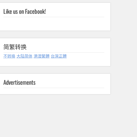
Like us on Facebook!
简繁转换
不转换
大陆简体
港澳繁體
台灣正體
Advertisements