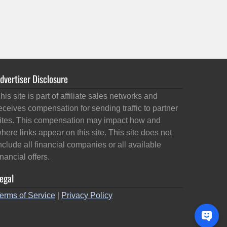
dvertiser Disclosure
his site is part of affiliate sales networks and
eceives compensation for sending traffic to partner
ites. This compensation may impact how and
here links appear on this site. This site does not
nclude all financial companies or all available
inancial offers.
egal
erms of Service
|
Privacy Policy