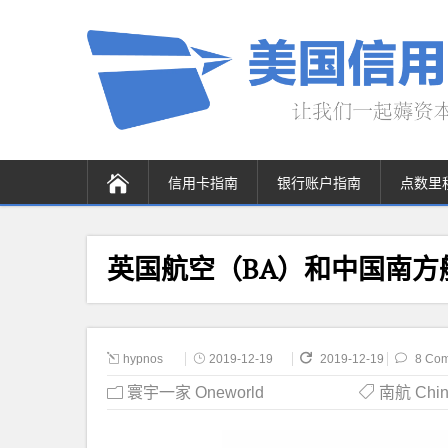
信用卡指南
银行账户指南
点数里
英国航空（BA）和中国南
hypnos
2019-12-19
2019-12-19
8 Co
寰宇一家 Oneworld
南航 China