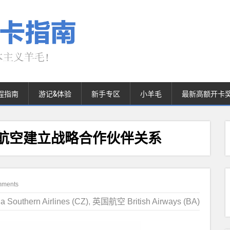
程指南
游记&体验
新手专区
小羊毛
最新高额开卡
方航空建立战略合作伙伴关系
mments
 Southern Airlines (CZ)
,
英国航空 British Airways (BA)