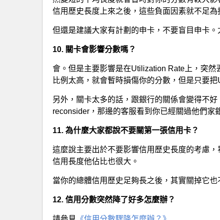
信用歷史長度上來之後，這些負面因素就不足為
但還是建議大家有計劃的申卡，不要盲目申卡。尤其是新手，
10. 關卡會影響分數嗎？
會。但是主要影響是在Utilization Rat
比例太高，就會暫時損傷你的分數，但是只要把
另外，關卡太多的話，跟銀行的關係會變得不好
reconsider，那邊的客服看到你已經關過他
11. 為什麼大家都說不要關第一張信用卡？
這麼說主要出於不要影響信用歷史長度的考慮，
信用長度他佔比也很大。
當你的總體信用歷史足夠長之後，其實關掉它也
12. 信用分數突然降了好多怎麼辦？
請參見
《信用分數驟降怎麼辦？》