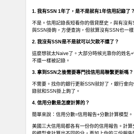
1. 我有SSN 1年了，是不是就有1年信用記錄了
不是。信用記錄長短看你的借貸歷史，與有沒有S
與SSN掛鉤，方便查詢，但就算沒有SSN也一
2. 我沒有SSN是不是就可以欠款不還了？
這麼想就太Naive了。大部分時候光靠你的姓
不還一樣被記錄。
3. 拿到SSN之後需要專門找信用局聯繫更新嗎？
不需要。找你的銀行更新SSN就好了，銀行會
錄就和SSN掛上鉤了。
4. 信用分數是怎麼計算的？
簡單來說：信用分數=信用報告+分數計算模型。
美國三大信用局都各有一份你的信用報告。計算
的模型會計算出不同的分，再加上你的三份報告