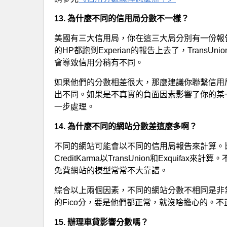
13. 為什麼不同的信用局分數不一樣？
美國有三大信用局，你在這三大局分別有一份報
的HP都跑到Experian的報告上去了，TransUn
會導致信用分稍有不同。
如果他們的分數相差很大，那麼建議你聯繫信用
出不同。如果是不真實的負面因素影響了你的某一個
一步處理。
14. 為什麼不同的網站分數差這麼多啊？
不同的網站可能會以不同的信用局報告來計算。比如cred
CreditKarma以TransUnion和Exqui
免費網站的模型常常不大靠譜。
綜合以上兩個因素，不同的網站分數不相同是非
的Fico分，要是他們都正常，就沒啥擔心的。
15. 辦理車貸影響分數嗎？