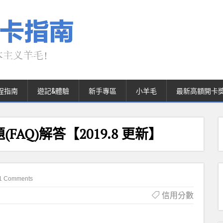
程指南
遊記&體驗
新手專區
小羊毛
最新高額開卡
AQ)解答【2019.8 更新】
1 Comments
信用分數