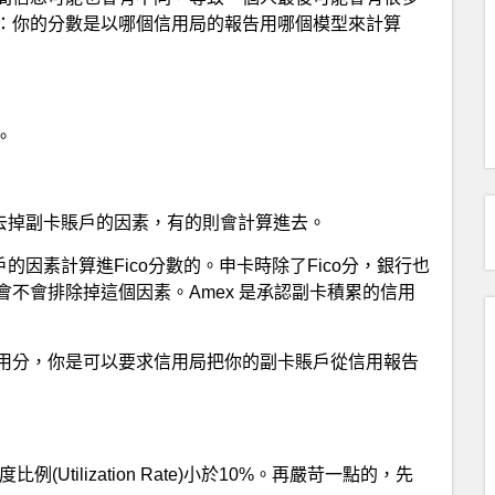
：你的分數是以哪個信用局的報告用哪個模型來計算
。
計算是去掉副卡賬戶的因素，有的則會計算進去。
戶的因素計算進Fico分數的。申卡時除了Fico分，銀行也
不會排除掉這個因素。Amex 是承認副卡積累的信用
用分，你是可以要求信用局把你的副卡賬戶從信用報告
tilization Rate)小於10%。再嚴苛一點的，先