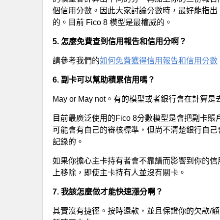
個信用分數。因此大家討論分數時，最好能指出
的。目前 Fico 8 模型是最權威的。
5. 怎麼免費查到信用報告和信用分啊？
請參考我們的
如何免費獲得信用報告和信用分數
6. 副卡可以幫助積累信用嗎？
May or May not。有的模型或者銀行會在
目前最廣泛使用的Fico 8分數模型是會把副卡賬
可能會有自己的審核標準，但尚不清楚銀行自己會
記錄的。
如果你擔心主卡持有者會不靠譜而影響到你的信
上移除，即使主卡持有人並沒有關卡。
7. 我該怎麼做才能快速漲分啊？
其實沒有捷徑。按時還款，並且保證你的欠款/額度比例(U