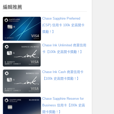
編輯推薦
Chase Sapphire Preferred
(CSP) 信用卡 100k 史高開卡
獎勵！】
Chase Ink Unlimited 商業信用
卡【100k 史高開卡獎勵！】
Chase Ink Cash 商業信用卡
【100k 史高開卡獎勵！】
Chase Sapphire Reserve for
Business 信用卡【200k 史高
開卡獎勵！】