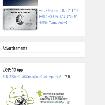
AmEx Platinum 信用卡【全新
升級；AS HIGH AS 175k 開
卡獎勵 Terms Apply】
Advertisements
我們的 App
點擊這裡查看 USCreditCardGuide App 介紹
，下載：