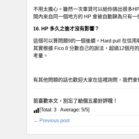
不用太擔心。雖然一次車貸可以給你搞出很多H
間內來自同一個地方的 HP 會被自動歸為只有
16. HP 多久之後才沒有影響？
這個可以算問題9的一個後續。Hard pull 
其實根據 Fico 8 分數自己的說法，超過12個月的 
考量。
有其他問題的話也歡迎大家在這裡詢問，我們會
若喜歡本文，別忘了給個五星好評哦！
[Total:
3
Average:
5
/5]
← Previous post