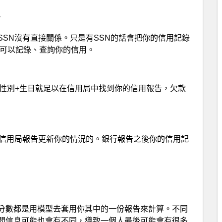
？
SN沒有直接關係。只是有SSN的話會把你的信用記錄
樣可以記錄、查詢你的信用。
名+性別+生日就足以在信用局中找到你的信用報告，欠款
向信用局報告更新你的情況的。銀行報告之後你的信用記
分數都是用模型去套用你其中的一份報告來計算。不同
間信息可能也會有不同，導致一個人最後可能會有很多