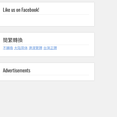
Like us on Facebook!
簡繁轉換
不轉換
大陆简体
港澳繁體
台灣正體
Advertisements