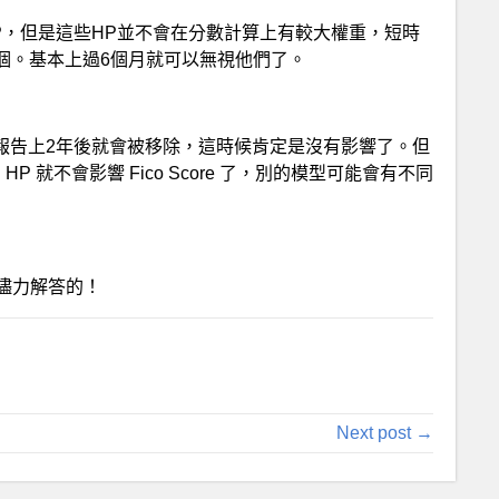
P，但是這些HP並不會在分數計算上有較大權重，短時
一個。基本上過6個月就可以無視他們了。
在信用報告上2年後就會被移除，這時候肯定是沒有影響了。但
HP 就不會影響 Fico Score 了，別的模型可能會有不同
儘力解答的！
Next post →