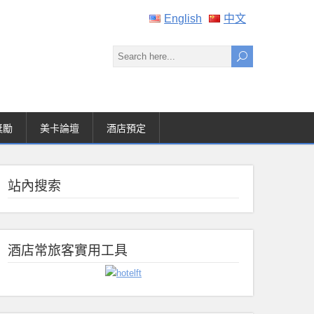
English
中文
獎勵
美卡論壇
酒店預定
站內搜索
酒店常旅客實用工具