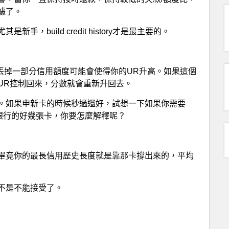
據了。
build credit history才是最主要的。
e上，突然丟掉一部分信用額度可能會使得你的UR升高。如果這個
UR控制回來，分數就會重新升回去。
。如果申新卡的時候秒過還好，試想一下如果你需要
們家銀行的好幾張卡，你要怎麼解釋呢？
畢竟你的最長信用歷史長度就是靠那卡撐出來的，平均
不是不能接受了。