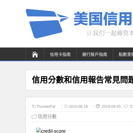
信用卡指南
銀行賬戶指南
點數里
信用分數和信用報告常見問題(F
ThunderFat
2015-08-18
2019-08-05
5
信用分數