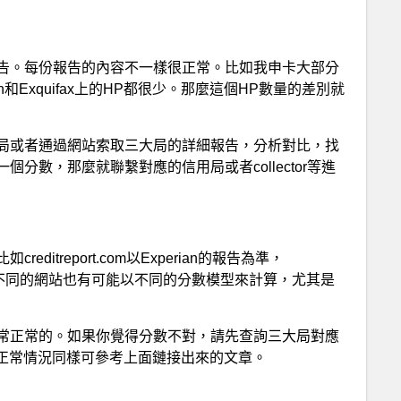
告。每份報告的內容不一樣很正常。比如我申卡大部分
ion和Exquifax上的HP都很少。那麼這個HP數量的差別就
局或者通過網站索取三大局的詳細報告，分析對比，找
分數，那麼就聯繫對應的信用局或者collector等進
itreport.com以Experian的報告為準，
fax來計算。不同的網站也有可能以不同的分數模型來計算，尤其是
常正常的。如果你覺得分數不對，請先查詢三大局對應
不正常情況同樣可參考上面鏈接出來的文章。