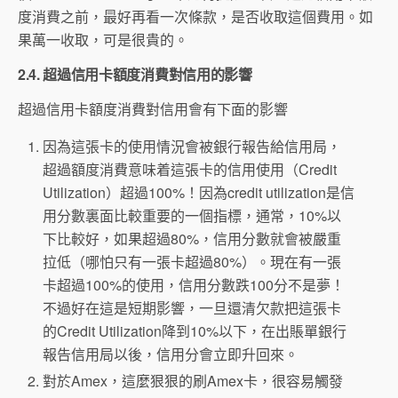
度消費之前，最好再看一次條款，是否收取這個費用。如
果萬一收取，可是很貴的。
2.4. 超過信用卡額度消費對信用的影響
超過信用卡額度消費對信用會有下面的影響
因為這張卡的使用情況會被銀行報告給信用局，
超過額度消費意味着這張卡的信用使用（Credit
Utilization）超過100%！因為credit utilization是信
用分數裏面比較重要的一個指標，通常，10%以
下比較好，如果超過80%，信用分數就會被嚴重
拉低（哪怕只有一張卡超過80%）。現在有一張
卡超過100%的使用，信用分數跌100分不是夢！
不過好在這是短期影響，一旦還清欠款把這張卡
的Credit Utilization降到10%以下，在出賬單銀行
報告信用局以後，信用分會立即升回來。
對於Amex，這麼狠狠的刷Amex卡，很容易觸發