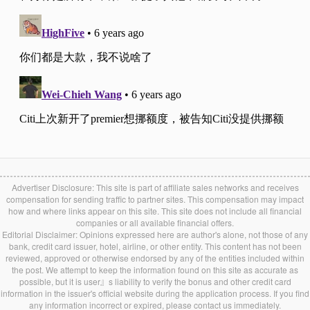
Advertiser Disclosure: This site is part of affiliate sales networks and receives
compensation for sending traffic to partner sites. This compensation may impact
how and where links appear on this site. This site does not include all financial
companies or all available financial offers.
Editorial Disclaimer: Opinions expressed here are author's alone, not those of any
bank, credit card issuer, hotel, airline, or other entity. This content has not been
reviewed, approved or otherwise endorsed by any of the entities included within
the post. We attempt to keep the information found on this site as accurate as
possible, but it is user』s liability to verify the bonus and other credit card
information in the issuer's official website during the application process. If you find
any information incorrect or expired, please contact us immediately.