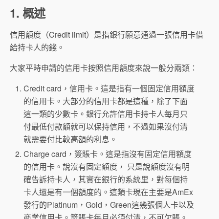
1. 概述
信用額度（Credit limit）是指銀行願意通過一張信用卡借
給持卡人的錢。
大家平時申請的信用卡按照信用額度來說一般分兩類：
Credit card，信用卡。這是指有一個固定信用額度
的信用卡。大部分的信用卡都是這種，除了下面
這一類的少數卡。銀行允許信用卡持卡人每月只
付最低付款額就可以保持信用，不過如果沒付清
就需要付比較高額的利息。
Charge card，簽賬卡。這是指沒有固定信用額度
的信用卡。說沒有固定額度， 只是說額度沒有明
確告訴持卡人，其實在銀行的系統里，對每個持
卡人還是有一個額度的。這類卡現在主要是AmEx
發行的Platinum，Gold，Green這幾張個人卡以及
商業信用卡。簽賬卡每月必須付清，不可欠賬。