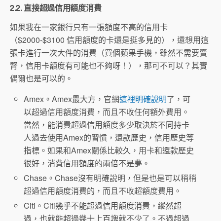
2.2. 直接超過信用額度消費
如果我在一家銀行只有一張額度不高的信用卡
（$2000-$3100 信用額度的卡還是挺多見的），還想用這
張卡進行一次大件的消費（買個蘋果手機，雖然不需要賣
腎，信用卡額度有可能也不夠呀！），那可不可以？其實
偶爾也是可以的。
Amex。Amex最大方，官網
這裡明確說明
了，可
以超過信用額度消費，而且不收任何額外費用。
當然，能消費超過信用額度多少取決於不同持卡
人過去使用Amex的習慣，還款歷史，信用歷史等
指標。如果和Amex關係比較久，用卡和還款歷史
很好，消費信用額度的兩倍不是夢。
Chase。Chase沒有明確說明，但是也是可以稍稍
超過信用額度消費的，而且不收超額度費用。
Citi。Citi幾乎不能超過信用額度消費，縱然超
過，也就能超過幾十上百塊就不少了。不過超過