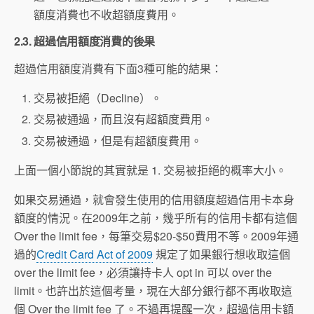
額度消費也不收超額度費用。
2.3. 超過信用額度消費的後果
超過信用額度消費有下面3種可能的結果：
交易被拒絕（Decline）。
交易被通過，而且沒有超額度費用。
交易被通過，但是有超額度費用。
上面一個小節說的其實就是 1. 交易被拒絕的概率大小。
如果交易通過，就會發生使用的信用額度超過信用卡本身
額度的情況。在2009年之前，幾乎所有的信用卡都有這個
Over the limit fee，每筆交易$20-$50費用不等。2009年通
過的
Credit Card Act of 2009
規定了如果銀行想收取這個
over the limit fee，必須讓持卡人 opt in 可以 over the
limit。也許出於這個考量，現在大部分銀行都不再收取這
個 Over the limit fee 了。不過再提醒一次，超過信用卡額