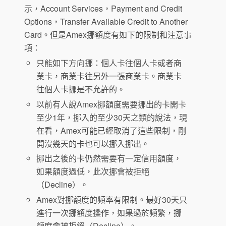
示，Account Services，Payment and Credit
Options，Transfer Available Credit to Another
Card。但是Amex挪額度有如下的限制和注意事
項：
只能如下方向挪：個人卡往個人卡或者商
業卡，商業卡往另外一張商業卡。商業卡
往個人卡挪是不允許的。
以前有人說Amex挪額度需要挪出的卡開卡
至少1年，挪入的至少30天之類的說法，現
在看，Amex可能已經取消了這些限制，剛
開沒幾天的卡也可以挪入挪出。
挪出之後的卡仍然需要有一定信用額度，
如果額度過低，此次挪會被拒絕
（Decline）。
Amex對挪額度的頻率有限制。最好30天只
進行一次挪額度操作，如果過於頻繁，挪
額度會被拒絕（Decline）。