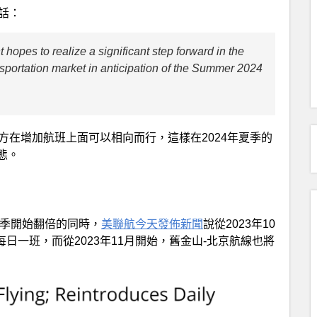
話：
opes to realize a significant step forward in the
ansportation market in anticipation of the Summer 2024
方在增加航班上面可以相向而行，這樣在2024年夏季的
態。
航季開始翻倍的同時，
美聯航今天發佈新聞
說從2023年10
日一班，而從2023年11月開始，舊金山-北京航線也將