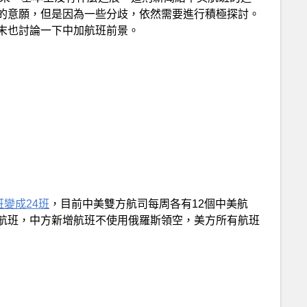
的意願，但是因為一些分歧，依然需要進行積極探討。
末也討論一下中加航班前景。
變成24班
，目前中美雙方航司每周各有12個中美航
航班，中方新增航班不使用俄羅斯領空，美方所有航班