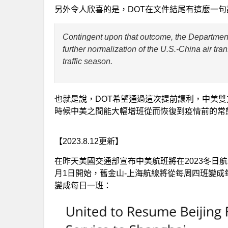
另外令人欣喜的是，DOT在文件結尾有這麼一句
Contingent upon that outcome, the Department h
further normalization of the U.S.-China air tr
traffic season.
也就是說，DOT希望通過這次提前讓利，中美雙
時候中美之間能大幅增班從而恢復到疫情前的常
【2023.8.12更新】
在昨天美國交通部宣布中美航班將在2023冬日
月1日開始，舊金山-上海航線將從每周四班變成每
變成每日一班：