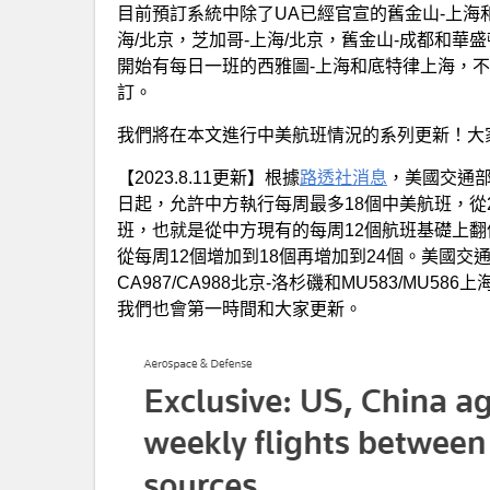
目前預訂系統中除了UA已經官宣的舊金山-上海
海/北京，芝加哥-上海/北京，舊金山-成都和華
開始有每日一班的西雅圖-上海和底特律上海，
訂。
我們將在本文進行中美航班情況的系列更新！大
【2023.8.11更新】根據
路透社消息
，美國交通部
日起，允許中方執行每周最多18個中美航班，從2
班，也就是從中方現有的每周12個航班基礎上
從每周12個增加到18個再增加到24個。美國
CA987/CA988北京-洛杉磯和MU583/MU
我們也會第一時間和大家更新。