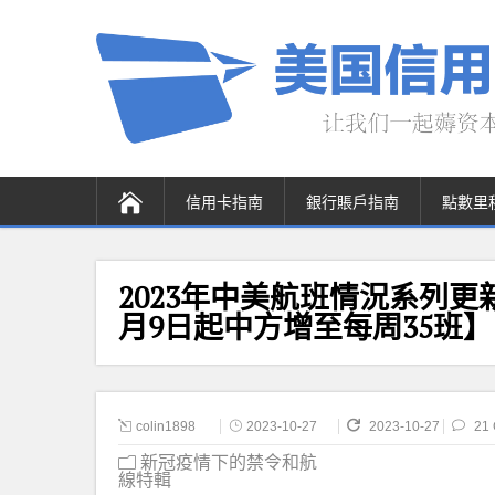
信用卡指南
銀行賬戶指南
點數里
2023年中美航班情況系列更新【
月9日起中方增至每周35班】
colin1898
2023-10-27
2023-10-27
21
新冠疫情下的禁令和航
線特輯