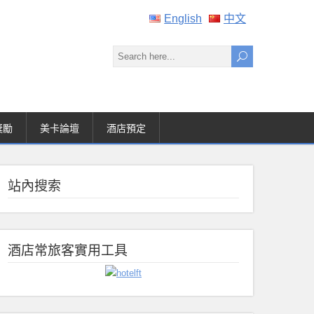
English
中文
獎勵
美卡論壇
酒店預定
站內搜索
酒店常旅客實用工具