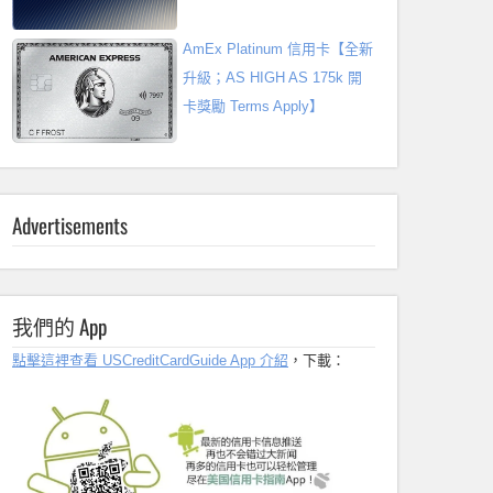
AmEx Platinum 信用卡【全新
升級；AS HIGH AS 175k 開
卡獎勵 Terms Apply】
Advertisements
我們的 App
點擊這裡查看 USCreditCardGuide App 介紹
，下載：