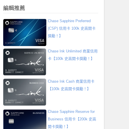
編輯推薦
Chase Sapphire Preferred
(CSP) 信用卡 100k 史高開卡
獎勵！】
Chase Ink Unlimited 商業信用
卡【100k 史高開卡獎勵！】
Chase Ink Cash 商業信用卡
【100k 史高開卡獎勵！】
Chase Sapphire Reserve for
Business 信用卡【200k 史高
開卡獎勵！】