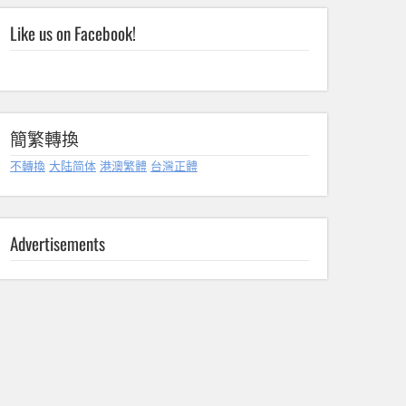
Like us on Facebook!
簡繁轉換
不轉換
大陆简体
港澳繁體
台灣正體
Advertisements