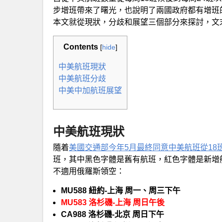
步增班帶來了曙光，也說明了兩國政府都有增班
本文就從現狀，分歧和展望三個部分來探討，文
Contents
[
hide
]
中美航班現狀
中美航班分歧
中美中加航班展望
中美航班現狀
隨着
美國交通部今年5月最終同意中美航班從18班
班，其中黑色字體是舊有航班，紅色字體是新增
不適用俄羅斯領空：
MU588 紐約-上海 周一、周三下午
MU583 洛杉磯-上海 周日午後
CA988 洛杉磯-北京 周日下午