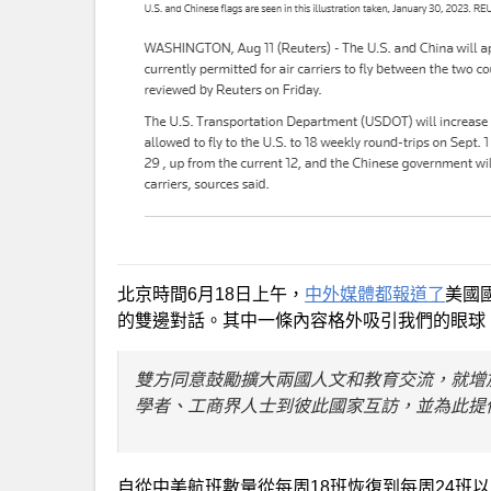
北京時間6月18日上午，
中外媒體都報道了
美國
的雙邊對話。其中一條內容格外吸引我們的眼球
雙方同意鼓勵擴大兩國人文和教育交流，就增
學者、工商界人士到彼此國家互訪，並為此提
自從中美航班數量從每周18班恢復到每周24班