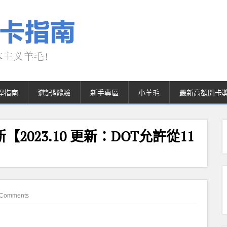
程指南
遊記&體驗
新手專區
小羊毛
最新高額開卡
2023.10 更新：DOT允許從11
 Comments