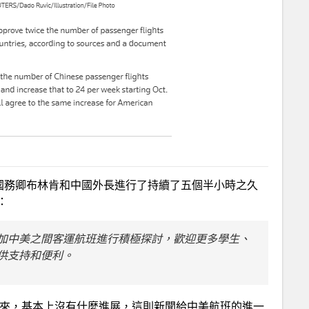
國務卿布林肯和中國外長進行了持續了五個半小時之久
：
加中美之間客運航班進行積極探討，歡迎更多學生、
供支持和便利。
以來，基本上沒有什麼進展，這則新聞給中美航班的進一