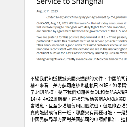
不過我們知道根據美國交通部的文件，中國航司從2
精神來看，美方航司應該也能執飛24班。如果舊
了14班航權，剩下我們知道達美DL和美航AA
14+4+4=22班航權，這樣只留給美航AA和達
會增班，且至少增加每周四個航班，但是能否增
真的能變成每日一班，那麼只有兩種可能，一是
中國民航局單方面對美國航司的申請都批准，這