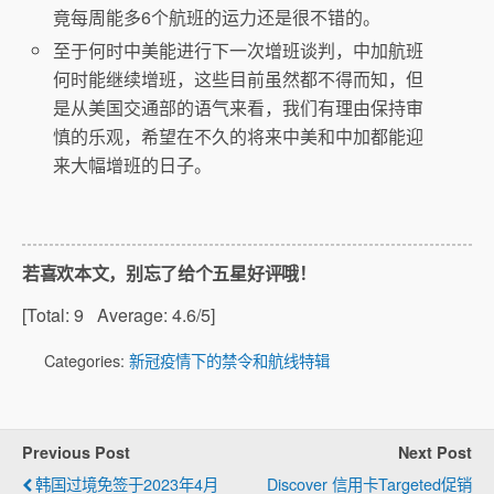
竟每周能多6个航班的运力还是很不错的。
至于何时中美能进行下一次增班谈判，中加航班
何时能继续增班，这些目前虽然都不得而知，但
是从美国交通部的语气来看，我们有理由保持审
慎的乐观，希望在不久的将来中美和中加都能迎
来大幅增班的日子。
若喜欢本文，别忘了给个五星好评哦！
[Total:
9
Average:
4.6
/5]
Categories:
新冠疫情下的禁令和航线特辑
Previous Post
Next Post
韩国过境免签于2023年4月
Discover 信用卡Targeted促销