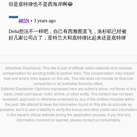
Advertiser Disclosure: This site is part of affiliate sales networks and receives
compensation for sending traffic to partner sites. This compensation may impact
how and where links appear on this site. This site does not include all financial
companies or all available financial offers.
Editorial Disclaimer: Opinions expressed here are author's alone, not those of any
bank, credit card issuer, hotel, airline, or other entity. This content has not been
reviewed, approved or otherwise endorsed by any of the entities included within
the post. We attempt to keep the information found on this site as accurate as
possible, but it is user’s liability to verify the bonus and other credit card information
in the issuer's official website during the application process. If you find any
information incorrect or expired, please contact us immediately.