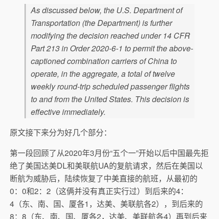
As discussed below, the U.S. Department of
Transportation (the Department) is further
modifying the decision reached under 14 CFR
Part 213 in Order 2020-6-1 to permit the above-
captioned combination carriers of China to
operate, in the aggregate, a total of twelve
weekly round-trip scheduled passenger flights
to and from the United States. This decision is
effective immediately.
原文接下来分为好几个部分：
第一段回顾了从2020年3月份“五个一”开始以后中国最先拒
绝了美国达美DL和美联航UA的复航请求，然后在美国以
断航为威胁后，陆续恢复了中美直接的航班，从最初的
0：0和2：2（这俩并没有真正实行过）到后来的4：
4（东、南、国、厦各1，达美、美联航各2），到后来的
8：8（东、南、国、厦各2，达美、美联航各4）再到后来