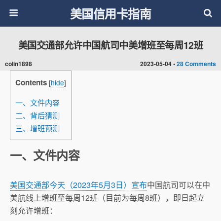
美国信用卡指南
美国交通部允许中国航司中美增班至每周12班
colin1898
2023-05-04 •
28 Comments
Contents
[
hide
]
一、文件内容
二、背后猜测
三、增班预测
一、文件内容
美国交通部今天（2023年5月3日）宣布
中国航司可以在中
美航线上增班至每周12班（目前为每周8班），即日起立
刻允许增班：