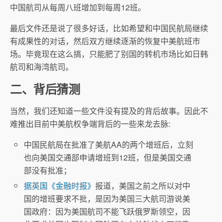
中国航司从每周八班增加到每周12班。
最后文件还是说了很多好话，比如希望和中国民航局继续
有成果性的对话，然后双方继续逐渐的恢复中美航班市
场。毕竟现在这么搞，只能肥了别国的转机市场比如日韩
航司和海湾航司。
二、背后猜测
当然，我们还知道一些文件没有提及的背后故事。因此不
难推出目前中美航权争端背后的一些来龙去脉:
中国民航局在批准了美航AA的两个增班后，立刻
也向美国交通部申请增班到12班，但是美国交通
部没有批准；
据英国《金融时报》
报道，美国之前之所以对中
国的增班要求不批，是因为美国三大航司游说美
国政府：因为美国航司不能飞跃俄罗斯领空，因