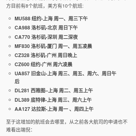
方目前有8个航班，美方有10个航班:
MU588 纽约-上海 周一、周三下午
CA988 洛杉矶-北京 周日下午
CA770 洛杉矶-深圳 周二深夜
MF830 洛杉矶-厦门 周一、周五凌晨
CZ328 洛杉矶-广州 周日晚上
CZ600 纽约-广州 周六凌晨
UA857 旧金山-上海 周三、周五、周六、周日午
后
DL281 西雅图–上海 周二、周五上午
DL389 底特律-上海 周三、周六上午
AA127 达拉斯-上海 周一 、周四上午
至于这增加的航班会去哪里，从之前各大航司的申请也不
难看出端倪：