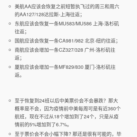
美航AA应该会恢复之前短暂执飞过的周三和周六
的AA127/128达拉斯-上海往返；
东航应该会恢复一条MU583/MU586 上海-洛杉矶
往返；
国航应该会恢复一条CA981/982 北京-纽约往返；
南航应该会增加一条CZ327/328 广州-洛杉矶往
返；
厦航应该会增加一条MF829/830 厦门-洛杉矶往
返。
至于恢复到24班以后中美票价会不会暴跌？那大
概率是不会，因为疫情前中美每周可是有近360个
航班，现在不过从18个增加到了24个，只是从疫
情前的5%增加到了6.7%。
至于票价会不会小幅下降? 那还是很有可能的，毕