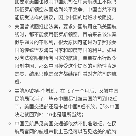
此要求美国也限制中国航司在中美航线上不能飞
跃俄罗斯领空从而达到公平竞争。中国当然不可
能接受这样的提议，因此中国的增班才被阻挠。
美国曾试图推出法案，要求外国航司在飞美国航
线时，都不能使用俄罗斯领空，目前来看该法案
似乎通过的不顺利，很大原因可能是为了照顾美
国的传统盟友海湾国家和印度等国的利益。如果
没有法案限制所有国家的航班，单单提出行政令
限制中国，那么中国接受这个提案的可能性肯定
是零，结果只能是双方都继续削减对方航司的航
班。
美航AA的两个增班，在飞了一个月后，又被中国
民航局取消了，毕竟中国都批准美国航司到12班
了，美国交通部还是卡着中国8班不放，那么中国
决定就回到8：10也是理所当然；
中国民航局见美国交通部依然不批准增班，在民
航局官网的航班审批上已经可以看见达美的底特