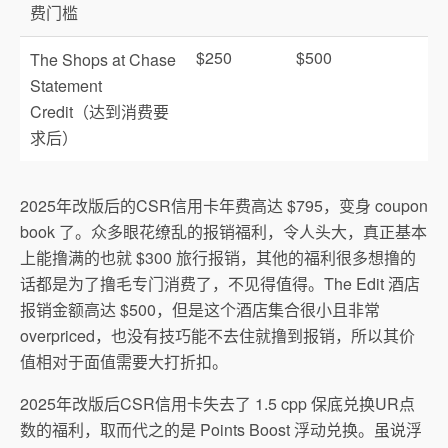
费门槛
$250
$500
The Shops at Chase
Statement
Credit（达到消费要
求后）
2025年改版后的CSR信用卡年费高达 $795，变身 coupon
book 了。众多眼花缭乱的报销福利，令人头大，真正基本
上能撸满的也就 $300 旅行报销，其他的福利很多想撸的
话都是为了撸毛专门消费了，不见得值得。The Edit 酒店
报销金额高达 $500，但是这个酒店集合很小且非常
overpriced，也没有技巧能不去住就撸到报销，所以其价
值相对于面值需要大打折扣。
2025年改版后CSR信用卡失去了 1.5 cpp 保底兑换UR点
数的福利，取而代之的是 Points Boost 浮动兑换。虽说浮