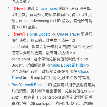
酒店点数了。
【New】
通过
Chase Travel
的旅行消费可得 8x
UR 点数；官网预订的机票和酒店可得 4x UR 点
数；online advertising 3x UR 点数；其他所有消
费 1x UR 点数。
【New】
Points Boost
：在
Chase Travel
里进行
旅行消费，默认的点数兑换价值是 1.0
cent/point，但是会有一些特定的航空酒店兑换价
值可以浮动到更高，最高可以达到 2.0
cents/point，这个浮动兑换价值就叫做 “Points
Boost”。详细解读见《
Points Boost 福利简介
》。
这个新福利取代了改版前CSR信用卡在
Chase
Travel
里 1.5 cpp 固定比例兑换UR点数的福利。
Pay Yourself Back
：UR 点数可以用于抵消特定类
别的消费，类别每季度会更新，兑换价值在2020-
2021一度达到 1.5 cents/point 的固定比例但是后
来稳定在 1.25 cents/point 的固定比例了。详细解