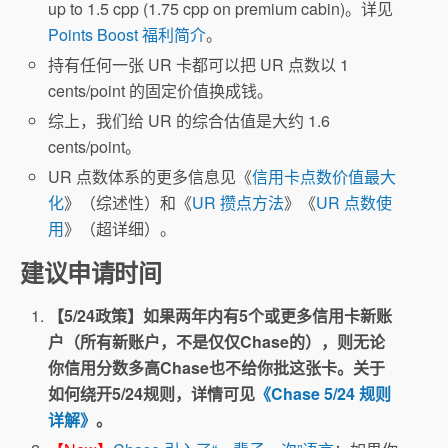
up to 1.5 cpp (1.75 cpp on premium cabin)。详见
Points Boost 福利简介
。
持有任何一张 UR 卡都可以把 UR 点数以 1
cents/point 的固定价值换成钱。
综上，我们给 UR 的综合估值是大约 1.6
cents/point。
UR 点数体系的更多信息见《
信用卡点数价值最大
化
》（综述性）和《
UR 攒点方法
》《
UR 点数使
用
》（超详细）。
建议申请时间
【5/24政策】如果两年内有5个或更多信用卡新账
户（所有新账户，不是仅仅Chase的），则无论
你信用分数多高Chase也不给你批这张卡。关于
如何绕开5/24规则，详情可见
《Chase 5/24 规则
详解》
。