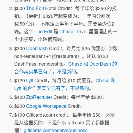
$500
The Edit
Hotel Credit：每半年给 $250 的报
销。【更新】2026年起变成为：一年内分两次
$250 使用，不限定上半年下半年。需要至少住2
晚。这个
The Edit
是
Chase Travel
里面酒店的一
个小子集，比较偏高端。
$300
DoorDash
Credit，每月给 $25 优惠券（2张
non-restaurant +1张restaurant）。还送 $120
DashPass membership。
Chase 和 DoorDash 的
合作其实早已有了，不是新的
。
$120
Lyft
Credit，每月给 $10 优惠券。
Chase 和
Lyft 的合作其实早已有了，不是新的
。
$400
ZipRecruiter
Credit：每半年给 $200。
$200
Google Workspace
Credit。
$100 Giftcards.com credit：每半年给 $50。必须
是从这里买的，不是什么 gift card 买了都能报
销：
giftcards.com/reservebusiness