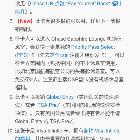
读见《
Chase UR 点数 “Pay Yourself Back” 福利
简介
》。
【New】
此卡有很多报销可以用，详见下一节报
销福利。
持卡人可以进入 Chase Sapphire Lounge 机场休
息室；会获得一张单独的
Priority Pass Select
(PPS)
卡（先去
这个页面
注册才给你发卡），可以
在世界范围内（包括中国）的不少休息室使用，
比如北京国航等航空公司的头等舱休息室。可以
免费带2人。注意商业版CSR副卡没有机场休息室
福利。
此卡可以报销
Global Entry
（美国海关的快速通
道）或者
TSA Pre✓
（美国国内机场的快速安检
通道）。只有美国公民或者绿卡持有者才能申请
Global Entry 或 TSA Pre✓。
这张卡是 Visa Infinite 卡，拥有
各种 Visa Infinite
的福利
。其中最重要的几项福利包括：Visa