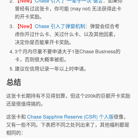
【New】
Chase 引入了“一辈子一次”语言
：如果你
曾经有过这张卡，你可能 (may not) 无法获得此卡
的开卡奖励。
【New】
Chase 引入了弹窗机制
：弹窗会综合考
虑你开过什么卡、关过什么卡、以及其他因素，
决定你是否能拿开卡奖励。
3个月内尽量不要申请大于1张Chase Business的
卡，否则很大概率被拒。
建议在信用记录一年以上时申请。
总结
这张卡长期持有不见得划算，但这个200k的巨额开卡奖励
还是很值得搞的。
这张卡和
Chase Sapphire Reserve (CSR) 个人版
很像，
又有一些不同。下表把不同之处列出来了，其他福利都是
相同的：