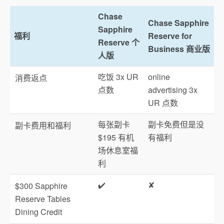
Chase
Chase Sapphire
Sapphire
福利
Reserve for
Reserve 个
Business 商业版
人版
吃饭 3x UR
online
消费返点
点数
advertising 3x
UR 点数
每张副卡
副卡免费但是没
副卡费用和福利
$195 有机
有福利
场休息室福
利
✔️
✘
$300 Sapphire
Reserve Tables
Dining Credit