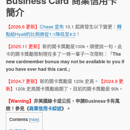
Business Card‎ 商業信用卡
簡介
【2026.6 更新】
Chase 宣布
10.1 起將發生以下變更：
轉
點給Hyatt的比例將從1:1降低至4:3
！
【2025.11 更新】
新的開卡獎勵是100k。順便說一句，此
卡的開卡獎勵限制現在多了一條一輩子一次限制：「
The
new cardmember bonus may not be available to you if
you have ever had this card.
」
【2024.7 更新】
新的開卡獎勵是 120k 史高。
【2024.9 更
新】
120k 史高開卡獎勵過期了，目前的開卡獎勵是 90k。
【Warning】
非美國綠卡或公民，申請Business卡有風
險！參見《
商業信用卡綜述
》。
Contents
[
hide
]