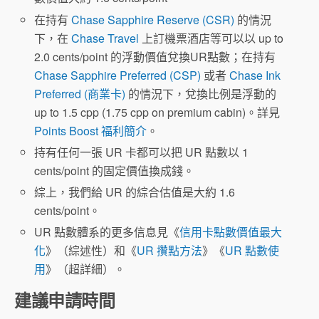
在持有
Chase Sapphire Reserve (CSR)
的情況
下，在
Chase Travel
上訂機票酒店等可以以 up to
2.0 cents/point 的浮動價值兌換UR點數；在持有
Chase Sapphire Preferred (CSP)
或者
Chase Ink
Preferred (商業卡)
的情況下，兌換比例是浮動的
up to 1.5 cpp (1.75 cpp on premium cabin)。詳見
Points Boost 福利簡介
。
持有任何一張 UR 卡都可以把 UR 點數以 1
cents/point 的固定價值換成錢。
綜上，我們給 UR 的綜合估值是大約 1.6
cents/point。
UR 點數體系的更多信息見《
信用卡點數價值最大
化
》（綜述性）和《
UR 攢點方法
》《
UR 點數使
用
》（超詳細）。
建議申請時間