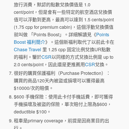
旅行消費，默認的點數兌換價值是 1.0
cent/point，但是會有一些特定的航空酒店兌換價
值可以浮動到更高，最高可以達到 1.5 cents/point
(1.75 cpp for premium cabin)，這個浮動兌換價值
就叫做 「Points Boost」。詳細解讀見《
Points
Boost 福利簡介
》。這個新福利取代了以前此卡在
Chase Travel
里 1.25 cpp 固定比例兌換UR點數
的福利。鑒於
CSR
以同樣的方式兌換比例是 up to
2.0 cents/point，因此還是更推薦用
CSR
兌換。
很好的購買保護福利（Purchase Protection）：
購買的商品120天內被盜或損壞可以獲得最高
$10000/次的賠償。
$600 手機保險：使用此卡付手機話費，即可獲得
手機損壞及被盜的保險，單次賠付上限為$600，
deductible $100。
租車是primary coverage，前提是因商業目的出
行。