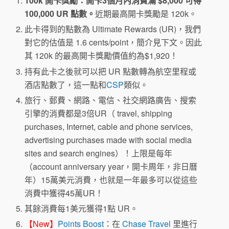
100k 開卡獎勵：開卡3個月內消費滿 $8,000 可得
100,000 UR 點數。
近期最高開卡獎勵是 120k。
此卡得到的點數為 Ultimate Rewards (UR)，我們
對它的估值是 1.6 cents/point，簡介見下文。因此
其 120k 的最高開卡獎勵價值約為$1,920！
持有此卡之後就可以把 UR 點數轉為航空里程或
酒店點數了，這一點和
CSP
類似。
旅行、郵費、網路、電信、社交網路廣告、搜索
引擎的消費都是3倍UR（ travel, shipping
purchases, Internet, cable and phone services,
advertising purchases made with social media
sites and search engines）！上限是每年
（account anniversary year，開卡周年，非日曆
年）15萬美元消費，也就是一年最多可以從這些
消費中獲得45萬UR！
其餘消費每1美元獲得1點 UR。
【New】
Points Boost
：在
Chase Travel
里進行