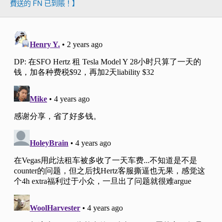
費送的 FN 已到賬！】