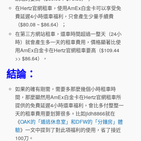
在Hertz官網租車，使用AmEx白金卡可以享受免
費延遲4小時還車福利，只會產生少量手續費
（$80.08 ~ $86.64）；
在第三方網站租車，還車時間超過一整天（24小
時）就會產生多一天的租車費用，價格顯著比使
用AmEx白金卡在Hertz官網租車要高（$109.44
>> $86.64），
結論：
如果的確有剛需，需要多那麼幾個小時租車時
間，那麼顯然用AmEx白金卡在Hertz官網租車所
提供的免費延遲4小時還車福利，會比多付整整一
天的租車費用要划算很多。比如jldh8866就在
《
OAK的「遁逃休息室」和DFW的「分鐘房」體
驗
》一文中提到了對此項福利的使用，省了接近
100刀。