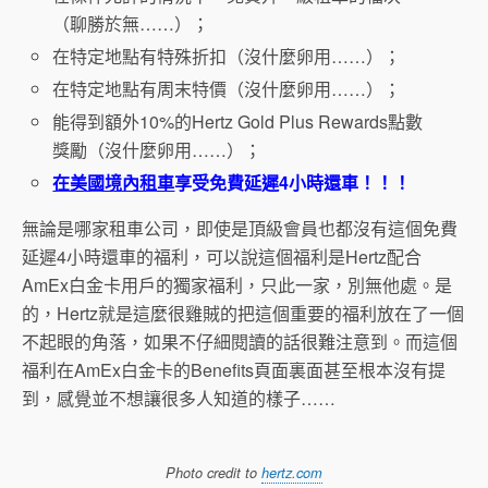
（聊勝於無……）；
在特定地點有特殊折扣（沒什麼卵用……）；
在特定地點有周末特價（沒什麼卵用……）；
能得到額外10%的Hertz Gold Plus Rewards點數
獎勵（沒什麼卵用……）；
在美國境內租車
享受免費延遲4小時還車！！！
無論是哪家租車公司，即使是頂級會員也都沒有這個免費
延遲4小時還車的福利，可以說這個福利是Hertz配合
AmEx白金卡用戶的獨家福利，只此一家，別無他處。是
的，Hertz就是這麼很雞賊的把這個重要的福利放在了一個
不起眼的角落，如果不仔細閱讀的話很難注意到。而這個
福利在AmEx白金卡的Benefits頁面裏面甚至根本沒有提
到，感覺並不想讓很多人知道的樣子……
Photo credit to
hertz.com