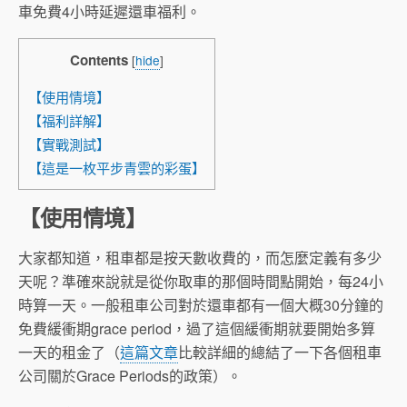
車免費4小時延遲還車福利。
Contents
[
hide
]
【使用情境】
【福利詳解】
【實戰測試】
【這是一枚平步青雲的彩蛋】
【使用情境】
大家都知道，租車都是按天數收費的，而怎麼定義有多少
天呢？準確來說就是從你取車的那個時間點開始，每24小
時算一天。一般租車公司對於還車都有一個大概30分鐘的
免費緩衝期grace period，過了這個緩衝期就要開始多算
一天的租金了（
這篇文章
比較詳細的總結了一下各個租車
公司關於Grace Periods的政策）。