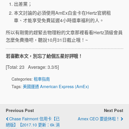
出差黨；
本文討論的必須使用AmEx白金卡在Hertz官網租
車、才能享受免費延遲4小時還車福利的人。
所以有剛需的趕緊去物理粉的文章那裡看看Hertz頂級會員
怎麼免費擼吧，聽說10月31日截止哦！~
若喜歡本文，別忘了給個五星好評哦！
[Total:
23
Average:
3.3
/5]
Categories:
租車指南
Tags:
美國運通 American Express (AmEx)
Previous Post
Next Post
Chase Fairmont 信用卡【已
Amex CEO 要退休啦！
絕版】【2017.10 更新：6k 消