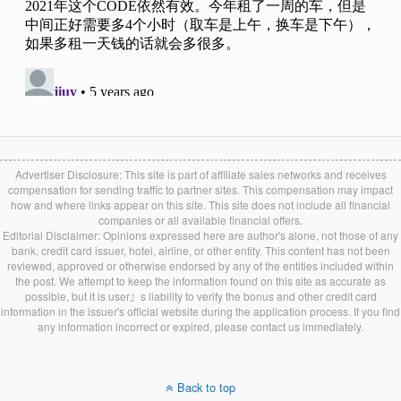
Advertiser Disclosure: This site is part of affiliate sales networks and receives
compensation for sending traffic to partner sites. This compensation may impact
how and where links appear on this site. This site does not include all financial
companies or all available financial offers.
Editorial Disclaimer: Opinions expressed here are author's alone, not those of any
bank, credit card issuer, hotel, airline, or other entity. This content has not been
reviewed, approved or otherwise endorsed by any of the entities included within
the post. We attempt to keep the information found on this site as accurate as
possible, but it is user』s liability to verify the bonus and other credit card
information in the issuer's official website during the application process. If you find
any information incorrect or expired, please contact us immediately.
Back to top