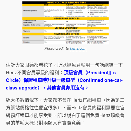
Photo credit to
hertz.com
估計大家眼鏡都看花了，所以鱷魚君就用一句話總結一下
Hertz不同會員等級的福利：
頂級會員（President』s
Circle）保證租車時升級一級車型（Confirmed one-car-
class upgrade），其他會員卵用沒有。
絕大多數情況下，大家都不會在Hertz官網租車（因為第三
方網站價格往往便宜很多），而Hertz會員的福利需要在官
網預訂租車才能享受到，所以說白了這個免費Hertz頂級會
員的羊毛大概只對兩類人有實際意義：