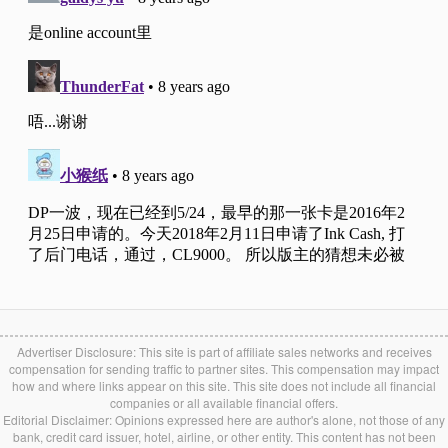
Advertiser Disclosure: This site is part of affiliate sales networks and receives
compensation for sending traffic to partner sites. This compensation may impact
how and where links appear on this site. This site does not include all financial
companies or all available financial offers.
Editorial Disclaimer: Opinions expressed here are author's alone, not those of any
bank, credit card issuer, hotel, airline, or other entity. This content has not been