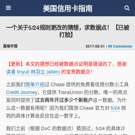
美国信用卡指南
一个关于5/24规则更改的猜想，求数据点！【已被
打脸】
晨瑜早雅
2017-08-31 •
49 Comments
【更新】本文的猜想已经被数据点证明是错误的了，感谢
读者 linyuli 林羽立 (allen)
的宝贵数据点！
之前我们
简单介绍
过 Chase 提供的免费看信用分数小工具
Credit Journey
，它提供 TransUnion 的分数，唯一的亮点
是同时提供了
过去两年开过多少个新账户
这一数据。为什
么这一数据有用呢？因为我们猜测 Chase 官方对
5/24
规
则的具体计算会反应在这一数字上。
我们之前（根据 DoC 的数据点）猜测过，5/24 的具体计