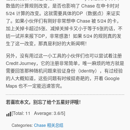
数值的计算规则改变，是否也影响了 Chase 在申卡时对
5/24 计算的改变。这就需要具体的DP（数据点）来证实
了。如果小伙伴们有刚好非常想申 Chase 被 5/24 的卡，
加上关掉卡超过5张、减掉关掉卡又小于等于5张的话，不
妨一试并来报下DP，非常感激！如果 5/24 的规则真的发
生了这一改变，那真是利好的大新闻啊！
另外，没有用过这一小工具的小伙伴们也可以尝试着注册
Credit Journey，它的注册非常简单，唯一麻烦的地方就是
需要回答那种随机问题来验证身份（identity），有过经验
的人大概知道，这些问题有时候挺奇葩的，开着 Google
Maps 也不一定能迅速答完。
若喜欢本文，别忘了给个五星好评哦！
[Total:
11
Average:
3.6
/5]
Categories:
Chase 相关总结