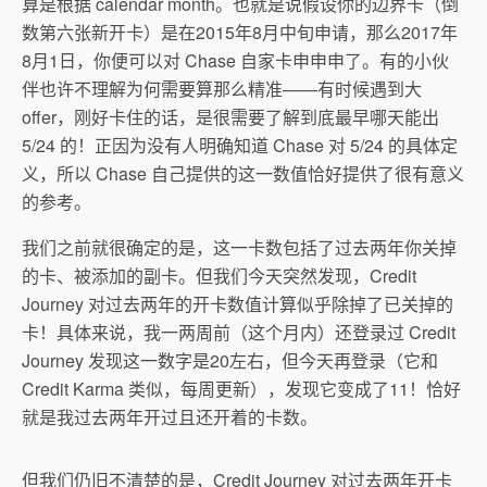
算是根据 calendar month。也就是说假设你的边界卡（倒
数第六张新开卡）是在2015年8月中旬申请，那么2017年
8月1日，你便可以对 Chase 自家卡申申申了。有的小伙
伴也许不理解为何需要算那么精准——有时候遇到大
offer，刚好卡住的话，是很需要了解到底最早哪天能出
5/24 的！正因为没有人明确知道 Chase 对 5/24 的具体定
义，所以 Chase 自己提供的这一数值恰好提供了很有意义
的参考。
我们之前就很确定的是，这一卡数包括了过去两年你关掉
的卡、被添加的副卡。但我们今天突然发现，Credit
Journey 对过去两年的开卡数值计算似乎除掉了已关掉的
卡！具体来说，我一两周前（这个月内）还登录过 Credit
Journey 发现这一数字是20左右，但今天再登录（它和
Credit Karma 类似，每周更新），发现它变成了11！恰好
就是我过去两年开过且还开着的卡数。
但我们仍旧不清楚的是，Credit Journey 对过去两年开卡