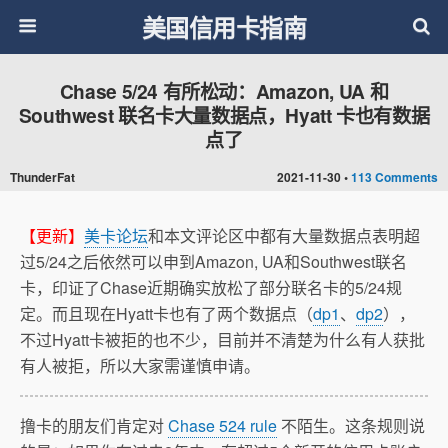
美国信用卡指南
Chase 5/24 有所松动：Amazon, UA 和
Southwest 联名卡大量数据点，Hyatt 卡也有数据
点了
ThunderFat
2021-11-30 •
113 Comments
【更新】
美卡论坛
和本文评论区中都有大量数据点表明超
过5/24之后依然可以申到Amazon, UA和Southwest联名
卡，印证了Chase近期确实放松了部分联名卡的5/24规
定。而且现在Hyatt卡也有了两个数据点（
dp1
、
dp2
），
不过Hyatt卡被拒的也不少，目前并不清楚为什么有人获批
有人被拒，所以大家需谨慎申请。
撸卡的朋友们肯定对
Chase 524 rule
不陌生。这条规则说