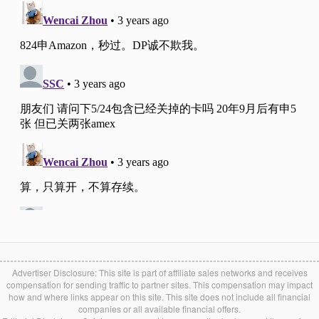
Advertiser Disclosure: This site is part of affiliate sales networks and receives
compensation for sending traffic to partner sites. This compensation may impact
how and where links appear on this site. This site does not include all financial
companies or all available financial offers.