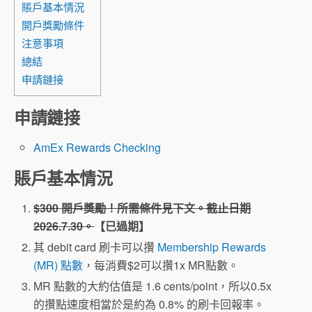
賬戶基本情況
開戶獎勵條件
注意事項
總結
申請鏈接
申請鏈接
AmEx Rewards Checking
賬戶基本情況
$300 開戶獎勵！所需條件見下文。截止日期
2026.7.30。
【已過期】
其 debit card 刷卡可以攢
Membership Rewards
(MR) 點數
，每消費$2可以攢1x MR點數。
MR 點數的大約估值是 1.6 cents/point，所以0.5x
的攢點速度相當於是約為 0.8% 的刷卡回報率。