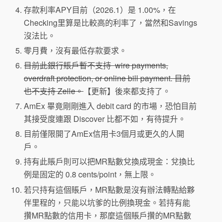
存款利率APY目前（2026.1）是 1.00%，在
Checking里算是比較高的利率了，當然和Savings
沒法比。
零月費，沒有最低存款要求。
目前此銀行賬戶暫不支持 wire payments,
overdraft protection, or online bill payment. 目前
也不支持 Zelle。
【更新】後來都支持了。
AmEx 畢竟剛剛進入 debit card 的市場，恐怕目前
其接受度連跟 Discover 比都不如，有待提升。
目前僅限開了AmEx信用卡3個月或更久的人開
戶。
持有此賬戶則可以把MR點數兌換成現金：兌換比
例是固定的 0.8 cents/point，無上限。
若只持有這個賬戶，MR點數是沒有辦法轉點給夥
伴里程的，只能以坑爹的比例換現金。若持有能
攢MR點數的信用卡，那麼這個賬戶攢的MR點數