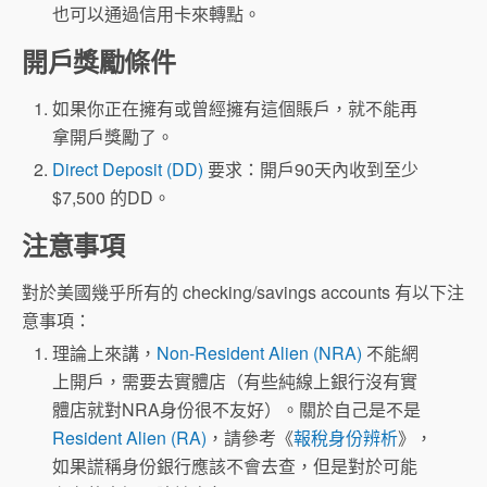
也可以通過信用卡來轉點。
開戶獎勵條件
如果你正在擁有或曾經擁有這個賬戶，就不能再
拿開戶獎勵了。
Direct Deposit (DD)
要求：開戶90天內收到至少
$7,500 的DD。
注意事項
對於美國幾乎所有的 checking/savings accounts 有以下注
意事項：
理論上來講，
Non-Resident Alien (NRA)
不能網
上開戶，需要去實體店（有些純線上銀行沒有實
體店就對NRA身份很不友好）。關於自己是不是
Resident Alien (RA)
，請參考《
報稅身份辨析
》，
如果謊稱身份銀行應該不會去查，但是對於可能