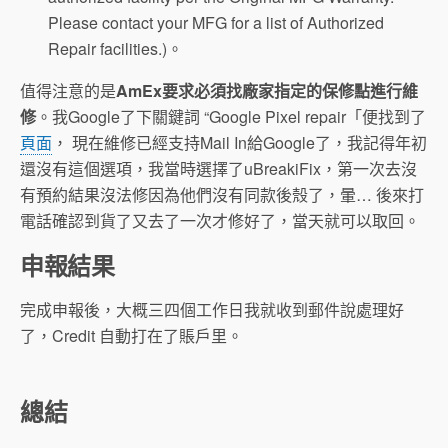
Please contact your MFG for a list of Authorized
Repair facilities.)。
值得注意的是
AmEx要求必須找廠家指定的保修點進行維
修
。我Google了下關鍵詞 “Google Pixel repair「便找到了
頁面
， 現在維修已經支持Mail In給Google了，我記得年初
還沒有這個選項，我當時選擇了uBreakiFix，第一次去沒
有預約結果沒法修因為他們沒有同款後殼了，暈… 後來打
電話確認到貨了又去了一次才修好了，當天就可以取回。
申報結果
完成申報後，大概三四個工作日我就收到郵件說處理好
了，Credit 自動打在了賬戶里。
總結