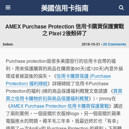
美國信用卡指南
AMEX Purchase Protection 信用卡購買保護實戰
之 Pixel 2後殼碎了
boboo
2018-10-31 •
20 Comments
Purchase protection是很多美國發行的信用卡自帶的福
利，用來保護購買的商品在購買後90天(或120天)內意外損
壞或者被盜後的損失。《
信用卡購買保護 (Purchase
Protection) 福利總結
》詳細總結了信用卡Purchase
Protection的福利 (總的商品保護福利概覽文章請讀 《
買買
買之信用卡購物折扣與商品保護福利概覽
》)，jimmy在
《
AMEX Purchase Protection 信用卡購買保護實戰
》講述
了兩則實例，一個是關於衣服掉logo，另一個是關於蘋果
電腦進水的問題。薅羊毛三年多，我最近終於也「有幸」
使用了一次AmEx的 Purchase Protection 的福利，下面聽