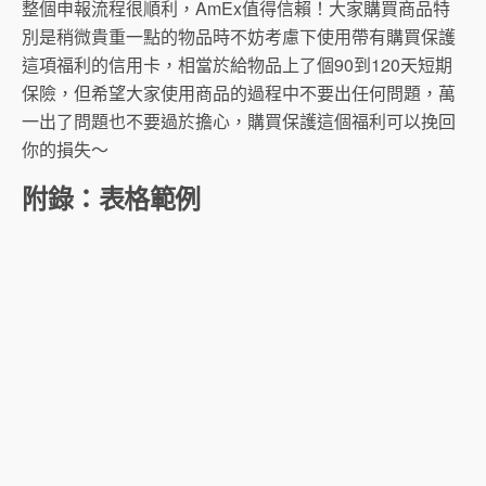
整個申報流程很順利，AmEx值得信賴！大家購買商品特
別是稍微貴重一點的物品時不妨考慮下使用帶有購買保護
這項福利的信用卡，相當於給物品上了個90到120天短期
保險，但希望大家使用商品的過程中不要出任何問題，萬
一出了問題也不要過於擔心，購買保護這個福利可以挽回
你的損失～
附錄：表格範例