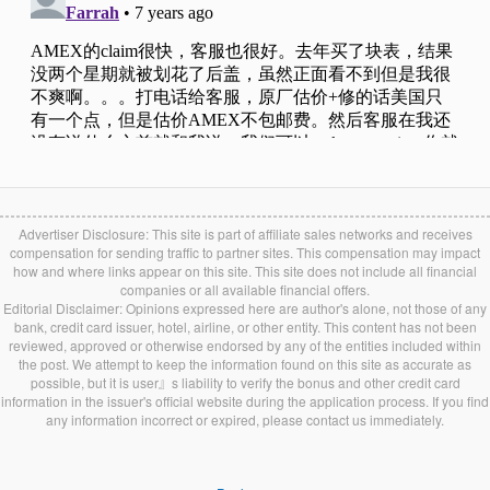
Advertiser Disclosure: This site is part of affiliate sales networks and receives
compensation for sending traffic to partner sites. This compensation may impact
how and where links appear on this site. This site does not include all financial
companies or all available financial offers.
Editorial Disclaimer: Opinions expressed here are author's alone, not those of any
bank, credit card issuer, hotel, airline, or other entity. This content has not been
reviewed, approved or otherwise endorsed by any of the entities included within
the post. We attempt to keep the information found on this site as accurate as
possible, but it is user』s liability to verify the bonus and other credit card
information in the issuer's official website during the application process. If you find
any information incorrect or expired, please contact us immediately.