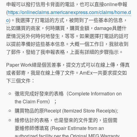
申報可以撥打信用卡背面的電話，也可以直接online申報
(
https://onlineclaims.americanexpress.com/claims/home.d
o
)。我選擇了打電話的方式，被問到了一些基本的信息，
比如購買的商家，何時購買，購買金額，damage具體什
麼情況另外何時何地發生，等等。如果選擇打電話的話可
以提前準備好這些基本信息。大概一個工作日，我就收到
了郵件，發給了我申報表格，上面有詳細的步驟指示。
Paper Work總是個苦差事，提交方式可以在線上傳，傳真
或者郵寄，我是在線上傳了文件。AmEx一共要求提交如
下三個文件：
徹底完成好發來的表格（Complete Information on
the Claim Form）；
購買物品的原Receipt (Itemized Store Receipts);
維修估計的表格，也是發來的文件里的，這個需
要維修師傅填寫 (Repair Estimate from an
authorized facility per the Original MFG Warranty.