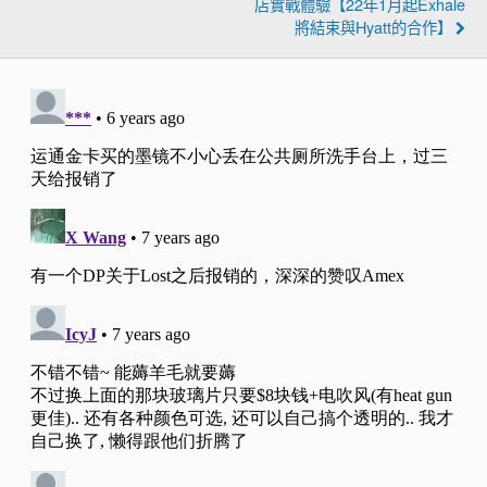
店實戰體驗【22年1月起Exhale
將結束與Hyatt的合作】