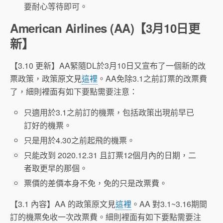
要耐心等待即可。
American Airlines (AA)【3月10日更
新】
【3.10 更新】AA緊隨DL於3月10日又宣布了一個新的改
票政策，政策原文見
這裡
。AA免除3.1之前訂票的改票費
了，細則裡面有如下要點需要注意：
只適用於3.1之前訂的機票，包括政策出現前早已
訂好的機票。
只是用於4.30之前起飛的機票。
只能改到 2020.12.31 且訂票12個月內的日期，二
者取更早的那個。
票價的差價本身不免，免的只是改票費。
【3.1 內容】AA 的政策原文見
這裡
。AA 對3.1~3.16期間
訂的機票免收一次改票費。細則裡面有如下要點需要注