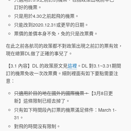
訂好的機票。
只是用於4.30之前起飛的機票。
只能改到2020.12.31或更早的日期。
票價的差價本身不免，免的只是改票費。
在此之前各航司的政策都不對政策出現之前訂的票有效，
現在總算DL做了正確的事兒了。
【3.1 內容】DL 的政策原文見
這裡
。DL 對3.1~3.31期間
訂的機票免收一次改票費。細則裡面有如下要點需要注
意：
只適用於目的地在國外的國際機票。
【3月8日更
新】這條限制已經去掉了。
只有如下時間段內訂票的機票滿足條件：March 1-
31。
對飛的時間沒有限制。