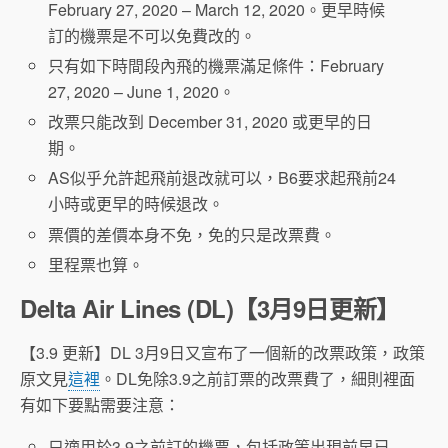
February 27, 2020 – March 12, 2020。更早時候
訂的機票是不可以免費改的。
只有如下時間段內飛的機票滿足條件：February
27, 2020 – June 1, 2020。
改票只能改到 December 31, 2020 或更早的日
期。
AS似乎允許起飛前退改就可以，B6要求起飛前24
小時或更早的時候退改。
票價的差價本身不免，免的只是改票費。
里程票也算。
Delta Air Lines (DL)【3月9日更新】
【3.9 更新】DL 3月9日又宣布了一個新的改票政策，政策
原文見
這裡
。DL免除3.9之前訂票的改票費了，細則裡面
有如下要點需要注意：
只適用於3.9之前訂的機票，包括政策出現前早已