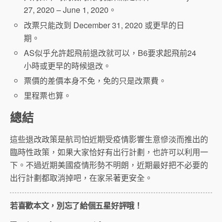
27, 2020 – June 1, 2020。
改票只能改到 December 31, 2020 或更早的日
期。
AS似乎允許起飛前退改就可以，B6要求起飛前24
小時或更早的時候退改。
票價的差價本身不免，免的只是改票費。
里程票也算。
總結
這些退改政策是航司怕近期受疫情影響生意慘淡而推出的
臨時性政策，如果大家恰好有出行計劃，也許可以利用一
下。不過近期美國疫情形勢不明朗，近期最好把不必要的
出行計劃都取消掉吧，在家呆著更安全。
若喜歡本文，別忘了給個五星好評哦！