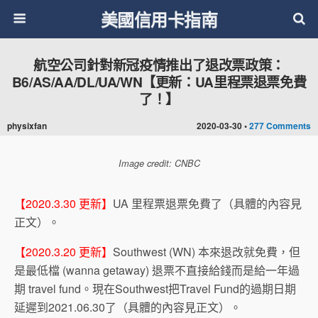
美國信用卡指南
航空公司針對新冠疫情推出了退改票政策：
B6/AS/AA/DL/UA/WN【更新：UA里程票退票免費
了！】
physixfan
2020-03-30 •
277 Comments
Image credit: CNBC
【2020.3.30 更新】
UA 里程票退票免費了（具體的內容見
正文）。
【2020.3.20 更新】
Southwest (WN) 本來退改就免費，但
是最低檔 (wanna getaway) 退票不直接給錢而是給一年過
期 travel fund。現在Southwest把Travel Fund的過期日期
延遲到2021.06.30了（具體的內容見正文）。