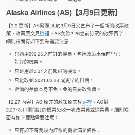
Alaska Airlines (AS)【3月9日更新】
【3.9 更新】AS緊隨DL於3月9日又宣布了一個新的改票政
策，政策原文見
這裡
。AS免除2.26之前訂票的改票費了，
細則裡面有如下要點需要注意：
只適用於2.26之前訂的機票，包括政策出現前早已
訂好的機票。
只是用於3.31之前起飛的機票。
只能改到 2021.02.28 或更早的日期。
票價的差價本身不免，免的只是改票費。
【2.27 內容】AS 原先的政策原文見
這裡
。AS對
2.27~3.11期間訂的機票免收一次改票費或退票費。細則裡
面有如下要點需要注意：
只有如下時間段內訂票的機票滿足條件：