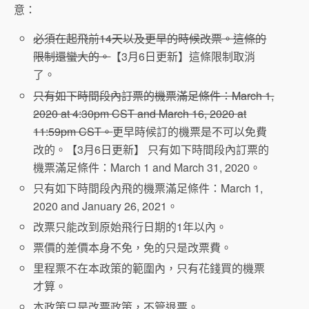
意：
必須在起飛前14天以及更早的時候改票。這條的
限制還蠻大的。
【3月6日更新】這條限制取消
了。
只有如下時間段內訂票的機票滿足條件：March 1,
2020 at 4:30pm CST and March 16, 2020 at
11:59pm CST。
更早時候訂的機票是不可以免費
改的。【3月6日更新】 只有如下時間段內訂票的
機票滿足條件：March 1 and March 31, 2020。
只有如下時間段內飛的機票滿足條件：March 1,
2020 and January 26, 2021。
改票只能改到原始飛行日期的1年以內。
票價的差價本身不免，免的只是改票費。
里程票不在本政策的範圍內，只有花錢買的機票
才算。
本政策只是改票政策，不管退票。