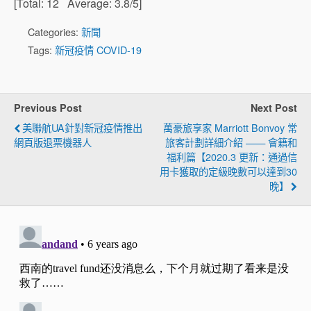
[Total:
12
Average:
3.8
/5]
Categories:
新聞
Tags:
新冠疫情 COVID-19
Previous Post
Next Post
美聯航UA針對新冠疫情推出
萬豪旅享家 Marriott Bonvoy 常
網頁版退票機器人
旅客計劃詳細介紹 —— 會籍和
福利篇【2020.3 更新：通過信
用卡獲取的定級晚數可以達到30
晚】