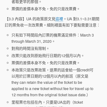
者取更早的那個。
票價的差價本身不免，免的只是改票費。
【3.3 內容】UA 的政策原文見
這裡
。UA 對3.1~3.31期間
訂的票免收一次改票費。細則裡面有如下要點需要注意：
只有如下時間段內訂票的機票滿足條件：March 3
through March 31, 2020。
對飛的時間沒有限制。
改票只能改到原始飛行日期的12個月以內。
票價的差價本身不免，免的只是改票費。
本政策只是改票政策，退票的話會給一個credit可
以用於訂票日期的12個月以內的航班（原文是
they can retain the value of the ticket to be
applied to a new ticket without fee for travel up to
12 months from the original ticket issue date.）
里程票也包括在內，只要是UA出的（ticket