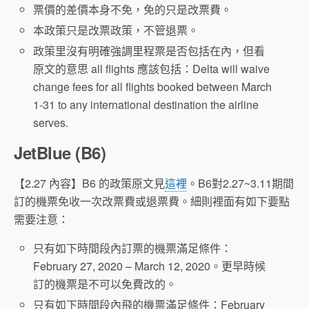
票價的差價本身不免，免的只是改票費。
本政策只是改票政策，不管退票。
政策里沒有明確強調里程票是否包括在內，但看
原文的意思 all flights 應該包括：Delta will waive
change fees for all flights booked between March
1-31 to any international destination the airline
serves.
JetBlue (B6)
【2.27 內容】B6 的政策原文見
這裡
。B6對2.27~3.11期間
訂的機票免收一次改票費或退票費。細則裡面有如下要點
需要注意：
只有如下時間段內訂票的機票滿足條件：
February 27, 2020 – March 12, 2020。更早時候
訂的機票是不可以免費改的。
只有如下時間段內飛的機票滿足條件：February