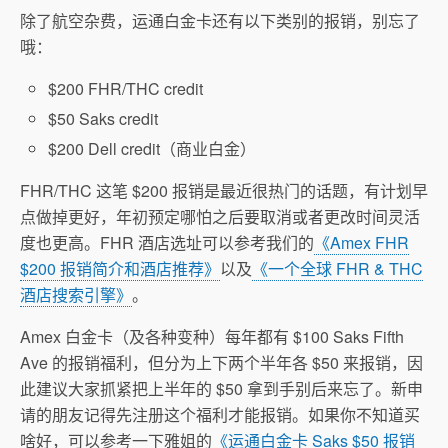
除了航空杂费，运通白金卡还有以下类别的报销，别忘了
哦：
$200 FHR/THC credit
$50 Saks credit
$200 Dell credit（商业白金）
FHR/THC 这笔 $200 报销是最近很热门的话题，有计划早
点做掉更好，年初预定哪怕之后要取消或者更改时间灵活
度也更高。FHR 酒店选址可以参考我们的
《Amex FHR
$200 报销简介和酒店推荐》
以及
《一个全球 FHR & THC
酒店搜索引擎》
。
Amex 白金卡（及各种变种）每年都有 $100 Saks Fifth
Ave 的报销福利，但分为上下两个半年各 $50 来报销，因
此建议大家抓紧把上半年的 $50 拿到手别后来忘了。新申
请的朋友记得先注册这个福利才能报销。如果你不知道买
啥好，可以参考一下雅姐的
《运通白金卡 Saks $50 报销