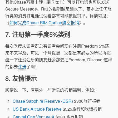
其他Chase万豪卡转卡到Ritz卡）可以打电话也可以发送
Secure Message。Ritz的报销越来越水了，基本上任何旅
行类的消费打电话试试看都有可能被报销掉，详情可见：
《
如何完成Chase Ritz-Carlton航空报销
》。
7. 注册第一季度5%类别
每次季度末读者群总有读者会问现在注册Freedom 5%还
来不来得及，可见一个月提醒一次都是有必要的所以再提
醒一下还没注册的朋友赶紧都去把Freedom, Discover这样
的都去
注册
了啊！
8. 友情提示
顺便说一下，有另外一些常见的报销福利，例如：
Chase Sapphire Reserve (CSR)
$300旅行报销
US Bank Altitude Reserve
$325旅行和吃饭报销
Capital One Venture X
$300 旅行报销