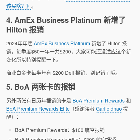
该买啥？》
。
4. AmEx Business Platinum 新增了
Hilton 报销
2024年年底
AmEx Business Platinum
新增了 Hilton 报
销，每季度$50一年一共$200，大家可能还没适应这个新
变化所以特别提醒一下。
商业白金卡每半年有 $200 Dell 报销，别记错了哦。
5. BoA 两张卡的报销
另外两张有日历年报销的卡是
BoA Premium Rewards
和
BoA Premium Rewards Elite
（感谢读者
Garfieldhao
提
醒）：
BoA Premium Rewards：$100 航空报销
BoA Premium Rewards Elite：$300 航空报销