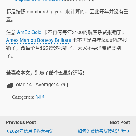
都是按照 membership year 来计算的，因此开年并没有重
置。
注意
AmEx Gold
卡不再有每年$100的航空杂费报销了；
Amex Marriott Bonvoy Brilliant
卡不再是每年$300酒店报
销了，改每个月$25餐饮报销了，大家不要消费错类别
了。
若喜欢本文，别忘了给个五星好评哦！
[Total:
14
Average:
4.7
/5]
Categories:
闲聊
Previous Post
Next Post
2024年信用卡界大事记
如何免费给亲友转AS里程