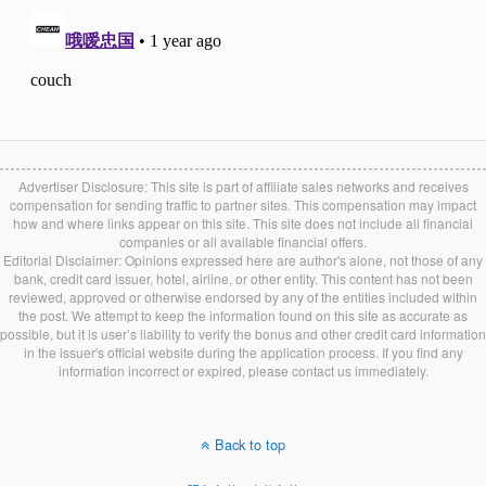
Advertiser Disclosure: This site is part of affiliate sales networks and receives
compensation for sending traffic to partner sites. This compensation may impact
how and where links appear on this site. This site does not include all financial
companies or all available financial offers.
Editorial Disclaimer: Opinions expressed here are author's alone, not those of any
bank, credit card issuer, hotel, airline, or other entity. This content has not been
reviewed, approved or otherwise endorsed by any of the entities included within
the post. We attempt to keep the information found on this site as accurate as
possible, but it is user’s liability to verify the bonus and other credit card information
in the issuer's official website during the application process. If you find any
information incorrect or expired, please contact us immediately.
Back to top