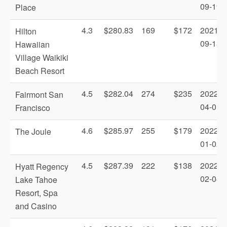
09-19
Place
4.3
$280.83
169
$172
2021-
Hilton
09-13
Hawaiian
Village Waikiki
Beach Resort
4.5
$282.04
274
$235
2022-
Fairmont San
04-01
Francisco
4.6
$285.97
255
$179
2022-
The Joule
01-02
4.5
$287.39
222
$138
2022-
Hyatt Regency
02-04
Lake Tahoe
Resort, Spa
and Casino