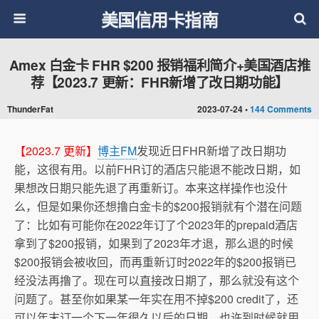
美国信用卡指南
Amex 白金卡 FHR $200 报销福利简介+美国酒店推
荐【2023.7 更新：FHR新增了改日期功能】
ThunderFat
2023-07-24 •
144 Comments
【2023.7 更新】
博主FM
发现近日FHR新增了改日期功
能，这很有用。以前FHR订的酒店只能退不能改日期，如
果想改日期只能先退了再重新订。本来这样操作也没什
么，但是如果你还想撸白金卡的$200报销就有个潜在问题
了：比如有可能你在2022年订了个2023年的prepaid酒店
拿到了$200报销，如果到了2023年才退，那么退的时候
$200报销会被收回，而再重新订时2022年的$200报销已
经没法再撸了。现在可以直接改日期了，那么就没有这个
问题了。甚至你如果某一年实在用不掉$200 credit了，还
可以年末订一个下一年很久以后的日期，也许到时候就用