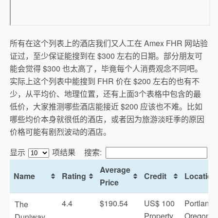
所有在这个列表上的酒店我们又人工在 Amex FHR 网站验
证过，至少保证能搜到在 $300 左右的日期。部分朋友可
能会觉得 $300 也太高了，毕竟每个人消费观念不同吧。
实际上这个列表中能搜到 FHR 价在 $200 左右的也有不
少，从平均价、地理位置，还有上面3个表格中包含的最
低价，大家推测哪些酒店能接近 $200 应该也不难。比如
哪些均价本身就很低的酒店，或者因为旅游淡旺季的原因
价格可能有剧烈波动的酒店。
显示
项结果
搜索:
Average
Name
Rating
Credit
Location
Price
4.4
$190.54
US$ 100
Portland,
The
Property
Oregon 
Duniway