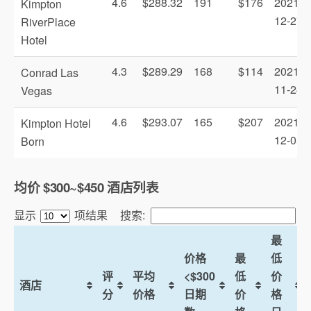
4.6
$288.32
191
$176
2021-
Kimpton
12-27
RiverPlace
Hotel
4.3
$289.29
168
$114
2021-
Conrad Las
11-24
Vegas
4.6
$293.07
165
$207
2021-
Kimpton Hotel
12-05
Born
均价 $300~$450 酒店列表
显示
项结果
搜索:
最
价格
最
低
评
平均
<$300
低
价
酒店
分
价格
日期
价
格