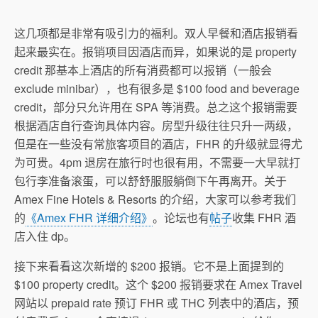
这几项都是非常有吸引力的福利。双人早餐和酒店报销看
起来最实在。报销项目因酒店而异，如果说的是 property
credit 那基本上酒店的所有消费都可以报销（一般会
exclude minibar），也有很多是 $100 food and beverage
credit，部分只允许用在 SPA 等消费。总之这个报销需要
根据酒店自行查询具体内容。房型升级往往只升一两级，
但是在一些没有常旅客项目的酒店，FHR 的升级就显得尤
为可贵。4pm 退房在旅行时也很有用，不需要一大早就打
包行李准备滚蛋，可以舒舒服服躺倒下午再离开。关于
Amex Fine Hotels & Resorts 的介绍，大家可以参考我们
的
《Amex FHR 详细介绍》
。论坛也有
帖子
收集 FHR 酒
店入住 dp。
接下来看看这次新增的 $200 报销。它不是上面提到的
$100 property credit。这个 $200 报销要求在 Amex Travel
网站以 prepaid rate 预订 FHR 或 THC 列表中的酒店，预