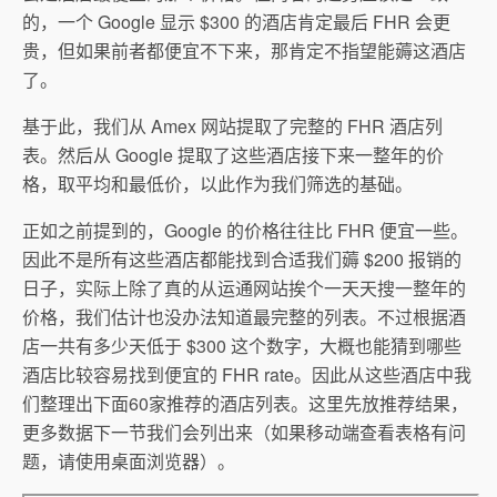
的，一个 Google 显示 $300 的酒店肯定最后 FHR 会更
贵，但如果前者都便宜不下来，那肯定不指望能薅这酒店
了。
基于此，我们从 Amex 网站提取了完整的 FHR 酒店列
表。然后从 Google 提取了这些酒店接下来一整年的价
格，取平均和最低价，以此作为我们筛选的基础。
正如之前提到的，Google 的价格往往比 FHR 便宜一些。
因此不是所有这些酒店都能找到合适我们薅 $200 报销的
日子，实际上除了真的从运通网站挨个一天天搜一整年的
价格，我们估计也没办法知道最完整的列表。不过根据酒
店一共有多少天低于 $300 这个数字，大概也能猜到哪些
酒店比较容易找到便宜的 FHR rate。因此从这些酒店中我
们整理出下面60家推荐的酒店列表。这里先放推荐结果，
更多数据下一节我们会列出来（如果移动端查看表格有问
题，请使用桌面浏览器）。