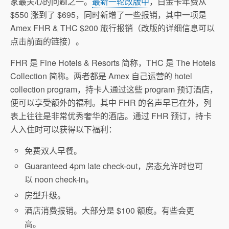
家最关心的问题之一。
最新一轮改版中
，白金卡年费从
$550 涨到了 $695，同时新增了一些报销，其中一项是
Amex FHR & THC $200 旅行报销（改版的详细信息可以
点击前面的链接）。
FHR 是 Fine Hotels & Resorts 简称，THC 是 The Hotels
Collection 简称。两者都是 Amex 自己运营的 hotel
collection program，持卡人通过这些 program 预订酒店，
便可以享受额外的福利。其中 FHR 的名声早已在外，列
表上往往是非常优秀奢华的酒店。通过 FHR 预订，持卡
人入住时可以获得以下福利：
免费双人早餐。
Guaranteed 4pm late check-out，房态允许时也可
以 noon check-in。
房型升级。
酒店消费报销。大部分是 $100 额度。有些会更
高。