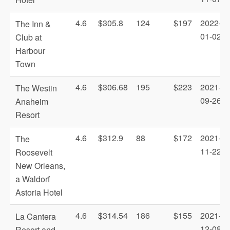
4.6
$305.8
124
$197
2022-
The Inn &
01-02
Club at
Harbour
Town
4.6
$306.68
195
$223
2021-
The Westin
09-26
Anaheim
Resort
4.6
$312.9
88
$172
2021-
The
11-22
Roosevelt
New Orleans,
a Waldorf
Astoria Hotel
4.6
$314.54
186
$155
2021-
La Cantera
12-08
Resort and