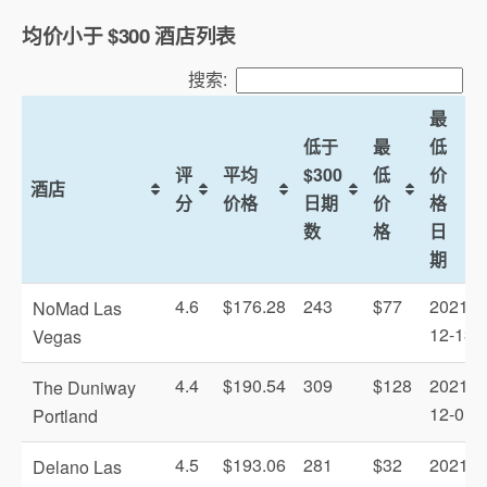
均价小于 $300 酒店列表
搜索:
最
低于
最
低
评
平均
$300
低
价
酒店
分
价格
日期
价
格
数
格
日
期
4.6
$176.28
243
$77
2021-
NoMad Las
12-13
Vegas
4.4
$190.54
309
$128
2021-
The Duniway
12-01
Portland
4.5
$193.06
281
$32
2021-
Delano Las