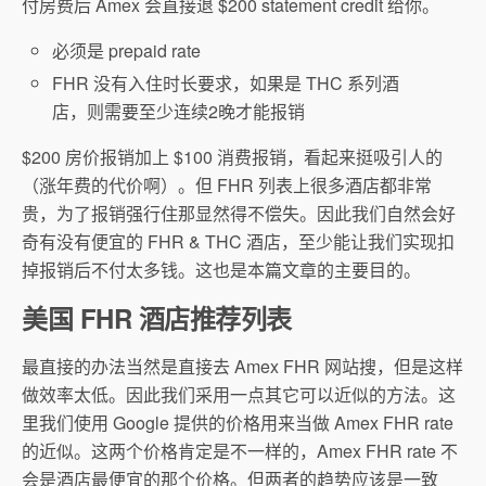
付房费后 Amex 会直接退 $200 statement credit 给你。
必须是 prepaid rate
FHR 没有入住时长要求，如果是 THC 系列酒
店，则需要至少连续2晚才能报销
$200 房价报销加上 $100 消费报销，看起来挺吸引人的
（涨年费的代价啊）。但 FHR 列表上很多酒店都非常
贵，为了报销强行住那显然得不偿失。因此我们自然会好
奇有没有便宜的 FHR & THC 酒店，至少能让我们实现扣
掉报销后不付太多钱。这也是本篇文章的主要目的。
美国 FHR 酒店推荐列表
最直接的办法当然是直接去 Amex FHR 网站搜，但是这样
做效率太低。因此我们采用一点其它可以近似的方法。这
里我们使用 Google 提供的价格用来当做 Amex FHR rate
的近似。这两个价格肯定是不一样的，Amex FHR rate 不
会是酒店最便宜的那个价格。但两者的趋势应该是一致