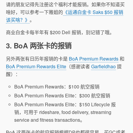
请的朋友记得先注册这个福利才能报销。如果你不知道买
啥好，可以参考一下雅姐的
《运通白金卡 Saks $50 报销
该买啥？》
。
商业白金卡每半年有 $200 Dell 报销，别记错了哦。
3. BoA 两张卡的报销
另外两张有日历年报销的卡是
BoA Premium Rewards
和
BoA Premium Rewards Elite
（感谢读者
Garfieldhao
提
醒）：
BoA Premium Rewards：$100 航空报销
BoA Premium Rewards Elite：$300 航空报销
BoA Premium Rewards Elite：$150 Lifecycle 报
销，可用于 rideshare, food delivery, streaming
service and fitness transactions。
BoA 这两张卡的航空报销根据DP也都很容易，买GC或者