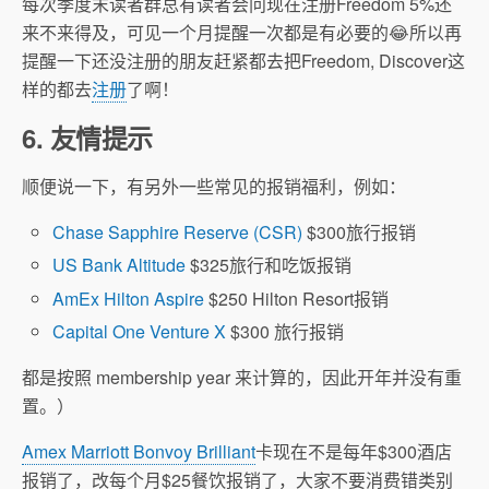
每次季度末读者群总有读者会问现在注册Freedom 5%还
来不来得及，可见一个月提醒一次都是有必要的😂所以再
提醒一下还没注册的朋友赶紧都去把Freedom, Discover这
样的都去
注册
了啊！
6. 友情提示
顺便说一下，有另外一些常见的报销福利，例如：
Chase Sapphire Reserve (CSR)
$300旅行报销
US Bank Altitude
$325旅行和吃饭报销
AmEx Hilton Aspire
$250 Hilton Resort报销
Capital One Venture X
$300 旅行报销
都是按照 membership year 来计算的，因此开年并没有重
置。）
Amex Marriott Bonvoy Brilliant
卡现在不是每年$300酒店
报销了，改每个月$25餐饮报销了，大家不要消费错类别