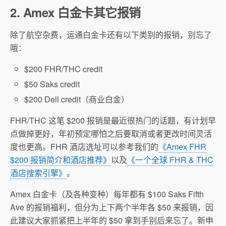
2. Amex 白金卡其它报销
除了航空杂费，运通白金卡还有以下类别的报销，别忘了
哦：
$200 FHR/THC credit
$50 Saks credit
$200 Dell credit（商业白金）
FHR/THC 这笔 $200 报销是最近很热门的话题，有计划早
点做掉更好，年初预定哪怕之后要取消或者更改时间灵活
度也更高。FHR 酒店选址可以参考我们的
《Amex FHR
$200 报销简介和酒店推荐》
以及
《一个全球 FHR & THC
酒店搜索引擎》
。
Amex 白金卡（及各种变种）每年都有 $100 Saks Fifth
Ave 的报销福利，但分为上下两个半年各 $50 来报销，因
此建议大家抓紧把上半年的 $50 拿到手别后来忘了。新申