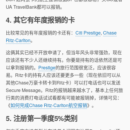
UA TravelBank都可以报销。
4. 其它有年度报销的卡
比较常见的有年度报销的卡还有：
Citi Prestige
,
Chase
Ritz-Carlton
。
这俩其实已经不开放申请了，但当年风头非常强劲，现在
应该还有不少人还继续持有。你要是持有的话依然还是可
以拿到报销的。
Prestige
的旅行范围很宽泛，应该很容
易。Ritz卡的持有人应该还要更多一些（现在依旧可以从
其他Chase万豪卡转卡到Ritz卡）可以打电话也可以发送
Secure Message。Ritz的报销越来越水了，基本上任何旅
行类的消费打电话试试看都有可能被报销掉，详情可见：
《
如何完成Chase Ritz-Carlton航空报销
》。
5. 注册第一季度5%类别