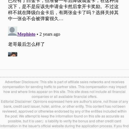
Advertiser Disclosure: This site is part of affiliate sales networks and receives
compensation for sending traffic to partner sites. This compensation may impact
how and where links appear on this site. This site does not include all financial
companies or all available financial offers.
Editorial Disclaimer: Opinions expressed here are author's alone, not those of any
bank, credit card issuer, hotel, airline, or other entity. This content has not been
reviewed, approved or otherwise endorsed by any of the entities included within
the post. We attempt to keep the information found on this site as accurate as
possible, but it is user』s liability to verify the bonus and other credit card
information in the issuer's official website during the application process. If you find