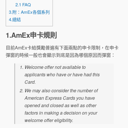
2.1 FAQ
3.附：AmEx各個系列
4.總結
1.AmEx申卡規則
目前AmEx卡給獎勵普遍有下面兩點的申卡限制，在申卡
彈窗的時候一般也會顯示到底是因為哪個原因而彈窗：
Welcome offer not available to
applicants who have or have had this
Card.
We may also consider the number of
American Express Cards you have
opened and closed as well as other
factors in making a decision on your
welcome offer eligibility.