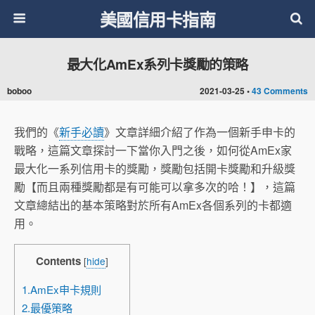
美國信用卡指南
最大化AmEx系列卡獎勵的策略
boboo
2021-03-25 •
43 Comments
我們的《
新手必讀
》文章詳細介紹了作為一個新手申卡的
戰略，這篇文章探討一下當你入門之後，如何從AmEx家
最大化一系列信用卡的獎勵，獎勵包括開卡獎勵和升級獎
勵【而且兩種獎勵都是有可能可以拿多次的哈！】，這篇
文章總結出的基本策略對於所有AmEx各個系列的卡都適
用。
Contents
[
hide
]
1.AmEx申卡規則
2.最優策略