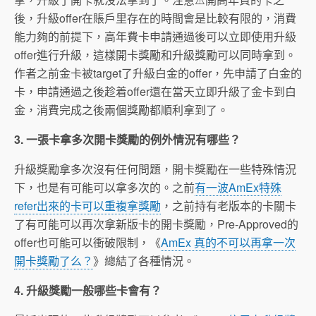
後，升級offer在賬戶里存在的時間會是比較有限的，消費
能力夠的前提下，高年費卡申請通過後可以立即使用升級
offer進行升級，這樣開卡獎勵和升級獎勵可以同時拿到。
作者之前金卡被target了升級白金的offer，先申請了白金的
卡，申請通過之後趁着offer還在當天立即升級了金卡到白
金，消費完成之後兩個獎勵都順利拿到了。
3. 一張卡拿多次開卡獎勵的例外情況有哪些？
升級獎勵拿多次沒有任何問題，開卡獎勵在一些特殊情況
下，也是有可能可以拿多次的。之前
有一波AmEx特殊
refer出來的卡可以重複拿獎勵
，之前持有老版本的卡關卡
了有可能可以再次拿新版卡的開卡獎勵，Pre-Approved的
offer也可能可以衝破限制，《
AmEx 真的不可以再拿一次
開卡獎勵了么？
》總結了各種情況。
4. 升級獎勵一般哪些卡會有？