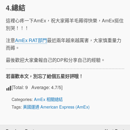
4.總結
這裡心疼一下AmEx，祝大家薅羊毛薅得快樂，AmEx挺住
別哭！！！
注意
AmEx RAT部門
最近兩年越來越厲害，大家慎重量力
而薅。
最後歡迎大家彙報自己的DP和分享自己的經驗。
若喜歡本文，別忘了給個五星好評哦！
[Total:
9
Average:
4.7
/5]
Categories:
AmEx 相關總結
Tags:
美國運通 American Express (AmEx)