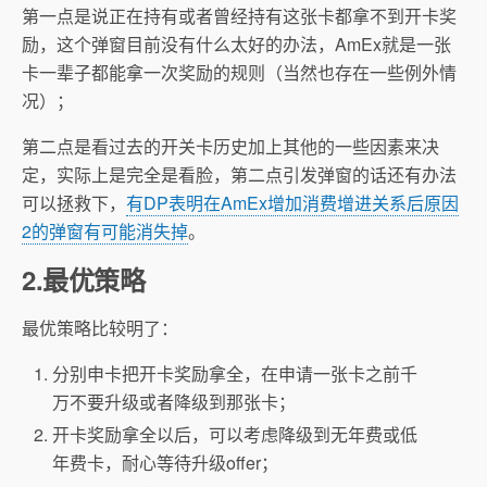
第一点是说正在持有或者曾经持有这张卡都拿不到开卡奖
励，这个弹窗目前没有什么太好的办法，AmEx就是一张
卡一辈子都能拿一次奖励的规则（当然也存在一些例外情
况）；
第二点是看过去的开关卡历史加上其他的一些因素来决
定，实际上是完全是看脸，第二点引发弹窗的话还有办法
可以拯救下，
有DP表明在AmEx增加消费增进关系后原因
2的弹窗有可能消失掉
。
2.最优策略
最优策略比较明了：
分别申卡把开卡奖励拿全，在申请一张卡之前千
万不要升级或者降级到那张卡；
开卡奖励拿全以后，可以考虑降级到无年费或低
年费卡，耐心等待升级offer；