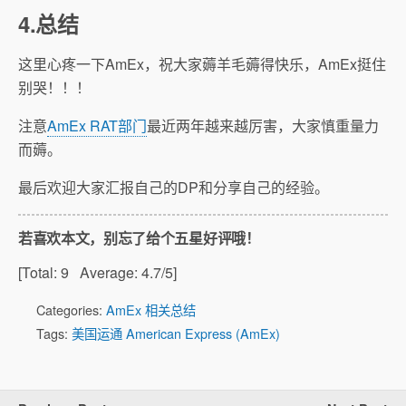
4.总结
这里心疼一下AmEx，祝大家薅羊毛薅得快乐，AmEx挺住
别哭！！！
注意
AmEx RAT部门
最近两年越来越厉害，大家慎重量力
而薅。
最后欢迎大家汇报自己的DP和分享自己的经验。
若喜欢本文，别忘了给个五星好评哦！
[Total:
9
Average:
4.7
/5]
Categories:
AmEx 相关总结
Tags:
美国运通 American Express (AmEx)