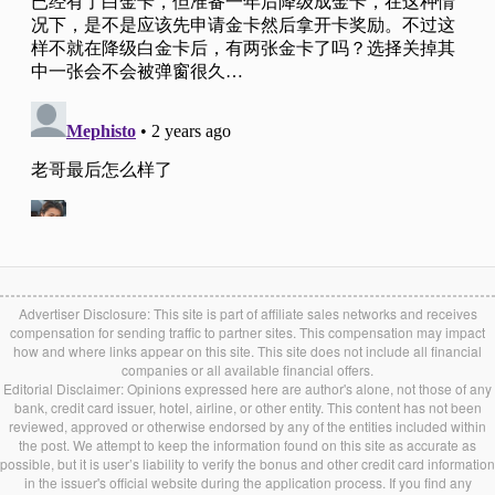
Advertiser Disclosure: This site is part of affiliate sales networks and receives
compensation for sending traffic to partner sites. This compensation may impact
how and where links appear on this site. This site does not include all financial
companies or all available financial offers.
Editorial Disclaimer: Opinions expressed here are author's alone, not those of any
bank, credit card issuer, hotel, airline, or other entity. This content has not been
reviewed, approved or otherwise endorsed by any of the entities included within
the post. We attempt to keep the information found on this site as accurate as
possible, but it is user’s liability to verify the bonus and other credit card information
in the issuer's official website during the application process. If you find any