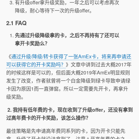
有升级offer拿升级奖励，一年之后可以考虑再次
降级，耐心等待下一次的升级offer。
2.1 FAQ
先通过升级降级拿的卡，之后不再持有了还可以
拿开卡奖励么？
《
通过升级/降级/转卡获得了一张AmEx卡，将来再申请还
可以获得它的开卡奖励吗？
》文章中讲到过去大概2017年
的时候这样是可以的，但后面大概2019年AmEx明显规则
发生了改变，作者就曾将一个白金降级到绿卡导致申请绿
卡因为原因1而一直弹窗。所以一定需要先开卡，再拿升
级奖励。
2. 我持有低年费的卡，现在收到了升级offer，还没有拿到
过高年费卡的开卡奖励，该怎么操作？
最佳策略是先申请高年费同系列的卡，因为开卡只能先
拿，升级了开卡就没法拿到了。注意⚠️开高年费的卡之