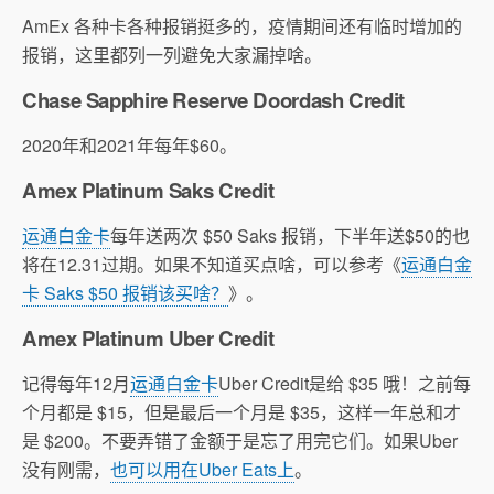
AmEx 各种卡各种报销挺多的，疫情期间还有临时增加的
报销，这里都列一列避免大家漏掉啥。
Chase Sapphire Reserve Doordash Credit
2020年和2021年每年$60。
Amex Platinum Saks Credit
运通白金卡
每年送两次 $50 Saks 报销，下半年送$50的也
将在12.31过期。如果不知道买点啥，可以参考《
运通白金
卡 Saks $50 报销该买啥？
》。
Amex Platinum Uber Credit
记得每年12月
运通白金卡
Uber Credit是给 $35 哦！之前每
个月都是 $15，但是最后一个月是 $35，这样一年总和才
是 $200。不要弄错了金额于是忘了用完它们。如果Uber
没有刚需，
也可以用在Uber Eats上
。