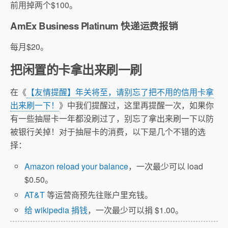
前用掉两个$100。
AmEx Business Platinum 快递运费报销
每月$20。
把闲置的卡拿出来刷一刷
在《
【友情提醒】年关将至，请别忘了把不用的信用卡拿
出来刷一下！
》中我们提醒过，这里再提醒一次，如果你
有一些抽屉卡一年都没刷过了，别忘了拿出来刷一下以防
被银行关掉！对于抽屉卡的消费，以下是几个不错的选
择：
Amazon reload your balance
，一次最少可以 load
$0.50。
AT&T
等运营商预先往账户里充钱。
给 wikipedia 捐钱
，一次最少可以捐 $1.00。