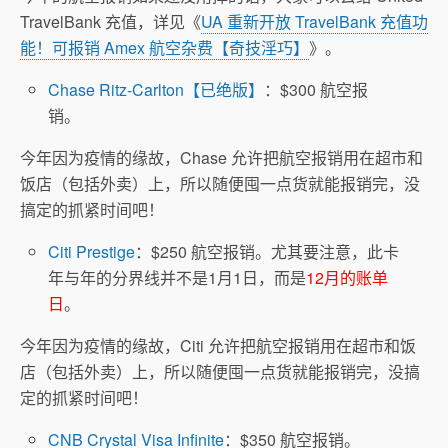
TravelBank 充值，详见《
UA 重新开放 TravelBank 充值功
能！可报销 Amex 航空杂费【奇技淫巧】
》。
Chase Ritz-Carlton【已绝版】
：$300 航空报
销。
今年因为疫情的缘故，Chase 允许把航空报销用在超市和
饭店（包括外卖）上，所以随便囤一点货就能报销完，没
搞定的抓紧时间吧！
Citi Prestige
：$250 航空报销。尤其要注意，此卡
年与年的分界线并不是1月1日，而是
12月的账单
日
。
今年因为疫情的缘故，Citi 允许把航空报销用在超市和饭
店（包括外卖）上，所以随便囤一点货就能报销完，没搞
定的抓紧时间吧！
CNB Crystal Visa Infinite
：$350 航空报销。