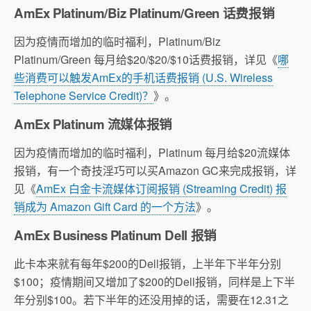
AmEx Platinum/Biz Platinum/Green 话费报销
因为疫情而增加的临时福利，Platinum/Biz
Platinum/Green 每月给$20/$20/$10话费报销，详见《
哪
些消费可以触发AmEx的手机话费报销 (U.S. Wireless
Telephone Service Credit)？
》。
AmEx Platinum 流媒体报销
因为疫情而增加的临时福利，Platinum 每月给$20流媒体
报销，有一个奇技淫巧可以买Amazon GC来完成报销，详
见《
AmEx 白金卡流媒体订阅报销 (Streaming Credit) 报
销成为 Amazon Gift Card 的一个方法
》。
AmEx Business Platinum Dell 报销
此卡本来就有每年$200的Dell报销，上半年下半年分别
$100；疫情期间又增加了$200的Dell报销，同样是上下半
年分别$100。若下半年的还没用掉的话，需要在12.31之