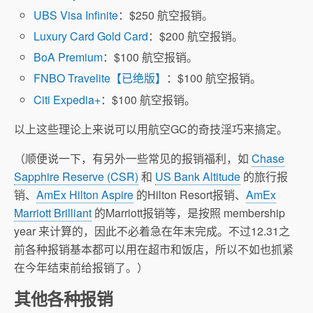
UBS Visa Infinite
：$250 航空报销。
Luxury Card Gold Card
：$200 航空报销。
BoA Premium
：$100 航空报销。
FNBO Travelite【已绝版】
：$100 航空报销。
Citi Expedia+
：$100 航空报销。
以上这些理论上来说可以用航空GC的奇技淫巧来搞定。
（顺便说一下，有另外一些常见的报销福利，如
Chase
Sapphire Reserve (CSR)
和
US Bank Altitude
的旅行报
销、
AmEx Hilton Aspire
的Hilton Resort报销、
AmEx
Marriott Brilliant
的Marriott报销等，是按照 membership
year 来计算的，因此不必着急在年末完成。不过12.31之
前各种报销基本都可以用在超市和饭店，所以不如也抓紧
在今年结束前给报销了。）
其他各种报销