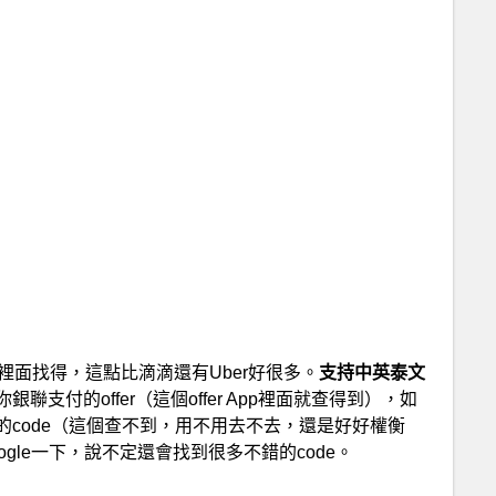
tions裡面找得，這點比滴滴還有Uber好很多。
支持中英泰文
支付的offer（這個offer App裡面就查得到），如
code（這個查不到，用不用去不去，還是好好權衡
gle一下，說不定還會找到很多不錯的code。