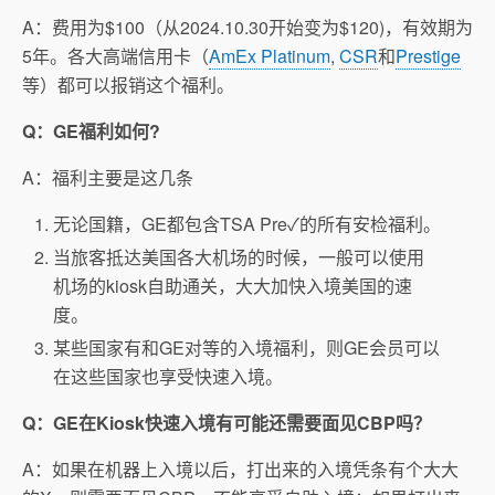
A：费用为$100（从2024.10.30开始变为$120)，有效期为
5年。各大高端信用卡（
AmEx Platinum
,
CSR
和
Prestige
等）都可以报销这个福利。
Q：GE福利如何?
A：福利主要是这几条
无论国籍，GE都包含TSA Pre
✓
的所有安检福利。
当旅客抵达美国各大机场的时候，一般可以使用
机场的kiosk自助通关，大大加快入境美国的速
度。
某些国家有和GE对等的入境福利，则GE会员可以
在这些国家也享受快速入境。
Q：GE在Kiosk快速入境有可能还需要面见CBP吗？
A：如果在机器上入境以后，打出来的入境凭条有个大大