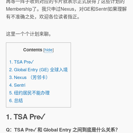
再等一阵子收到对应的卡片就表示正式获得了这些计划的
Membership了。我只申过Nexus，对GE和Sentri如果理解
有不准确之处，欢迎各位读者指正。
这里一个个计划来聊。
Contents
[
hide
]
1. TSA Pre✓
2. Global Entry (GE) 全球入境
3. Nexus （芳邻卡）
4. Sentri
5. 纽约居民不能办理
6. 总结
1. TSA Pre
✓
Q：TSA Pre✓ 和 Global Entry 之间到底是什么关系？