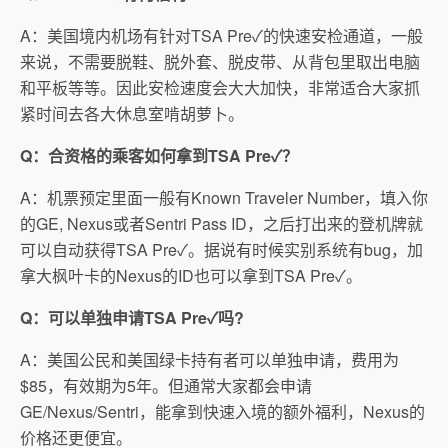
A：美国境内机场有针对TSA Pre
✓的
快速安检通道，一般
来说，不需要脱鞋、脱外套、脱皮带、从背包里取出电脑
和平板等等。因此安检速度会大大加快，非常适合大家抓
紧时间去各大休息室啃胡萝卜。
Q：合资格的乘客如何拿到TSA Pre
✓
？
A：机票预定里面一般有Known Traveler Number，填入你
的GE, Nexus或者Sentri Pass ID，之后打出来的登机牌就
可以自动获得TSA Pre
✓
。据说有时候实别系统有bug，加
拿大枫叶卡的Nexus的ID也可以拿到TSA Pre
✓。
Q：可以单独申请TSA Pre
✓吗
?
A：美国公民和美国绿卡持有者可以单独申请，费用为
$85，有效期为5年。但通常大家都会申请
GE/Nexus/Sentri，能拿到快速入境的额外福利，Nexus的
价格还更便宜。