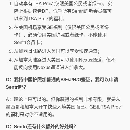
自动享有TSA Pre
✓(仅限美国公民或者绿卡)，实
际上根据读者DP，似乎所有Sentri的新会员都可
以拿到
TSA Pre
✓的福利。
在美国机场享受GE福利（仅限美国公民或者绿
卡），必须使用美国护照或者绿卡，不能使用
Sentri会员卡；
从墨西哥陆路进入美国可以享受快速通道；
从加拿大陆路进入美国可以使用Nexus通道，但不
能反向使用Nexus通道进入加拿大。
Q：我持中国护照加普通的B/F/J/H/O签证，我可以申请
Sentri吗？
A：理论上是可以的。但你获得的福利非常有限，就是从
墨西哥和加拿大开车快速入境美国而已。GE和TSA Pre
✓
的福利是对你不适用的。
Q：Sentri还有什么额外的好处吗？