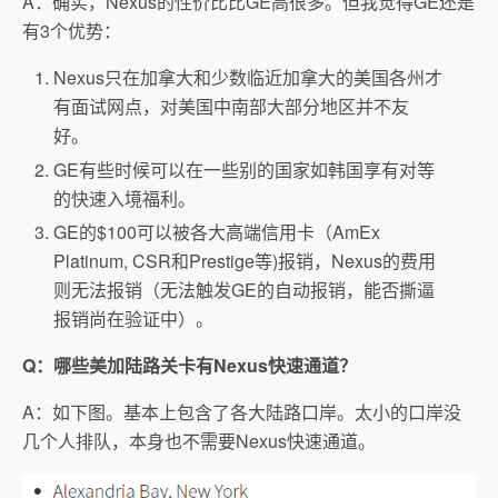
A：确实，Nexus的性价比比GE高很多。但我觉得GE还是
有3个优势：
Nexus只在加拿大和少数临近加拿大的美国各州才
有面试网点，对美国中南部大部分地区并不友
好。
GE有些时候可以在一些别的国家如韩国享有对等
的快速入境福利。
GE的$100可以被各大高端信用卡（AmEx
Platinum, CSR和Prestige等)报销，Nexus的费用
则无法报销（无法触发GE的自动报销，能否撕逼
报销尚在验证中）。
Q：哪些美加陆路关卡有Nexus快速通道？
A：如下图。基本上包含了各大陆路口岸。太小的口岸没
几个人排队，本身也不需要Nexus快速通道。