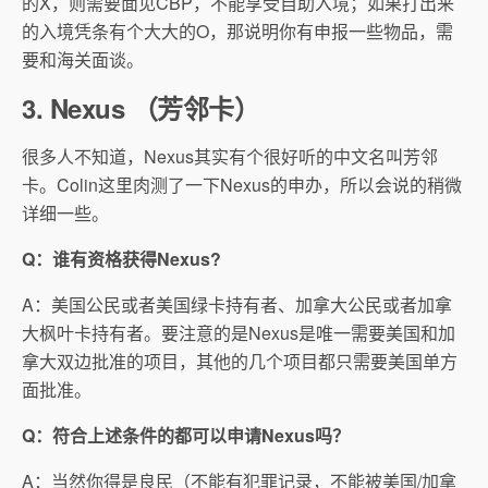
的X，则需要面见CBP，不能享受自助入境；如果打出来
的入境凭条有个大大的O，那说明你有申报一些物品，需
要和海关面谈。
3. Nexus （芳邻卡）
很多人不知道，Nexus其实有个很好听的中文名叫芳邻
卡。Colin这里肉测了一下Nexus的申办，所以会说的稍微
详细一些。
Q：谁有资格获得Nexus?
A：美国公民或者美国绿卡持有者、加拿大公民或者加拿
大枫叶卡持有者。要注意的是Nexus是唯一需要美国和加
拿大双边批准的项目，其他的几个项目都只需要美国单方
面批准。
Q：符合上述条件的都可以申请Nexus吗？
A：当然你得是良民（不能有犯罪记录，不能被美国/加拿