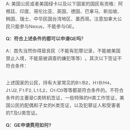
A: 美国公民或者美国绿卡以及以下国家的国民有资格：阿
根廷、印度、哥伦比亚、英国、德国、巴拿马、新加坡、
韩国、瑞士、中华民国台湾地区、墨西哥。注意加拿大公
民只能参与Nexus，不能参与GE。
Q：符合上述条件的都可以申请GE吗？
A：首先当然你得是良民（不能有犯罪记录，不能被美国
禁止入境，不能是被调查的嫌犯等等）。其次以下签证不
符合条件：
上述国家的公民，持有大家常见的B1/B2，H1B/H4，
J1/J2, F1/F2, L1/L2，O1/O3等等都是符合条件的。不符合
条件的主要是C类转机签证，一些特殊的H类工作签证，美
国公民的配偶和子女的K类签证，以及犯罪证人和受害者
的T及U类签证。
Q：GE申请费用如何?