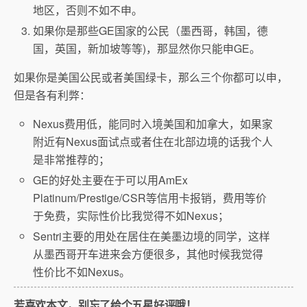
地区，否则不如不申。
如果你是那些GE国家的公民（墨西哥，韩国，德
国，英国，新加坡等等)，那显然你只能申GE。
如果你是美国公民或者美国绿卡，那么三个你都可以申，
但是各有利弊：
Nexus费用低，能同时入境美国和加拿大，如果家
附近有Nexus面试点或者住在北部边境的话我个人
是非常推荐的；
GE的好处主要在于可以用AmEx
Platinum/Prestige/CSR等信用卡报销，费用等价
于免费，实际性价比我觉得不如Nexus；
Sentri主要的用处在居住在美墨边境的同学，这样
从墨西哥开车进来会方便很多，其他时候我觉得
性价比不如Nexus。
若喜欢本文，别忘了给个五星好评哦！