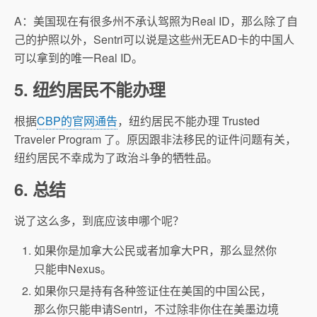
A：美国现在有很多州不承认驾照为Real ID，那么除了自
己的护照以外，Sentri可以说是这些州无EAD卡的中国人
可以拿到的唯一Real ID。
5. 纽约居民不能办理
根据
CBP的官网通告
，纽约居民不能办理 Trusted
Traveler Program 了。原因跟非法移民的证件问题有关，
纽约居民不幸成为了政治斗争的牺牲品。
6. 总结
说了这么多，到底应该申哪个呢？
如果你是加拿大公民或者加拿大PR，那么显然你
只能申Nexus。
如果你只是持有各种签证住在美国的中国公民，
那么你只能申请Sentri，不过除非你住在美墨边境