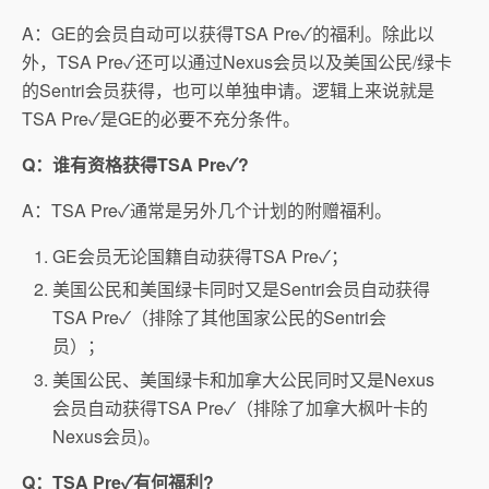
A：GE的会员自动可以获得TSA Pre
✓的福利。除此以
外，TSA Pre✓还可以通过Nexus会员以及美国公民/绿卡
的Sentri会员获得，也可以单独申请。逻辑上来说就是
TSA Pre✓是GE的必要不充分条件。
Q：谁有资格获得TSA Pre
✓
?
A：TSA Pre
✓通常是另外几个计划的附赠福利。
GE会员无论国籍自动获得TSA Pre
✓；
美国公民和美国绿卡同时又是Sentri会员自动获得
TSA Pre✓（排除了其他国家公民的Sentri会
员）；
美国公民、美国绿卡和加拿大公民同时又是Nexus
会员自动获得TSA Pre✓（排除了加拿大枫叶卡的
Nexus会员)。
Q：TSA Pre
✓有何福利?