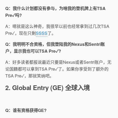
Q：我什么计划都没有参与，为啥我的登机牌上有TSA
Pre
✓吗
?
A：嗯就是这么神奇，我很早以前也经常拿到过几次TSA
Pre
✓，现在只剩
SSSS
了。
Q：我明明不合资格，但我登陆我的Nexus和Sentri账
户，显示我也可以TSA Pre
✓?
A：好多读者都报说最近只要是Nexus或者Sentri账户，无
论国籍都可以拿到TSA Pre
✓了。如果你享受到了额外的
TSA Pre✓，那就笑纳吧。
2. Global Entry (GE) 全球入境
Q：谁有资格获得GE?