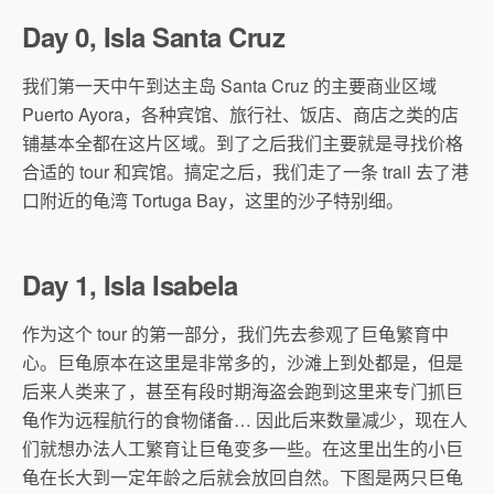
Day 0, Isla Santa Cruz
我们第一天中午到达主岛 Santa Cruz 的主要商业区域
Puerto Ayora，各种宾馆、旅行社、饭店、商店之类的店
铺基本全都在这片区域。到了之后我们主要就是寻找价格
合适的 tour 和宾馆。搞定之后，我们走了一条 trail 去了港
口附近的龟湾 Tortuga Bay，这里的沙子特别细。
Day 1, Isla Isabela
作为这个 tour 的第一部分，我们先去参观了巨龟繁育中
心。巨龟原本在这里是非常多的，沙滩上到处都是，但是
后来人类来了，甚至有段时期海盗会跑到这里来专门抓巨
龟作为远程航行的食物储备… 因此后来数量减少，现在人
们就想办法人工繁育让巨龟变多一些。在这里出生的小巨
龟在长大到一定年龄之后就会放回自然。下图是两只巨龟