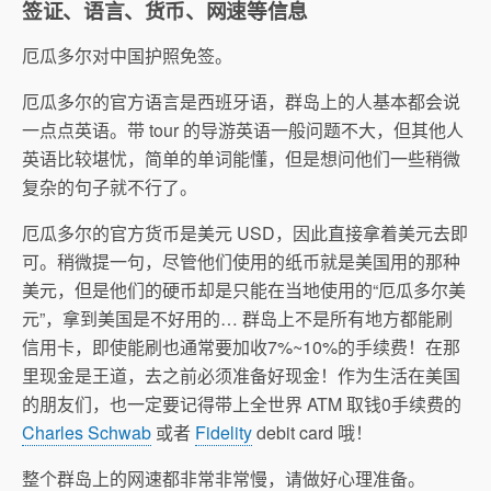
签证、语言、货币、网速等信息
厄瓜多尔对中国护照免签。
厄瓜多尔的官方语言是西班牙语，群岛上的人基本都会说
一点点英语。带 tour 的导游英语一般问题不大，但其他人
英语比较堪忧，简单的单词能懂，但是想问他们一些稍微
复杂的句子就不行了。
厄瓜多尔的官方货币是美元 USD，因此直接拿着美元去即
可。稍微提一句，尽管他们使用的纸币就是美国用的那种
美元，但是他们的硬币却是只能在当地使用的“厄瓜多尔美
元”，拿到美国是不好用的… 群岛上不是所有地方都能刷
信用卡，即使能刷也通常要加收7%~10%的手续费！在那
里现金是王道，去之前必须准备好现金！作为生活在美国
的朋友们，也一定要记得带上全世界 ATM 取钱0手续费的
Charles Schwab
或者
Fidelity
debit card 哦！
整个群岛上的网速都非常非常慢，请做好心理准备。