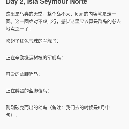
Day 2, Isla Seymour Norte
这里是鸟类的天堂，整个岛不大，tour 的内容就是走一
圈。这一圈绝对不虚此行，感觉这里应该算是群岛的必去
地点之一了！
吹起了红色气球的军舰鸟：
正在辛勤搬运树枝的军舰鸟：
可爱的蓝脚鲣鸟：
正在孵蛋的蓝脚傻鸟：
刚刚破壳而出的幼鸟（备注：我们去的时候是5月中
旬）：