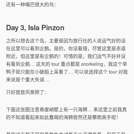
还有一种嘴巴很大的鸟：
Day 3, Isla Pinzon
之所以想去这个岛，主要是因为旅行社的人说运气好的话
在这里可以看到企鹅。是的，你没看错，尽管这里是赤道
附近，但这里是有企鹅的！可惜的是，我们运气不好并没
有看到企鹅… 这天的 tour 重点都是 snorkeling，我这个旱
鸭子就只能在小破船上呆着了… 可以说选择这个 tour 对我
来说是个重大失误…
只好放放风景照了：
下面这张图注意悬崖峭壁上有一只海狮… 来这里之前我真
的不知道看起来如此蠢萌的海狮居然还是攀爬高手呢！