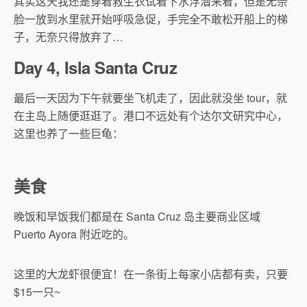
其实这天我还是穿着救生衣试着下水浮潜来着，但是无奈
脸一放到水里就开始呼吸急促，手完全不敢松开船上的梯
子，无奈只得放弃了…
Day 4, Isla Santa Cruz
最后一天因为下午就要坐飞机走了，因此就没坐 tour，就
在主岛上随便逛逛了。港口不远处有个达尔文研究中心，
这里也养了一些巨龟：
美食
晚饭和早饭我们都是在 Santa Cruz 岛主要商业区域
Puerto Ayora 附近吃的。
这里的大龙虾很便宜！在一条街上每家小店都有卖，只要
$15一只~