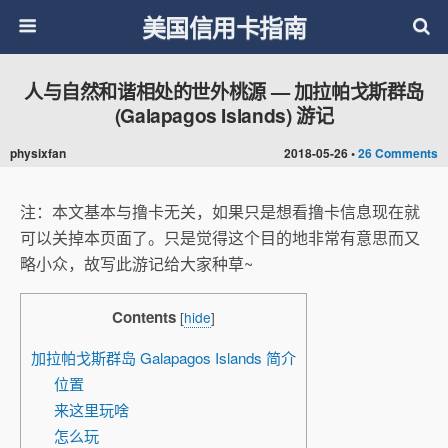
美国信用卡指南
人与自然和谐相处的世外桃源 — 加拉帕戈斯群岛
(Galapagos Islands) 游记
physixfan
2018-05-26 •
26 Comments
注：本文基本与撸卡无关，如果只是想看撸卡信息现在就
可以关掉本页面了。只是觉得这个目的地非常有意思而又
略小众，故写此游记给大家种草~
Contents
[
hide
]
加拉帕戈斯群岛 Galapagos Islands 简介
位置
来这里玩啥
怎么玩