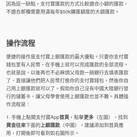
因為這一缺點，支付寶匯款的方式比較適合小額的匯款，
不適合那種需要用滿每年$50k購匯額度的大額匯款。
操作流程
便捷的操作是支付寶上銀匯款的最大優點。只要你支付寶
錢包里有人民幣，在手機上就可以完成匯款的全部流程。
也就是說，以後再也不必麻煩父母跑一趟銀行去填表匯款
了，直接讓他們把人民幣打進你的支付寶錢包，然後你自
己用上銀匯款就可以了。假如你自己沒有中國大陸銀行發
行的儲蓄卡，讓父母學會使用上銀匯款也並不難。具體操
作流程是：
1. 手機上點開支付寶App
首頁
，點擊
更多
（左圖），找到
資金往來
下面的
上銀匯款
（中圖），建議添加到首頁應
用，打開後即可看到如右圖所示。