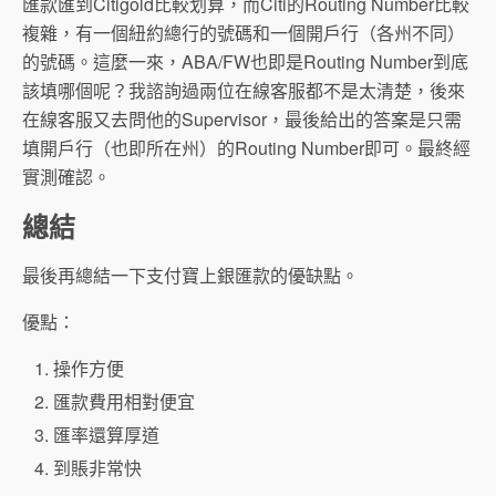
匯款匯到Citigold比較划算，而Citi的Routing Number比較
複雜，有一個紐約總行的號碼和一個開戶行（各州不同）
的號碼。這麼一來，ABA/FW也即是Routing Number到底
該填哪個呢？我諮詢過兩位在線客服都不是太清楚，後來
在線客服又去問他的Supervisor，最後給出的答案是只需
填開戶行（也即所在州）的Routing Number即可。最終經
實測確認。
總結
最後再總結一下支付寶上銀匯款的優缺點。
優點：
操作方便
匯款費用相對便宜
匯率還算厚道
到賬非常快