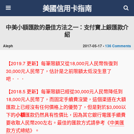
美國信用卡指南
中美小額匯款的最佳方法之一：支付寶上銀匯款介
紹
Aleph
2017-05-17 •
136 Comments
【2019.7 更新】每筆限額又從18,000元人民幣恢復到
30,000元人民幣了，估計是之前限額太低沒生意了
吧．．．
【2018.5 更新】每筆限額已經從30,000元人民幣降低到
18,000元人民幣了，而固定手續費沒變，這個渠道在大額
匯款上已經沒有任何價格上的優勢了，但是對於$3,000以
下的
小額
匯款仍然具有性價比，因為其它銀行電匯手續費
要收取人民幣200左右。最佳的匯款方式請參考《
中美匯
款方式總結
》。