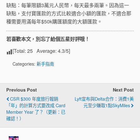
缺點：每筆限額3萬元人民幣，每天最多兩筆。因為這一
缺點，支付寶匯款的方式比較適合小額的匯款，不適合那
種需要用滿每年$50k購匯額度的大額匯款。
若喜歡本文，別忘了給個五星好評哦！
[Total:
25
Average:
4.3
/5]
Categories:
新手指南
Previous Post
Next Post
CSR $300 年度旅行報銷
Lyft宣布與Delta合作：消費1美
「年」的計算方式要改成 Card
元至少賺取1點SkyMiles
Member Year 了？（更新：已
確認！）