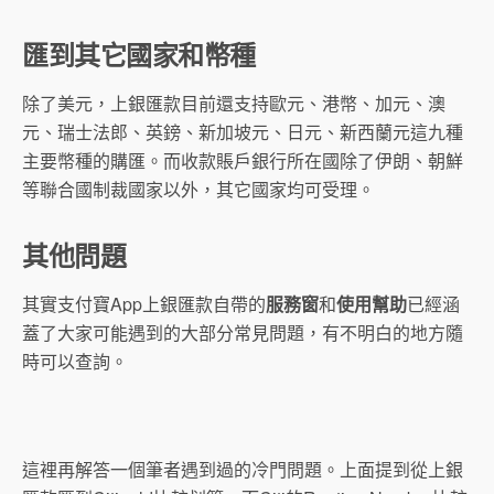
匯到其它國家和幣種
除了美元，上銀匯款目前還支持歐元、港幣、加元、澳
元、瑞士法郎、英鎊、新加坡元、日元、新西蘭元這九種
主要幣種的購匯。而收款賬戶銀行所在國除了伊朗、朝鮮
等聯合國制裁國家以外，其它國家均可受理。
其他問題
其實支付寶App上銀匯款自帶的
服務窗
和
使用幫助
已經涵
蓋了大家可能遇到的大部分常見問題，有不明白的地方隨
時可以查詢。
這裡再解答一個筆者遇到過的冷門問題。上面提到從上銀