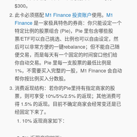
$300。
此卡必须搭配
M1 Finance 投资账户
使用。
M1
Finance
是一家极具特色的券商：你只能设定一个
特定比例的股票组合 (Pie)，Pie 里包含哪些股
票/ETF可以自己挑选、比例也可以自由设定，然
后可以非常方便的一键rebalance；但不能自己随
便交易，而是每天有一个固定的时间窗口他们给
你自动交易。Pie 里每一支股票的最低比例是
1%，不需要买入完整的一股，M1 Finance 会自动
帮你按比例买入分数股。
消费返现结构：若你的Pie里持有指定商家的股
票，则可享受 10%/5%/2.5% 的返现；其他消费可
得 1.5% 的返现。目前不确定商家会经常变还是已
经固定下来了。
10% 返现商家如下：