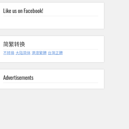
Like us on Facebook!
简繁转换
不转换
大陆简体
港澳繁體
台灣正體
Advertisements