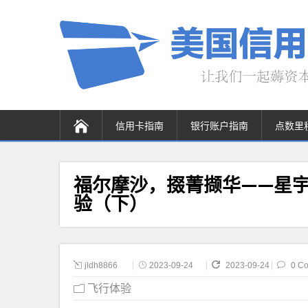
信用卡指南
银行账户指南
点数里
福尔摩沙，掇菁撷华——星宇
验（下）
jldh8866
2023-09-24
2023-09-24
0 C
飞行体验