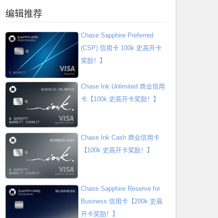
编辑推荐
Chase Sapphire Preferred
(CSP) 信用卡 100k 史高开卡
奖励！】
Chase Ink Unlimited 商业信用
卡【100k 史高开卡奖励！】
Chase Ink Cash 商业信用卡
【100k 史高开卡奖励！】
Chase Sapphire Reserve for
Business 信用卡【200k 史高
开卡奖励！】