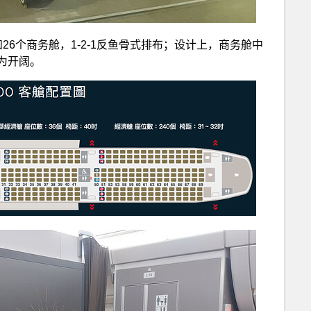
6个商务舱，1-2-1反鱼骨式排布；设计上，商务舱中
为开阔。