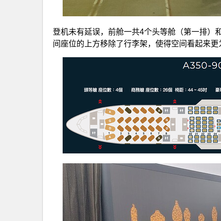
登机未有延误，前舱一共4个头等舱（第一排）和2
间座位的上方移除了行李架，使得空间看起来更