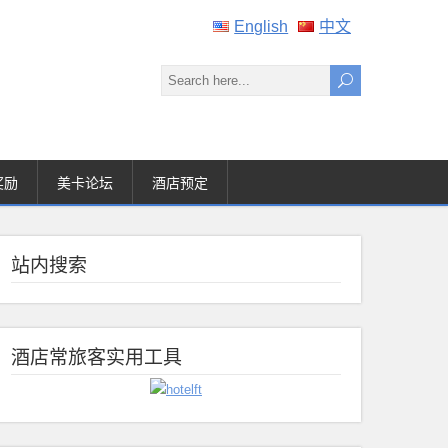
English
中文
奖励
美卡论坛
酒店预定
站内搜索
酒店常旅客实用工具