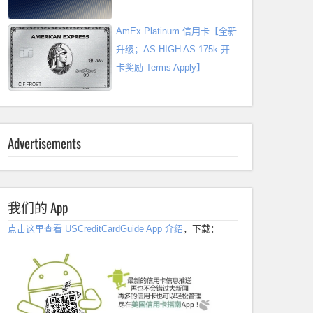
AmEx Platinum 信用卡【全新
升级；AS HIGH AS 175k 开
卡奖励 Terms Apply】
Advertisements
我们的 App
点击这里查看 USCreditCardGuide App 介绍
，下载：