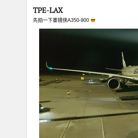
TPE-LAX
先拍一下墨镜侠A350-900