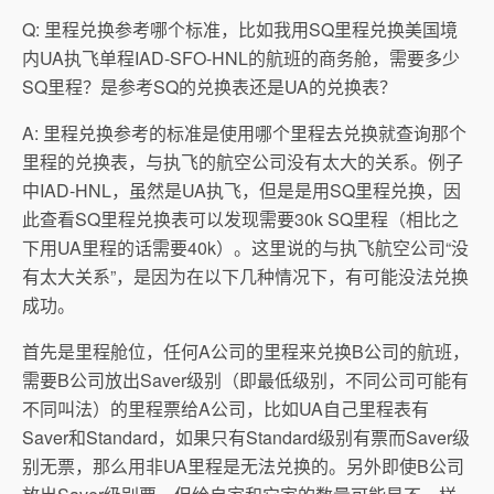
Q: 里程兑换参考哪个标准，比如我用SQ里程兑换美国境
内UA执飞单程IAD-SFO-HNL的航班的商务舱，需要多少
SQ里程？是参考SQ的兑换表还是UA的兑换表？
A: 里程兑换参考的标准是使用哪个里程去兑换就查询那个
里程的兑换表，与执飞的航空公司没有太大的关系。例子
中IAD-HNL，虽然是UA执飞，但是是用SQ里程兑换，因
此查看SQ里程兑换表可以发现需要30k SQ里程（相比之
下用UA里程的话需要40k）。这里说的与执飞航空公司“没
有太大关系”，是因为在以下几种情况下，有可能没法兑换
成功。
首先是里程舱位，任何A公司的里程来兑换B公司的航班，
需要B公司放出Saver级别（即最低级别，不同公司可能有
不同叫法）的里程票给A公司，比如UA自己里程表有
Saver和Standard，如果只有Standard级别有票而Saver级
别无票，那么用非UA里程是无法兑换的。另外即使B公司