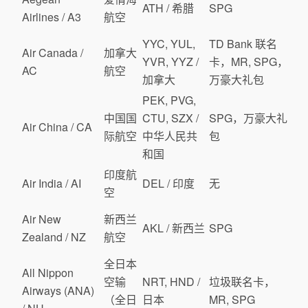
ATH / 希腊
SPG
Airlines / A3
航空
YYC, YUL,
TD Bank 联名
Air Canada /
加拿大
YVR, YYZ /
卡，MR, SPG，
AC
航空
加拿大
万豪大礼包
PEK, PVG,
中国国
CTU, SZX /
SPG，万豪大礼
Air China / CA
际航空
中华人民共
包
和国
印度航
Air India / AI
DEL / 印度
无
空
Air New
新西兰
AKL / 新西兰
SPG
Zealand / NZ
航空
全日本
All Nippon
空输
NRT, HND /
垃圾联名卡，
Airways (ANA)
（全日
日本
MR, SPG