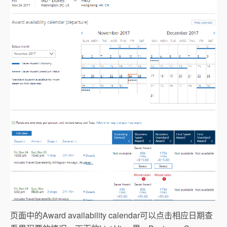
页面中的Award availability calendar可以点击相应日期查