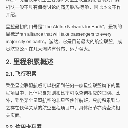
机队一般不具有值得讨论的商务舱/头等舱，因此本文不作
介绍。
星盟最初的口号是“The Airline Network for Earth”，最初的
目标是“an alliance that will take passengers to every
major city on earth”。诚然，它是目前最大的航空联盟，成
员航空公司在几大洲均有分布，运力强大。
2. 里程积累概述
2.1. 飞行积累
乘坐星空联盟航班可以积累到任何一家星空联盟旗下的里
程项目中，具体积累规则和比率可以查询相应的官网。此
外，乘坐某个星盟航空的非星盟伙伴航班，只能积累到与
之存在伙伴关系的航空里程项目中，具体细节亦请查询相
关页面。
2.2. 信用卡积累