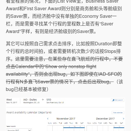
看里程票的情况，下面的List View里，Business Saver
Award和First Saver Award则分别是商务舱和头等舱级别
的Saver票，而经济舱中没有单独的Economy Saver一
栏，而是需要寻找某个行程的里程数上是否有“Saver
Award”字样，有则是经济舱级别的Saver票。
其它可以按照自己需求点击排序，比如按照Duration即整
个行程的总时间拍，或者需要转机次数少的话按Stops排
序。
这里需要注意，在某些存在直飞航班的行程中，不要
点击Calendar中的“Show only nonstop flight
availability”，否则会出现bug，如下图即使在IAD-SFO的
行程有N多直飞Saver票的情况下，点击后出现bug。
（该
bug已经基本被修复）