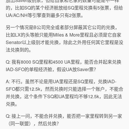
放出Saver级别票，但给自家和它家的数量可能是不一样
的，比如SQ的某个经济舱放给SQ里程兑换有5张票，但给
UA/AC/NH等引擎查到最多只有2张票。
另一个情况是B公司完全或者部分屏蔽其它公司的兑换，
比如LX的头等舱只能用Miles & More里程且必须是它自家
Senator以上级别才能兑换，除此之外用任何其它里程是没
法兑换到的。
Q: 我有8000 SQ里程和4500 UA里程，能否合并起来兑换
IAD-SFO的单程经济舱，假设UA放Saver票？
A: 不行。虽然不论是用UA里程还是SQ里程，兑换IAD-
SFO都只需12.5k，然而兑换时只能选择一个账户，不能合
并兑换，这个条件下SQ和UA里程均不够12.5k，因此无法
兑换。
Q: 接上一问，不能合并兑换，能否把一家里程转到另一家
（同一联盟），然后兑换？