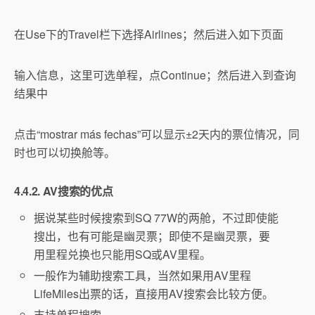
在Use下的Travel栏下选择Airlines；然后进入如下页面
输入信息，这里可选单程，点Continue；然后进入到查询
结果中
点击“mostrar más fechas”可以显示±2天内的票位情况，同
时也可以切换舱等。
4.4.2. AV搜索的优点
据说某些时候搜索到SQ 77W的两舱，不过即使能
搜出，也有可能是幽灵票；即使不是幽灵票，要
用里程兑换也只能用SQ或AV里程。
一般作为辅助搜索工具，当然如果用AV里程
LifeMiles出票的话，直接用AV搜索会比较方便。
支持单程搜索。