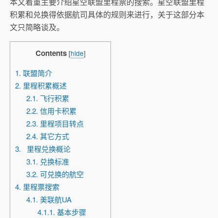
本文着重主要介绍星空联盟里程票的搜索。星空联盟里程
积累和兑换得依据航司具体的规则来进行，关于这部分本
文只简略谈及。
Contents
[
hide
]
1. 联盟简介
2. 里程积累概述
2.1. 飞行积累
2.2. 信用卡积累
2.3. 里程项目转点
2.4. 其它方式
3. 里程兑换概论
3.1. 兑换标准
3.2. 可兑换的航空
4. 里程票搜索
4.1. 美联航UA
4.1.1. 基本步骤