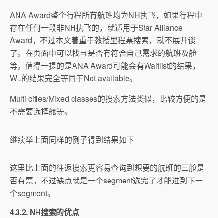
ANA Award整个行程所有航班均为NH执飞，如果行程中
存在任何一段非NH执飞的，就适用于Star Alliance
Award，不过本文着重于教授里程票搜索，就不展开谈
了。在页面中可以找寻是否有符合自己需求的航班及舱
等。值得一提的是ANA Award可能会有Waitlist的结果，
WL的结果完全等同于Not available。
Multi cities/Mixed classes的搜索方法类似，比较方便的是
不需要选择舱等。
继续举上面同样的例子得到结果如下
这里比上面的往返搜索更容易查询到想要的航班的三舱是
否有票，不过缺点就是一个segment选完了才能进到下一
个segment。
4.3.2. NH搜索的优点