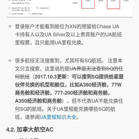
登录账户才能看到舱位为XN的预留给Chase UA
卡持有人以及UA Silver及以上贵宾账户的UA航班
里程票，且只能用UA里程兑换。
很多航班无法搜索到，尤其所有SQ航班。 注意本
文只言搜索，这里说的是
UA界面无法查到SQ的任
何航班
（
2017.10.3更新：可以搜到SQ提供给星盟
伙伴兑换的机型和舱位，比如A380经济舱，77W
商务舱和经济舱，777-200经济舱和商务舱，
A350经济舱和商务舱
），但不代表UA不能兑换任
何SQ的航班。关于UA里程能兑换哪些SQ的航
班，请参阅
UA里程知识大全
。
4.2. 加拿大航空AC