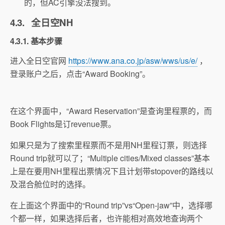
的，但AC引擎没法搜到。
4.3. 全日空NH
4.3.1. 基本步骤
进入全日空官网
https://www.ana.co.jp/asw/wws/us/e/
，
登录账户之后，点击“Award Booking”。
在这个界面中，“Award Reservation”是查询里程票的，而
Book Flights是订revenue票。
如果只是为了搜索里程票而不是用NH里程订票，则选择
Round trip就可以了；“Multiple cities/Mixed classes”基本
上是在要用NH里程出票情况下且计划带stopover的路线以
及混合舱位时的选择。
在上面这个界面中的“Round trip”vs“Open-jaw”中，选择哪
个都一样，如果选择后者，也许能相对高效地查询两个