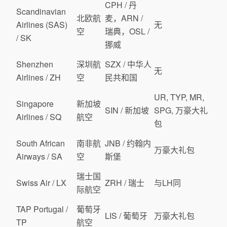
CPH / 丹
Scandinavian
北欧航
麦，ARN /
Airlines (SAS)
无
空
瑞典，OSL /
/ SK
挪威
Shenzhen
深圳航
SZX / 中华人
无
Airlines / ZH
空
民共和国
UR, TYP, MR,
Singapore
新加坡
SIN / 新加坡
SPG, 万豪大礼
Airlines / SQ
航空
包
South African
南非航
JNB / 约翰内
万豪大礼包
Airways / SA
空
斯堡
瑞士国
Swiss Air / LX
ZRH / 瑞士
与LH同
际航空
TAP Portugal /
葡萄牙
LIS / 葡萄牙
万豪大礼包
TP
航空