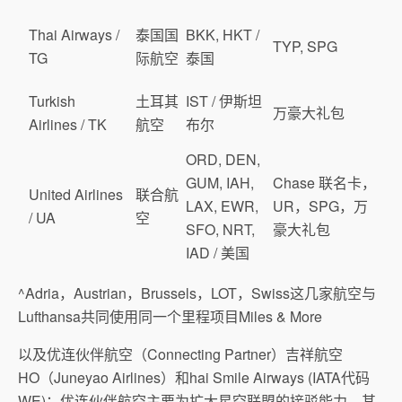
Thai Airways /
泰国国
BKK, HKT /
TYP, SPG
TG
际航空
泰国
Turkish
土耳其
IST / 伊斯坦
万豪大礼包
Airlines / TK
航空
布尔
ORD, DEN,
GUM, IAH,
Chase 联名卡，
United Airlines
联合航
LAX, EWR,
UR，SPG，万
/ UA
空
SFO, NRT,
豪大礼包
IAD / 美国
^Adria，Austrian，Brussels，LOT，Swiss这几家航空与
Lufthansa共同使用同一个里程项目Miles & More
以及优连伙伴航空（Connecting Partner）吉祥航空
HO（Juneyao Airlines）和hai Smile Airways (IATA代码
WE)；优连伙伴航空主要为扩大星空联盟的接驳能力，其