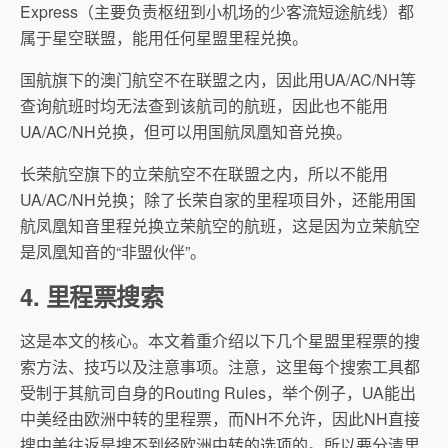
Express（主要负责枢纽到小机场的少客流短途航线）都
属于星空联盟，能用任何星盟里程兑换。
国航旗下的澳门航空不在联盟之内，因此用UA/AC/NH等
查询航班时均无法查到该航司的航班，因此也不能用
UA/AC/NH兑换，但可以用国航凤凰知音兑换。
长荣航空旗下的立荣航空不在联盟之内，所以不能用
UA/AC/NH兑换；除了长荣自家的里程项目外，还能用国
航凤凰知音里程兑换立荣航空的航班，这是因为立荣航空
是凤凰知音的“非盟伙伴”。
4. 里程票搜索
这是本文的核心。本文着重介绍以下几个星盟里程票的搜
索方法、技巧以及注意事项。注意，这里每个搜索工具都
受制于其航司自身的Routing Rules，举个例子，UA能出
中美经由欧洲中转的里程票，而NH不允许，因此NH直接
搜中美往返是搜不到经欧洲中转的选项的。所以要分清里