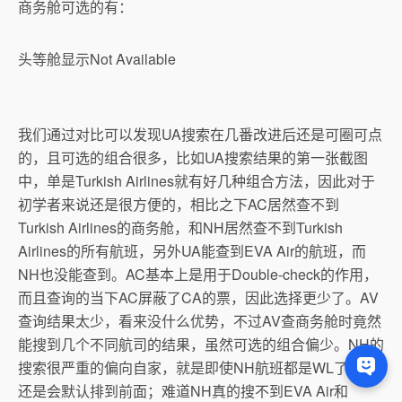
商务舱可选的有：
头等舱显示Not Available
我们通过对比可以发现UA搜索在几番改进后还是可圈可点
的，且可选的组合很多，比如UA搜索结果的第一张截图
中，单是Turkish Airlines就有好几种组合方法，因此对于
初学者来说还是很方便的，相比之下AC居然查不到
Turkish Airlines的商务舱，和NH居然查不到Turkish
Airlines的所有航班，另外UA能查到EVA Air的航班，而
NH也没能查到。AC基本上是用于Double-check的作用，
而且查询的当下AC屏蔽了CA的票，因此选择更少了。AV
查询结果太少，看来没什么优势，不过AV查商务舱时竟然
能搜到几个不同航司的结果，虽然可选的组合偏少。NH的
搜索很严重的偏向自家，就是即使NH航班都是WL了，都
还是会默认排到前面；难道NH真的搜不到EVA Air和