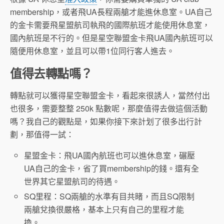
membership，或者飛UA長程兩艙才能進休息室。UA自己
的金卡需要飛星盟航司執飛的國際航班才能使用休息室，
國內航班是不行的。但是星空聯盟金卡飛UA國內航班可以
隨便用休息室，並且可以帶1位同行客人進去。
值得去轉點嗎？
轉點就可以獲得星空聯盟金卡，看起來很誘人，當然付出
也很多，需要整整 250k 點數呢，那麼值得去做這個活動
嗎？我自己的觀點是，如果你接下來計划了很多出行計
劃，那值得一試：
星盟金卡：飛UA國內航班也可以進休息室，碾壓
UA自己的金卡，省了買membership的錢。還有全
世界其它星盟航司的待遇。
SQ里程：SQ兩艙的水準有目共睹，而且SQ限制
兩艙兌換很嚴格，基本上只有自己的里程才能
換。