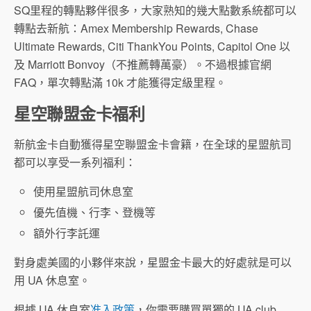
SQ里程的轉點夥伴很多，大家熟知的幾大點數系統都可以
轉點去新航：Amex Membership Rewards, Chase
Ultimate Rewards, Citi ThankYou Points, Capitol One 以
及 Marriott Bonvoy（不推薦轉萬豪）。不過根據官網
FAQ，單次轉點滿 10k 才能獲得定級里程。
星空聯盟金卡福利
新航金卡自動獲得星空聯盟金卡會籍，在全球的星盟航司
都可以享受一系列福利：
使用星盟航司休息室
優先值機、行李、登機等
額外行李託運
對身處美國的小夥伴來說，星盟金卡最大的好處就是可以
用 UA 休息室。
根據 UA 休息室
准入政策
，你需要購買單獨的 UA club