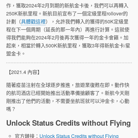
作，獲取2024年2月到期的新航金卡後，我們可以再轉入
250K新航里程。新航目前宣布了一個定級里程rollover的
計劃（
具體戳這裡
），允許我們轉入的獲得的50K定級里
程在下一個周期（延長的那一年內）再進行計算。這就使
得我們能夠在2024年2月後再次獲得一年的金卡會籍。加
起來，相當於轉入500K新航里程，獲取3年得新航金卡/星
盟金卡。
【2021.4 內容】
隨著疫苗注射在全球逐步推進，旅遊業復甦在即。動作快
的航司酒店已經開始推出活動準備搶顧客了。新航今天剛
剛推出了他們的活動，不需要坐航班就可以沖金卡，心動
嗎？
Unlock Status Credits without Flying
官方鏈接：
Unlock Status Credits without Flying