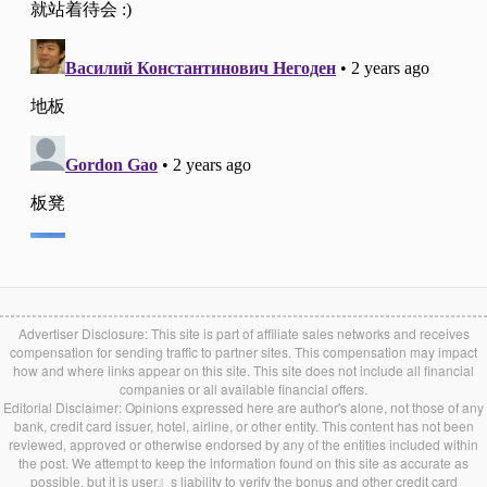
Advertiser Disclosure: This site is part of affiliate sales networks and receives
compensation for sending traffic to partner sites. This compensation may impact
how and where links appear on this site. This site does not include all financial
companies or all available financial offers.
Editorial Disclaimer: Opinions expressed here are author's alone, not those of any
bank, credit card issuer, hotel, airline, or other entity. This content has not been
reviewed, approved or otherwise endorsed by any of the entities included within
the post. We attempt to keep the information found on this site as accurate as
possible, but it is user』s liability to verify the bonus and other credit card