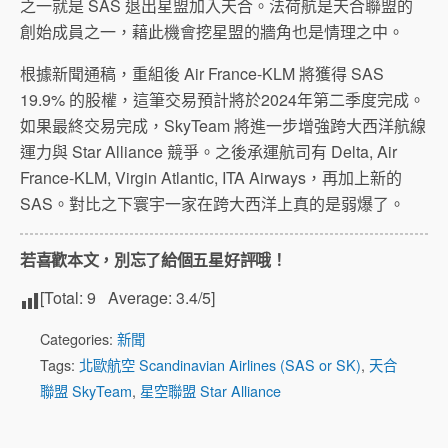
之一就是 SAS 退出星盟加入天合。法荷航是天合聯盟的
創始成員之一，藉此機會挖星盟的牆角也是情理之中。
根據新聞通稿，重組後 Air France-KLM 將獲得 SAS
19.9% 的股權，這筆交易預計將於2024年第二季度完成。
如果最終交易完成，SkyTeam 將進一步增強跨大西洋航線
運力與 Star Alliance 競爭。之後承運航司有 Delta, Air
France-KLM, Virgin Atlantic, ITA Airways，再加上新的
SAS。對比之下寰宇一家在跨大西洋上真的是弱爆了。
若喜歡本文，別忘了給個五星好評哦！
[Total:
9
Average:
3.4
/5]
Categories:
新聞
Tags:
北歐航空 Scandinavian Airlines (SAS or SK)
,
天合
聯盟 SkyTeam
,
星空聯盟 Star Alliance