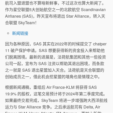
航司入盟退盟也不算啥新鲜事，不过这次也算大新闻了。
作为星空联盟5大创始航空之一的北欧航空 Scandinavian
Airlianes (SAS)，昨天宣布将退出 Star Alliance，转入天
合联盟 SkyTeam！
新闻链接
因为各种原因，SAS 其实在2022年的时候提交了 chatper
11 破产保护申请。SAS 想要获得新的资金投入来帮助他
们脱离困境。最新的进展是，法荷航集团和其他一些投资
公司一起，宣布为 SAS 注资以帮助其退出困境，而条款
之一就是 SAS 退出星盟加入天合。法荷航是天合联盟的
创始成员之一，借此机会挖星盟的墙角也是情理之中。
根据新闻通稿，重组后 Air France-KLM 将获得 SAS
19.9% 的股权，这笔交易预计将于2024年第二季度完成。
如果最终交易完成，SkyTeam 将进一步增强跨大西洋航线
运力与 Star Alliance 竞争。之后承运航司有 Delta, Air