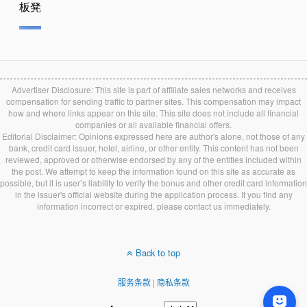
Advertiser Disclosure: This site is part of affiliate sales networks and receives
compensation for sending traffic to partner sites. This compensation may impact
how and where links appear on this site. This site does not include all financial
companies or all available financial offers.
Editorial Disclaimer: Opinions expressed here are author's alone, not those of any
bank, credit card issuer, hotel, airline, or other entity. This content has not been
reviewed, approved or otherwise endorsed by any of the entities included within
the post. We attempt to keep the information found on this site as accurate as
possible, but it is user’s liability to verify the bonus and other credit card information
in the issuer's official website during the application process. If you find any
information incorrect or expired, please contact us immediately.
Back to top
服务条款
|
隐私条款