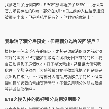
我就遇到了這個問題，SPG賬號那邊少了整整9n。這個是
官方承認存在的Bug，部分在8月18日之前的入住信息還沒
被顯示出來，但是系統里是有的，他們會給你補上。
我取消了積分房預定，但是積分為啥沒回賬戶？
這個是一個廣泛存在的問題，尤其是你取消8/18之前就預
定好的酒店，很可能發生取消之後積分回不來的問題。我
自己也遇到了這個bug，打了幾次電話，甚至讓大使幫我
處理，全都沒效果（大使說積分她手動幫我退了但是還是
沒出現在賬戶）。也有部分人電話成功解決了問題，但是
鑒於目前誇張的電話等待時間，不着急用積分的朋友建議
等待系統修復吧。
8/18之後入住的歡迎積分為何沒到賬？