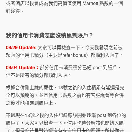
或者酒店以後會成為我們高價值使用 Marriott 點數的一個
好途徑。
我的信用卡消費怎麼沒積累到賬戶？
09/29 Update:
大家可以再檢查一下，今天我發現之前被
賴賬的信用卡積分（主要是refer bonus）都順利入賬了。
09/04 Update：
部分信用卡消費積分已經 post 到賬戶，
但不是所有的積分都順利入賬。
根據合併剛上線的尿性，18號之後的入住積累有延遲是完
全可以預期的，並且信用卡點數之前也有客服說會等合併
之後才能積累到賬戶上。
不過現在18號之後的入住記錄應該開始逐漸 post 到各位的
賬戶了，大家可以檢查一下。信用卡積分應該也開始入賬
了，
但是系統里暫時還沒有來自信用卡的明細，所以你只