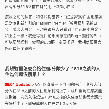
Platinum Premier了，白挑的朋友可以去查看一下。但依
舊有部分8/18之前白挑的用戶還是小白金。
按照之前的解答，和會籍對應表，白金挑戰的白金也應該
是對應到新計劃的Platinum Premier（尊貴級別優越白
金，或者大白金）。現在很多人只看到了自己是小白金，
和上面一樣，我覺得是目前系統存在的Bug。變好的Bug
可以是發福利，變壞的Bug那一定要撕逼，我相信萬豪會
修正這個問題的。
我賬號里怎麼合格住宿/分數少了？8/18之後的入
住為何還沒積累上？
09/04 Update:
大家可以查看一下自己的賬戶，應該大部
分人在8/18之前的入住也順利補上了，賬戶里現在應該能
查到每一次的入住記錄。8/18之後的入住應該也都會顯示
在賬戶中了，剛完成的入住需要1-2天入賬。