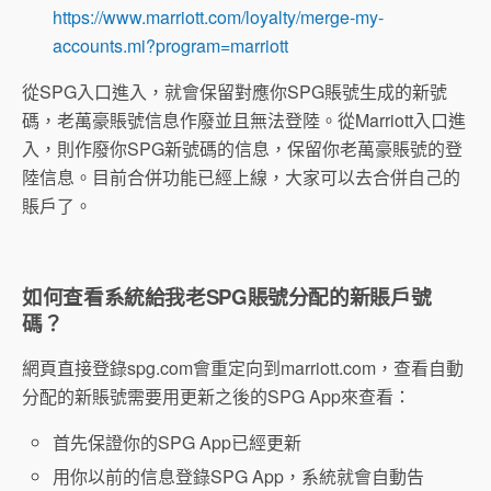
https://www.marriott.com/loyalty/merge-my-
accounts.mi?program=marriott
從SPG入口進入，就會保留對應你SPG賬號生成的新號
碼，老萬豪賬號信息作廢並且無法登陸。從Marriott入口進
入，則作廢你SPG新號碼的信息，保留你老萬豪賬號的登
陸信息。目前合併功能已經上線，大家可以去合併自己的
賬戶了。
如何查看系統給我老SPG賬號分配的新賬戶號
碼？
網頁直接登錄spg.com會重定向到marriott.com，查看自動
分配的新賬號需要用更新之後的SPG App來查看：
首先保證你的SPG App已經更新
用你以前的信息登錄SPG App，系統就會自動告