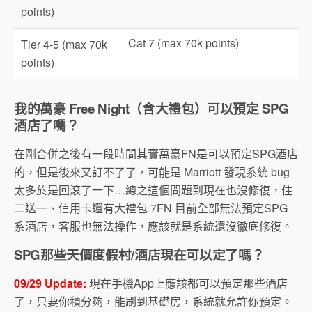
points)
Cat 7 (max 70k points)
Tier 4-5 (max 70k
points)
我的萬豪 Free Night（含大禮包）可以預定 SPG
酒店了嗎？
在剛合併之後有一段時間其實萬豪FN是可以預定SPG酒店
的，但是後來又訂不了了，可能是 Marriott 發現系統 bug
太多於是回滾了一下…總之這個問題到現在也沒修復，住
二送一、信用卡還有大禮包 7FN 目前全部無法預定SPG
系酒店，客服也無法操作，應該就是系統還沒徹底修復。
SPG那些天價度假村/酒店現在可以定了嗎？
09/29 Update:
現在手機App上應該都可以預定那些酒店
了，只要你積分夠，能刷到基礎房，系統就允許你預定。