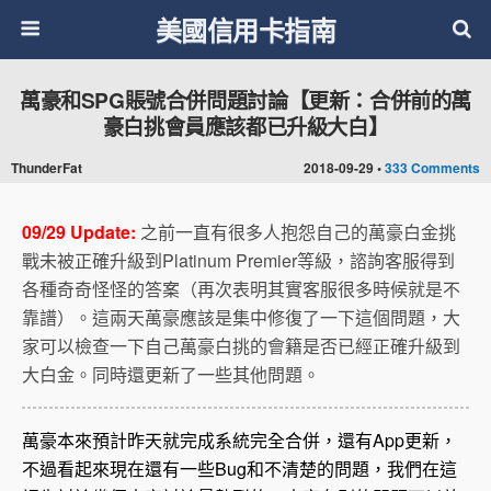
美國信用卡指南
萬豪和SPG賬號合併問題討論【更新：合併前的萬
豪白挑會員應該都已升級大白】
ThunderFat
2018-09-29 •
333 Comments
09/29 Update:
之前一直有很多人抱怨自己的萬豪白金挑
戰未被正確升級到Platinum Premier等級，諮詢客服得到
各種奇奇怪怪的答案（再次表明其實客服很多時候就是不
靠譜）。這兩天萬豪應該是集中修復了一下這個問題，大
家可以檢查一下自己萬豪白挑的會籍是否已經正確升級到
大白金。同時還更新了一些其他問題。
萬豪本來預計昨天就完成系統完全合併，還有App更新，
不過看起來現在還有一些Bug和不清楚的問題，我們在這