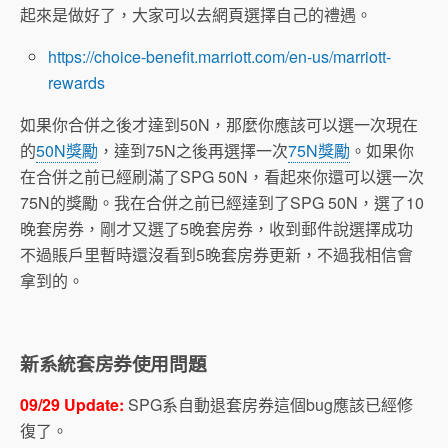
起來是做好了，大家可以去網頁選擇自己的禮遇。
https://choice-benefit.marriott.com/en-us/marriott-
rewards
如果你合併之後才達到50N，那麼你應該可以選一次現在
的
50N獎勵
，達到75N之後再選擇一次
75N獎勵
。如果你
在合併之前已經刷滿了SPG 50N，看起來你還可以選一次
75N的獎勵。我在合併之前已經達到了SPG 50N，選了10
晚套房券，剛才又選了5晚套房券，收到郵件說選擇成功
不過賬戶里暫時還沒看到5晚套房券更新，不過我相信會
拿到的。
新系統套房券使用問題
09/29 Update:
SPG系自動退套房券這個bug應該已經修
復了。