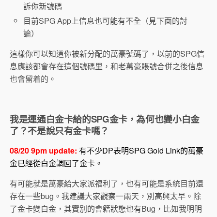
訴你新號碼
目前SPG App上信息也可能有不全（見下面的討
論）
這樣你可以知道你被新分配的萬豪號碼了，以前的SPG信
息應該都會存在這個號碼里，和老萬豪賬號合併之後信息
也會留着的。
我是運通白金卡給的SPG金卡，為何也變小白金
了？不是說只有金卡嗎？
08/20 9pm update:
有不少DP表明SPG Gold Link的萬豪
金已經從白金調回了金卡。
有可能就是萬豪給大家派福利了，也有可能是系統目前還
存在一些bug。我建議大家觀察一兩天，別高興太早。除
了金卡變白金，其實別的會籍狀態也有Bug，比如我明明