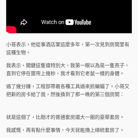
小哥表示，他從事酒店業這麼多年，第一次見到房間里有
這種生物。
我表示，關鍵這隻還特別大，我第一眼以為是一隻燕子，
直到它停在窗帘上幾秒，我才看到它老鼠一樣的身體。
過了幾分鐘，工程部帶着各種工具過來抓蝙蝠了。小哥又
把新的房卡給了我，然後換到了那一晚的第三個房間：
就是這個了，比剛才的普通套房還大一圈的豪華套房。
我感慨，再有點什麼事情，今天就能擼上總統套房了。