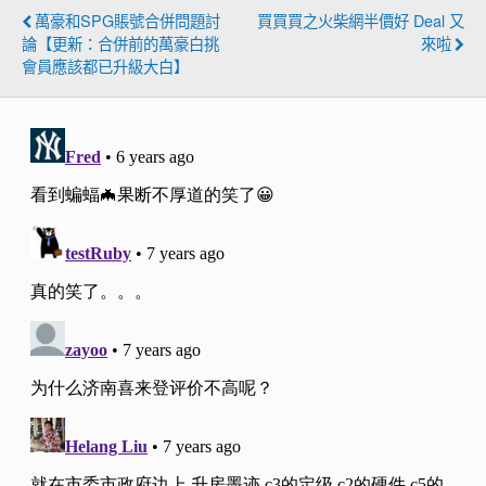
萬豪和SPG賬號合併問題討
買買買之火柴網半價好 Deal 又
論【更新：合併前的萬豪白挑
來啦
會員應該都已升級大白】