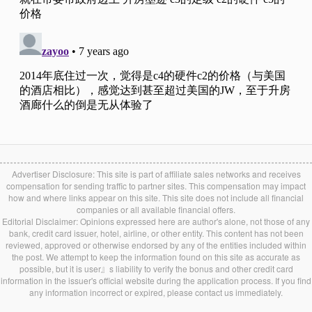
Advertiser Disclosure: This site is part of affiliate sales networks and receives
compensation for sending traffic to partner sites. This compensation may impact
how and where links appear on this site. This site does not include all financial
companies or all available financial offers.
Editorial Disclaimer: Opinions expressed here are author's alone, not those of any
bank, credit card issuer, hotel, airline, or other entity. This content has not been
reviewed, approved or otherwise endorsed by any of the entities included within
the post. We attempt to keep the information found on this site as accurate as
possible, but it is user』s liability to verify the bonus and other credit card
information in the issuer's official website during the application process. If you find
any information incorrect or expired, please contact us immediately.