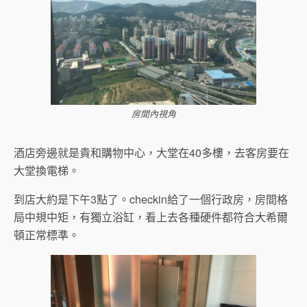
房間內視角
酒店旁邊就是貴和購物中心，大堂在40多樓，去客房要在
大堂換電梯。
到店大約是下午3點了。checkin給了一個行政房，房間格
局中規中矩，有獨立浴缸，看上去各種硬件都符合大希爾
頓正常標準。