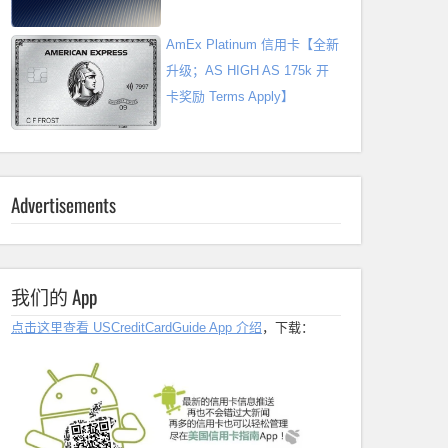
AmEx Platinum 信用卡【全新
升级；AS HIGH AS 175k 开
卡奖励 Terms Apply】
Advertisements
我们的 App
点击这里查看 USCreditCardGuide App 介绍
，下载：