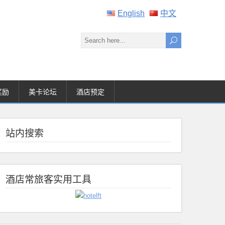
English
中文
奖励
美卡论坛
酒店预定
站内搜索
酒店常旅客实用工具