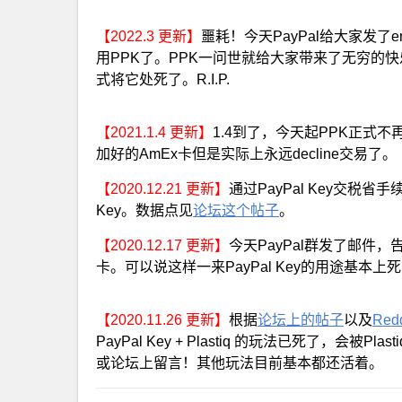
【2022.3 更新】
噩耗！今天PayPal给大家发了e
用PPK了。PPK一问世就给大家带来了无穷的快
式将它处死了。R.I.P.
【2021.1.4 更新】
1.4到了，今天起PPK正式
加好的AmEx卡但是实际上永远decline交易了。
【2020.12.21 更新】
通过PayPal Key交税
Key。数据点见
论坛这个帖子
。
【2020.12.17 更新】
今天PayPal群发了邮件，告知
卡。可以说这样一来PayPal Key的用途基本上死了一半了吧，
【2020.11.26 更新】
根据
论坛上的帖子
以及
Re
PayPal Key + Plastiq 的玩法已死了，会被
或论坛上留言！其他玩法目前基本都还活着。