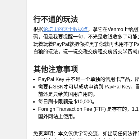
行不通的玩法
根据
论坛里的这个数据点
，拿它在Venmo上给朋
码，但是我要提醒一句，不光是收钱收多了可能会
玩着玩着PayPal就把你拉黑了你就再也用不了
白狼的玩法，玩一玩交税交房租交房贷交学费就
其他注意事项
PayPal Key 并不是一个单独的信用卡产品，所以申
需要有SSN才可以成功申请到 PayPal K
前还是只给美国用户用的。
每日刷卡限额是 $10,000。
Foreign Transaction Fee (FTF)
国外网站上使用。
免责声明：本文仅供学习交流，如出现任何法律