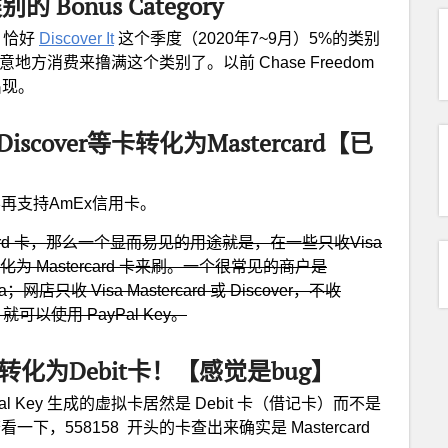
别的 Bonus Category
别。恰好
Discover It
这个季度（2020年7~9月）5%的类别
在任意地方消费来撸满这个类别了。以前 Chase Freedom
出现。
Discover等卡转化为Mastercard【已
ey将不再支持AmEx信用卡。
ercard 卡，那么一个显而易见的用途就是，在一些只收Visa
 卡转化为 Mastercard 卡来刷。一个很常见的商户是
店只收 Visa Mastercard 或 Discover，不收
就可以使用 PayPal Key。
卡转化为Debit卡！【感觉是bug】
Pal Key 生成的虚拟卡居然是 Debit 卡（借记卡）而不是
查看一下，558158 开头的卡查出来确实是 Mastercard