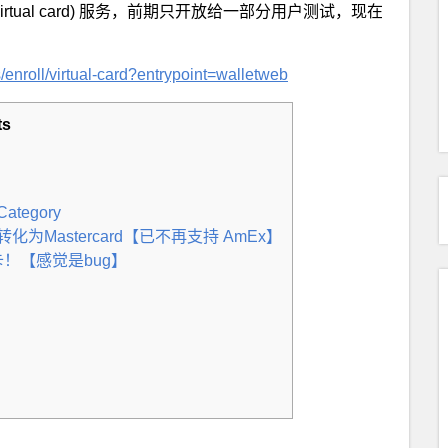
 (virtual card) 服务，前期只开放给一部分用户测试，现在
enroll/virtual-card?entrypoint=walletweb
ts
ategory
等卡转化为Mastercard【已不再支持 AmEx】
t卡！【感觉是bug】