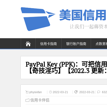
信用卡指南
银行账户指南
点数里
PayPal Key (PPK)：
【奇技淫巧】【2022.3 更新
physixfan
2022-03-21
2022-03-21
632
信用卡伴侣