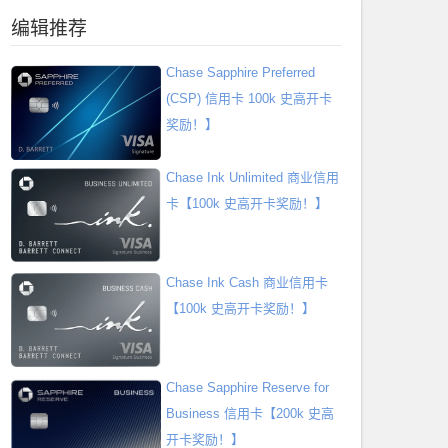
编辑推荐
Chase Sapphire Preferred
(CSP) 信用卡 100k 史高开卡
奖励！】
Chase Ink Unlimited 商业信用
卡【100k 史高开卡奖励！】
Chase Ink Cash 商业信用卡
【100k 史高开卡奖励！】
Chase Sapphire Reserve for
Business 信用卡【200k 史高
开卡奖励！】