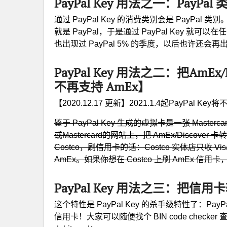
PayPal Key 用法之一：PayPal 类
通过 PayPal Key 的消费类别会是 PayPal 类
就是 PayPal，于是通过 PayPal Key 就可以
也出现过 PayPal 5% 的季度，以后也许还会再
PayPal Key 用法之二：把AmEx/
不再支持 AmEx】
【2020.12.17 更新】2021.1.4起PayPal K
鉴于 PayPal Key 生成的虚拟卡是一张 Mast
或Mastercard的网站上，把 AmEx/Discover
Costco，刷信用卡的话：Costco 实体店只收 Visa；网
AmEx。如果你想在 Costco 上刷 AmEx 信用卡，
PayPal Key 用法之三：把信用
这个特性是 PayPal Key 的杀手级特性了：Pay
信用卡！大家可以随便找个 BIN code checker 