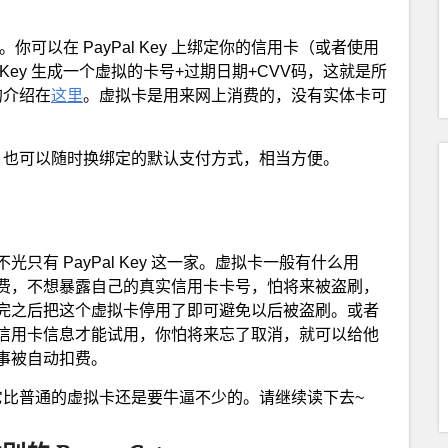
虚拟卡。你可以在 PayPal Key 上绑定你的信用卡（或者使用
al Key 生成一个虚拟的卡号+过期日期+CVV码，这就是所
y 的介绍在
这里
。虚拟卡是用来网上消费的，没有实体卡可
拟卡，也可以随时换绑定的默认支付方式，相当方便。
有 PayPal Key 这一家。虚拟卡一般有什么用
费，不想暴露自己的真实信用卡卡号，怕将来被盗刷，
完之后把这个虚拟卡停用了即可避免以后被盗刷。或者
信用卡信息才能试用，你怕将来忘了取消，就可以给他
事被自动扣费。
因为它比普通的虚拟卡还是要牛逼不少的。请继续读下去~