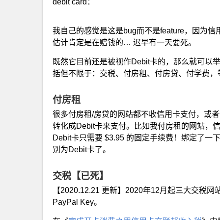
debit card：
我自己的感觉是这是bug而不是feature，因为信用
估计肯定是在赔钱的… 迟早有一天要死。
既然它目前还是被视作Debit卡的，那么就可以举
括但不限于：交税、付房租、付房贷、付学费，
付房租
很多付房租/房贷的网站都不收信用卡支付，或者信用
转化成Debit卡来支付。比如我付房租的网站，信
Debit卡只需要 $3.95 的固定手续费！绑定了一
别为Debit卡了。
交税【已死】
【2020.12.21 更新】2020年12月起三大交
PayPal Key。